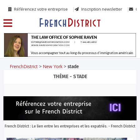
Référencez votre entreprise
Inscription newsletter
Co
FrenchDistrict
>
New York
>
stade
THÈME - STADE
French District : Le lien entre les entreprises et les expatriés. - French District