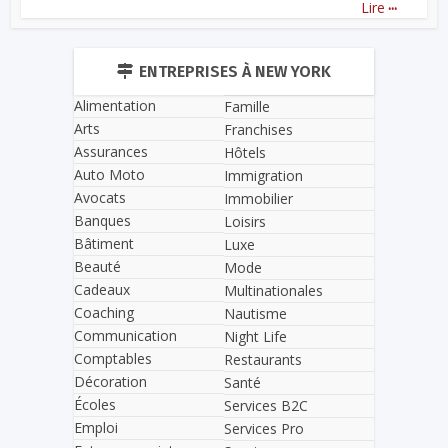
...
Lire
ENTREPRISES À NEW YORK
Alimentation
Famille
Arts
Franchises
Assurances
Hôtels
Auto Moto
Immigration
Avocats
Immobilier
Banques
Loisirs
Bâtiment
Luxe
Beauté
Mode
Cadeaux
Multinationales
Coaching
Nautisme
Communication
Night Life
Comptables
Restaurants
Décoration
Santé
Écoles
Services B2C
Emploi
Services Pro