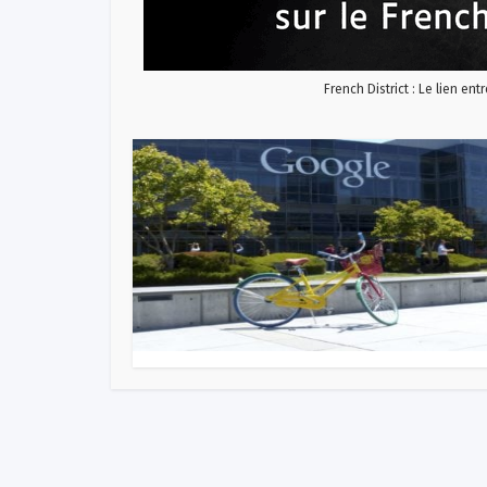
French District : Le lien ent