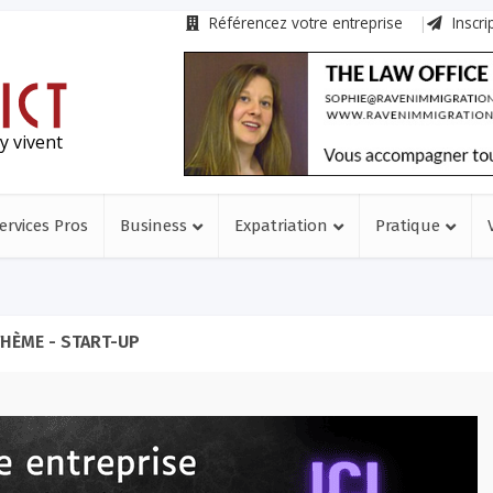
Référencez votre entreprise
Inscri
y vivent
ervices Pros
Business
Expatriation
Pratique
HÈME - START-UP