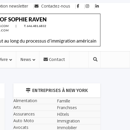
ption newsletter
Contactez-nous
Vivre
News
Contact
ENTREPRISES À NEW YORK
Alimentation
Famille
Arts
Franchises
Assurances
Hôtels
Auto Moto
Immigration
Avocats
Immobilier