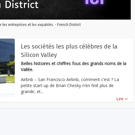
re les entreprises et les expatriés. - French District
Les sociétés les plus célèbres de la
Silicon Valley
Belles histoires et chiffres fous des grands noms de la
Vallée.
Airbnb – San Francisco Airbnb, comment c’est ? La
petite start-up de Brian Chesky n’en finit plus de
grandir, et...
...
Lire