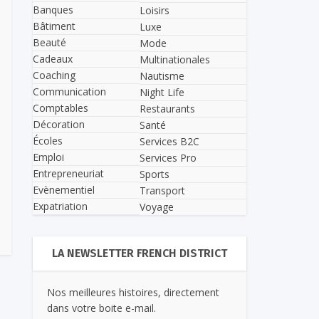
Banques
Loisirs
Bâtiment
Luxe
Beauté
Mode
Cadeaux
Multinationales
Coaching
Nautisme
Communication
Night Life
Comptables
Restaurants
Décoration
Santé
Écoles
Services B2C
Emploi
Services Pro
Entrepreneuriat
Sports
Evènementiel
Transport
Expatriation
Voyage
LA NEWSLETTER FRENCH DISTRICT
Nos meilleures histoires, directement
dans votre boite e-mail.