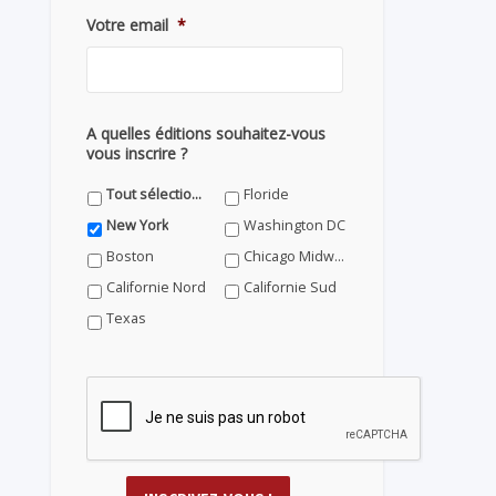
Votre email
*
A quelles éditions souhaitez-vous
vous inscrire ?
Tout sélectionner
Floride
New York
Washington DC
Boston
Chicago Midwest
Californie Nord
Californie Sud
Texas