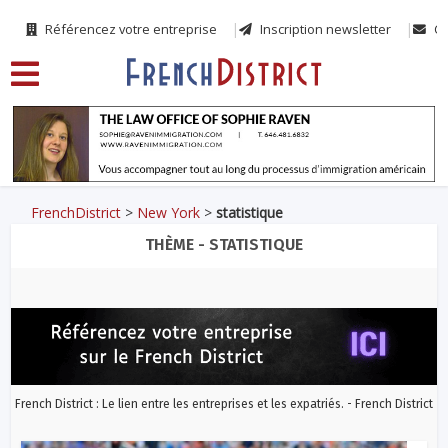
Référencez votre entreprise
Inscription newsletter
Co
FrenchDistrict
>
New York
>
statistique
THÈME - STATISTIQUE
French District : Le lien entre les entreprises et les expatriés. - French District