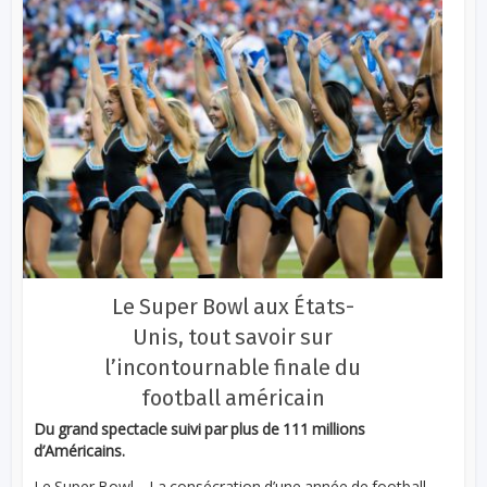
Le Super Bowl aux États-
Unis, tout savoir sur
l’incontournable finale du
football américain
Du grand spectacle suivi par plus de 111 millions
d’Américains.
Le Super Bowl – La consécration d’une année de football