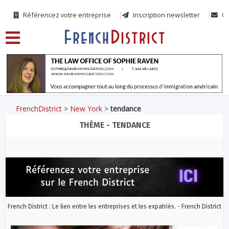
Référencez votre entreprise
Inscription newsletter
Co
FrenchDistrict
>
New York
>
tendance
THÈME - TENDANCE
French District : Le lien entre les entreprises et les expatriés. - French District