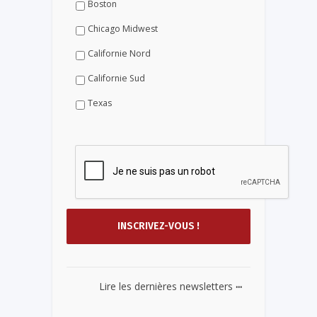
Boston
Chicago Midwest
Californie Nord
Californie Sud
Texas
...
Lire les dernières newsletters