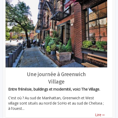
Une journée à Greenwich
Village
Entre frénésie, buildings et modernité, voici The Village.
C’est où ? Au sud de Manhattan, Greenwich et West
village sont situés au nord de SoHo et au sud de Chelsea ;
à l’ouest...
...
Lire