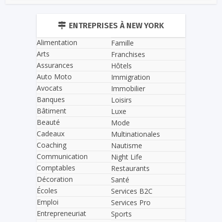
ENTREPRISES À NEW YORK
Alimentation
Famille
Arts
Franchises
Assurances
Hôtels
Auto Moto
Immigration
Avocats
Immobilier
Banques
Loisirs
Bâtiment
Luxe
Beauté
Mode
Cadeaux
Multinationales
Coaching
Nautisme
Communication
Night Life
Comptables
Restaurants
Décoration
Santé
Écoles
Services B2C
Emploi
Services Pro
Entrepreneuriat
Sports