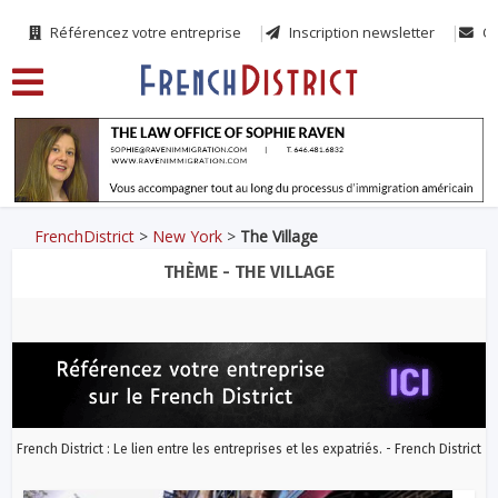
Référencez votre entreprise
Inscription newsletter
Co
FrenchDistrict
>
New York
>
The Village
THÈME - THE VILLAGE
French District : Le lien entre les entreprises et les expatriés. - French District