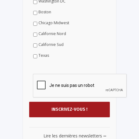
Washington DC
Boston
Chicago Midwest
Californie Nord
Californie Sud
Texas
...
Lire les dernières newsletters