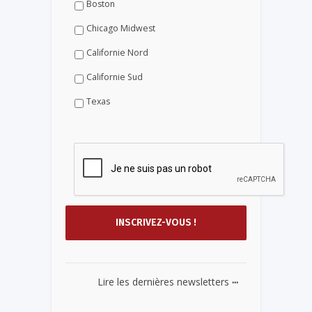
Boston
Chicago Midwest
Californie Nord
Californie Sud
Texas
...
Lire les dernières newsletters