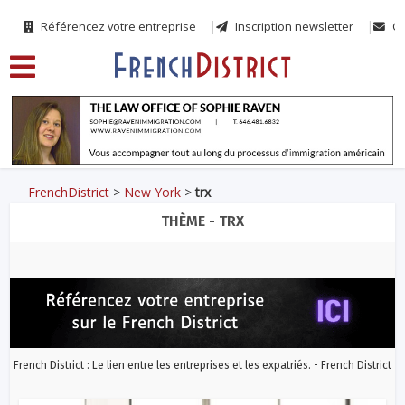
Référencez votre entreprise
Inscription newsletter
Co
FrenchDistrict
>
New York
>
trx
THÈME - TRX
French District : Le lien entre les entreprises et les expatriés. - French District