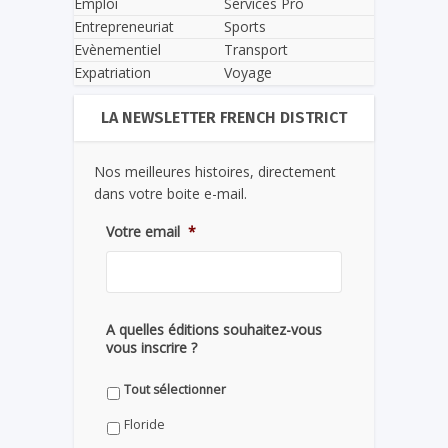
Emploi
Services Pro
Entrepreneuriat
Sports
Evènementiel
Transport
Expatriation
Voyage
LA NEWSLETTER FRENCH DISTRICT
Nos meilleures histoires, directement
dans votre boite e-mail.
Votre email
*
A quelles éditions souhaitez-vous
vous inscrire ?
Tout sélectionner
Floride