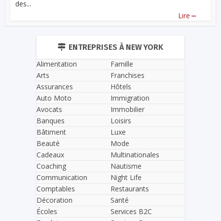
des...
...
Lire
ENTREPRISES À NEW YORK
Alimentation
Famille
Arts
Franchises
Assurances
Hôtels
Auto Moto
Immigration
Avocats
Immobilier
Banques
Loisirs
Bâtiment
Luxe
Beauté
Mode
Cadeaux
Multinationales
Coaching
Nautisme
Communication
Night Life
Comptables
Restaurants
Décoration
Santé
Écoles
Services B2C