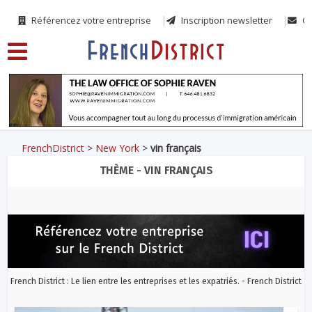
Référencez votre entreprise
Inscription newsletter
Co
FrenchDistrict
>
New York
>
vin français
THÈME - VIN FRANÇAIS
French District : Le lien entre les entreprises et les expatriés. - French District