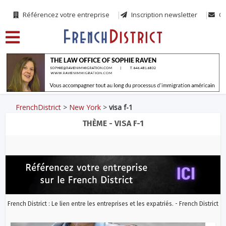
Référencez votre entreprise
Inscription newsletter
Co
FrenchDistrict
>
New York
>
visa f-1
THÈME - VISA F-1
French District : Le lien entre les entreprises et les expatriés. - French District