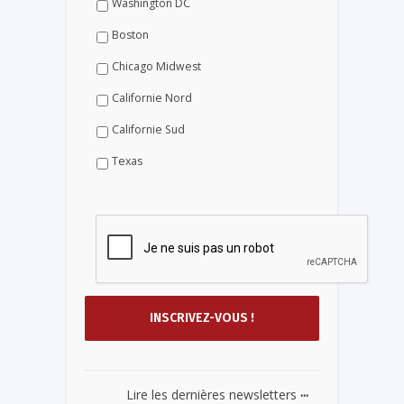
Washington DC
Boston
Chicago Midwest
Californie Nord
Californie Sud
Texas
...
Lire les dernières newsletters