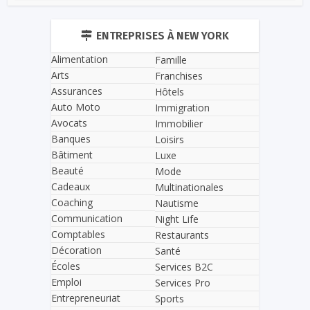
ENTREPRISES À NEW YORK
Alimentation
Famille
Arts
Franchises
Assurances
Hôtels
Auto Moto
Immigration
Avocats
Immobilier
Banques
Loisirs
Bâtiment
Luxe
Beauté
Mode
Cadeaux
Multinationales
Coaching
Nautisme
Communication
Night Life
Comptables
Restaurants
Décoration
Santé
Écoles
Services B2C
Emploi
Services Pro
Entrepreneuriat
Sports