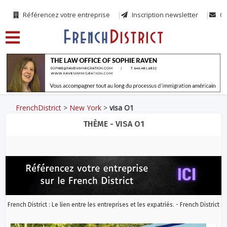
Référencez votre entreprise
Inscription newsletter
Co
FrenchDistrict
>
New York
>
visa O1
THÈME - VISA O1
French District : Le lien entre les entreprises et les expatriés. - French District