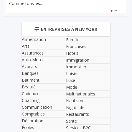
Comme tous les...
...
Lire
ENTREPRISES À NEW YORK
Alimentation
Famille
Arts
Franchises
Assurances
Hôtels
Auto Moto
Immigration
Avocats
Immobilier
Banques
Loisirs
Bâtiment
Luxe
Beauté
Mode
Cadeaux
Multinationales
Coaching
Nautisme
Communication
Night Life
Comptables
Restaurants
Décoration
Santé
Écoles
Services B2C