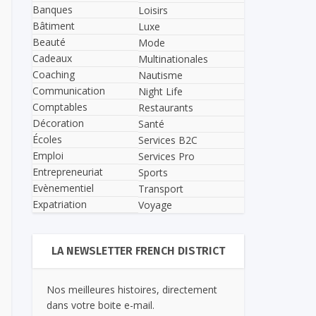
Banques
Loisirs
Bâtiment
Luxe
Beauté
Mode
Cadeaux
Multinationales
Coaching
Nautisme
Communication
Night Life
Comptables
Restaurants
Décoration
Santé
Écoles
Services B2C
Emploi
Services Pro
Entrepreneuriat
Sports
Evènementiel
Transport
Expatriation
Voyage
LA NEWSLETTER FRENCH DISTRICT
Nos meilleures histoires, directement
dans votre boite e-mail.