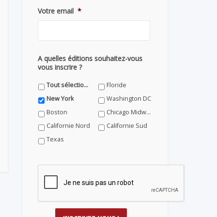
Votre email
*
A quelles éditions souhaitez-vous
vous inscrire ?
Tout sélectionner
Floride
New York
Washington DC
Boston
Chicago Midwest
Californie Nord
Californie Sud
Texas