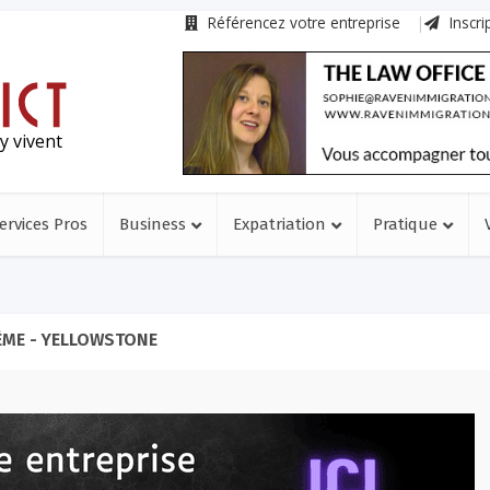
Référencez votre entreprise
Inscri
y vivent
ervices Pros
Business
Expatriation
Pratique
ÈME - YELLOWSTONE