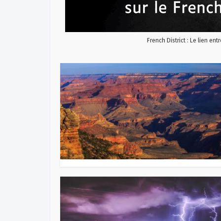
French District : Le lien ent