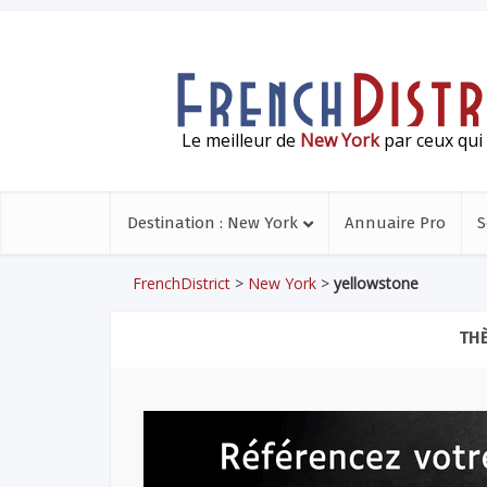
Le meilleur de
New York
par ceux qui 
Destination : New York
Annuaire Pro
S
FrenchDistrict
>
New York
>
yellowstone
TH