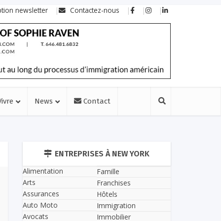
ption newsletter
Contactez-nous
Vivre
News
Contact
ENTREPRISES À NEW YORK
Alimentation
Famille
Arts
Franchises
Assurances
Hôtels
Auto Moto
Immigration
Avocats
Immobilier