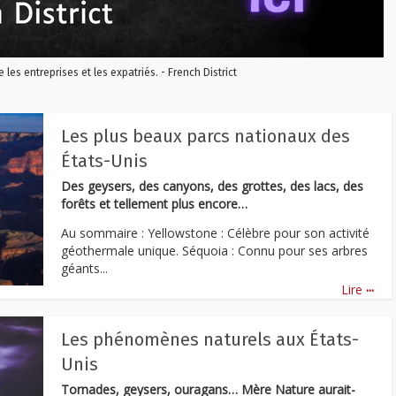
re les entreprises et les expatriés. - French District
Les plus beaux parcs nationaux des
États-Unis
Des geysers, des canyons, des grottes, des lacs, des
forêts et tellement plus encore…
Au sommaire : Yellowstone : Célèbre pour son activité
géothermale unique. Séquoia : Connu pour ses arbres
géants...
...
Lire
Les phénomènes naturels aux États-
Unis
Tornades, geysers, ouragans… Mère Nature aurait-