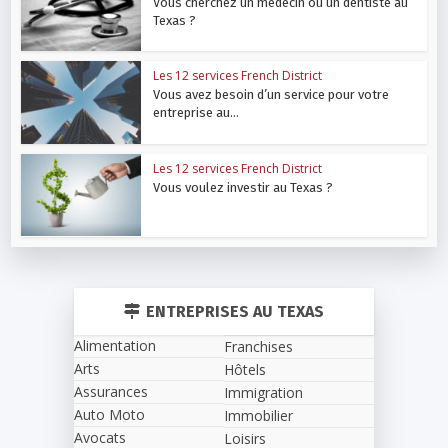
Vous cherchez un médecin ou un dentiste au
Texas ?
Les 12 services French District
Vous avez besoin d’un service pour votre
entreprise au...
Les 12 services French District
Vous voulez investir au Texas ?
ENTREPRISES AU TEXAS
Alimentation
Franchises
Arts
Hôtels
Assurances
Immigration
Auto Moto
Immobilier
Avocats
Loisirs