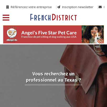
Référencez votre entreprise
Inscription newsletter
Co
Vous recherchez un
professionnel au Texas ?