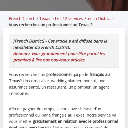
FrenchDistrict
>
Texas
>
Les 12 services French District
>
Vous recherchez un professionnel au Texas ?
[French District] - Cet article a été diffusé dans la
newsletter du French District.
Abonnez-vous gratuitement pour être parmi les
premiers à lire nos nouveaux articles.
Vous recherchez un
professionnel
qui parle
français au
Texas
? Un comptable, wedding planner, avocat, une
assurance santé, un restaurant, un plombier, un agent
immobilier…
Afin de gagner du temps, si vous avez besoin d’un
professionnel qui parle français au Texas, notre service va
vous mettre
gratuitement en relation avec le professionnel
dont vous avez besoin
. Notre réseau est composé de