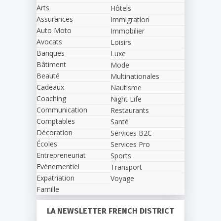
Arts
Hôtels
Assurances
Immigration
Auto Moto
Immobilier
Avocats
Loisirs
Banques
Luxe
Bâtiment
Mode
Beauté
Multinationales
Cadeaux
Nautisme
Coaching
Night Life
Communication
Restaurants
Comptables
Santé
Décoration
Services B2C
Écoles
Services Pro
Entrepreneuriat
Sports
Evènementiel
Transport
Expatriation
Voyage
Famille
LA NEWSLETTER FRENCH DISTRICT