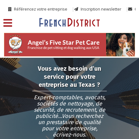
Référencez votre entreprise
Inscription newsletter
Co
Vous avez besoin d’un
service pour votre
entreprise au Texas ?
Expert-comptables, avocats,
sociétés de nettoyage, de
sécurité, de recrutement, de
publicité…Vous recherchez
un prestataire de qualité
pour votre entreprise,
écrivez-nous.