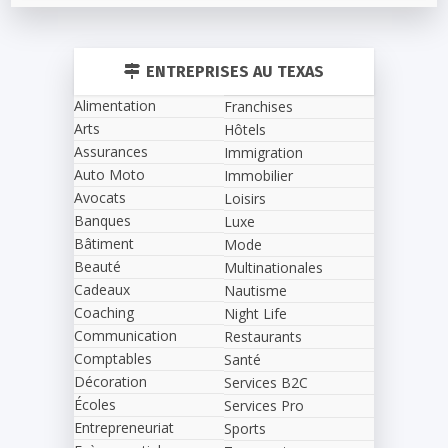
ENTREPRISES AU TEXAS
Alimentation
Franchises
Arts
Hôtels
Assurances
Immigration
Auto Moto
Immobilier
Avocats
Loisirs
Banques
Luxe
Bâtiment
Mode
Beauté
Multinationales
Cadeaux
Nautisme
Coaching
Night Life
Communication
Restaurants
Comptables
Santé
Décoration
Services B2C
Écoles
Services Pro
Entrepreneuriat
Sports