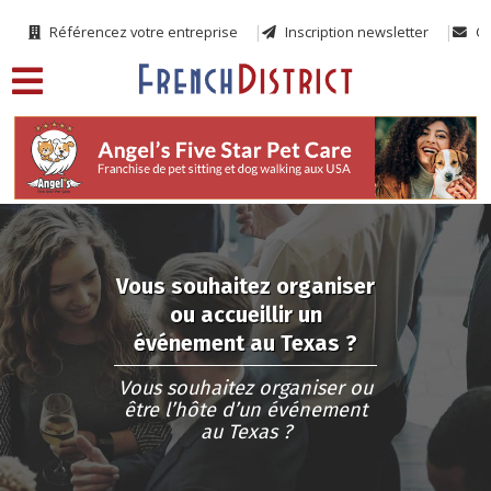
Référencez votre entreprise
Inscription newsletter
Co
Vous souhaitez organiser
ou accueillir un
événement au Texas ?
Vous souhaitez organiser ou
être l’hôte d’un événement
au Texas ?