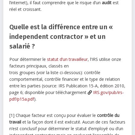
l’internet), il faut comprendre que le risque d’un
audit
est
réel et croissant.
Quelle est la différence entre un «
independent contractor » et un
salarié ?
Pour déterminer le
statut d’un travailleur
, l’IRS utilise onze
facteurs principaux, classés en
trois groupes (voir la liste ci-dessous): contrôle
comportemental, contrôle financier et le type de relation
entre les parties (source: IRS Publication 15-A, édition 2010,
page 6; disponible pour téléchargement
IRS.gov/pub/irs-
pdf/p15a.pdf
).
[1] Chaque facteur est conçu pour évaluer le
contrôle du
travail
et la façon dont il est exécuté. Aucun de ces facteurs
n’est conclusif pour déterminer le statut d’employé ou d’un