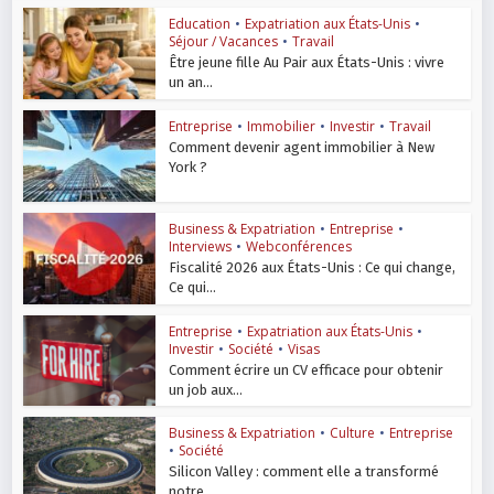
Education
•
Expatriation aux États-Unis
•
Séjour / Vacances
•
Travail
Être jeune fille Au Pair aux États-Unis : vivre
un an...
Entreprise
•
Immobilier
•
Investir
•
Travail
Comment devenir agent immobilier à New
York ?
Business & Expatriation
•
Entreprise
•
Interviews
•
Webconférences
Fiscalité 2026 aux États-Unis : Ce qui change,
Ce qui...
Entreprise
•
Expatriation aux États-Unis
•
Investir
•
Société
•
Visas
Comment écrire un CV efficace pour obtenir
un job aux...
Business & Expatriation
•
Culture
•
Entreprise
•
Société
Silicon Valley : comment elle a transformé
notre...