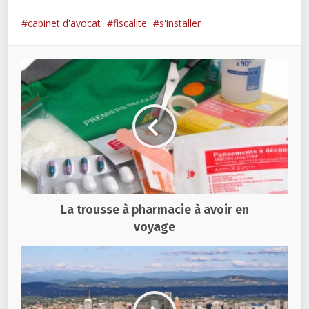
cabinet d'avocat
fiscalite
s'installer
La trousse à pharmacie à avoir en
voyage