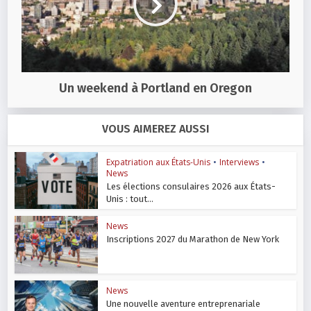
Un weekend à Portland en Oregon
VOUS AIMEREZ AUSSI
Expatriation aux États-Unis
•
Interviews
•
News
Les élections consulaires 2026 aux États-
Unis : tout...
News
Inscriptions 2027 du Marathon de New York
News
Une nouvelle aventure entreprenariale