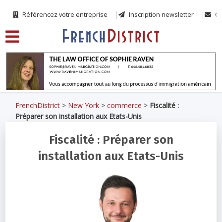
Référencez votre entreprise
Inscription newsletter
Co
FrenchDistrict
>
New York
>
commerce
>
Fiscalité :
Préparer son installation aux Etats-Unis
Fiscalité : Préparer son
installation aux Etats-Unis