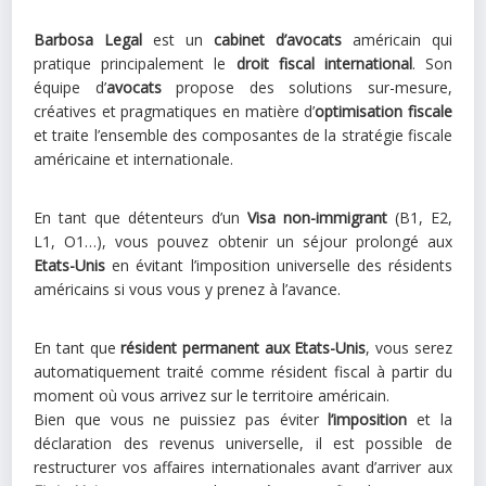
Barbosa Legal
est un
cabinet d’avocats
américain qui
pratique principalement le
droit fiscal international
. Son
équipe d’
avocats
propose des solutions sur-mesure,
créatives et pragmatiques en matière d’
optimisation fiscale
et traite l’ensemble des composantes de la stratégie fiscale
américaine et internationale.
En tant que détenteurs d’un
Visa non-immigrant
(B1, E2,
L1, O1…), vous pouvez obtenir un séjour prolongé aux
Etats-Unis
en évitant l’imposition universelle des résidents
américains si vous vous y prenez à l’avance.
En tant que
résident permanent aux Etats-Unis
, vous serez
automatiquement traité comme résident fiscal à partir du
moment où vous arrivez sur le territoire américain.
Bien que vous ne puissiez pas éviter
l’imposition
et la
déclaration des revenus universelle, il est possible de
restructurer vos affaires internationales avant d’arriver aux