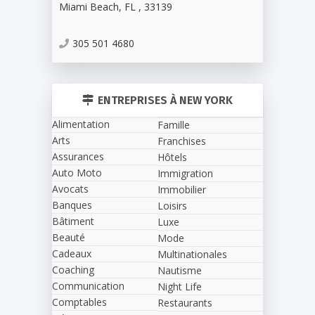
Miami Beach
,
FL
,
33139
305 501 4680
ENTREPRISES À NEW YORK
Alimentation
Famille
Arts
Franchises
Assurances
Hôtels
Auto Moto
Immigration
Avocats
Immobilier
Banques
Loisirs
Bâtiment
Luxe
Beauté
Mode
Cadeaux
Multinationales
Coaching
Nautisme
Communication
Night Life
Comptables
Restaurants