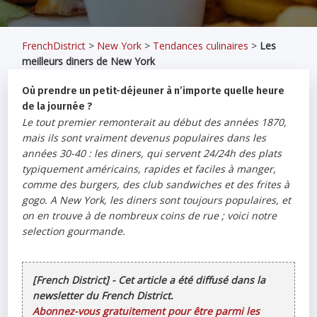
FrenchDistrict
>
New York
>
Tendances culinaires
>
Les
meilleurs diners de New York
Où prendre un petit-déjeuner à n’importe quelle heure
de la journée ?
Le tout premier remonterait au début des années 1870,
mais ils sont vraiment devenus populaires dans les
années 30-40 : les diners, qui servent 24/24h des plats
typiquement américains, rapides et faciles à manger,
comme des burgers, des club sandwiches et des frites à
gogo. A New York, les diners sont toujours populaires, et
on en trouve à de nombreux coins de rue ; voici notre
selection gourmande.
[French District] - Cet article a été diffusé dans la
newsletter du French District.
Abonnez-vous gratuitement pour être parmi les