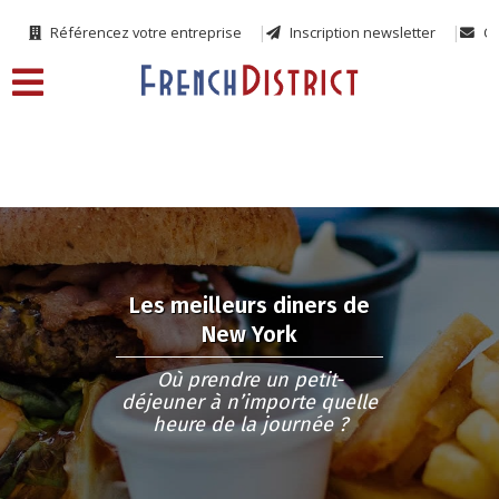
Référencez votre entreprise
Inscription newsletter
Co
Les meilleurs diners de
New York
Où prendre un petit-
déjeuner à n’importe quelle
heure de la journée ?