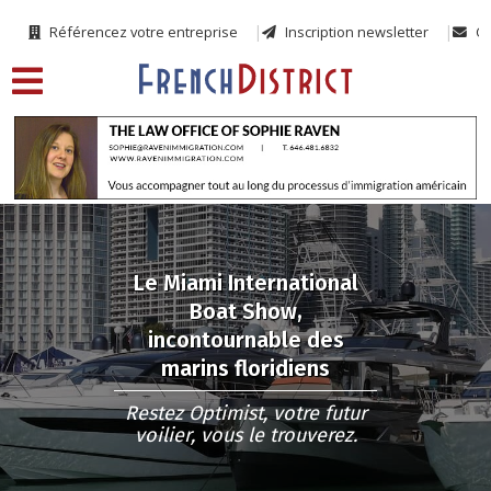
Référencez votre entreprise
Inscription newsletter
Co
Le Miami International
Boat Show,
incontournable des
marins floridiens
Restez Optimist, votre futur
voilier, vous le trouverez.