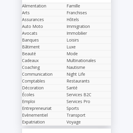
Alimentation
Famille
Arts
Franchises
Assurances
Hôtels
Auto Moto
Immigration
Avocats
Immobilier
Banques
Loisirs
Bâtiment
Luxe
Beauté
Mode
Cadeaux
Multinationales
Coaching
Nautisme
Communication
Night Life
Comptables
Restaurants
Décoration
Santé
Écoles
Services B2C
Emploi
Services Pro
Entrepreneuriat
Sports
Evènementiel
Transport
Expatriation
Voyage