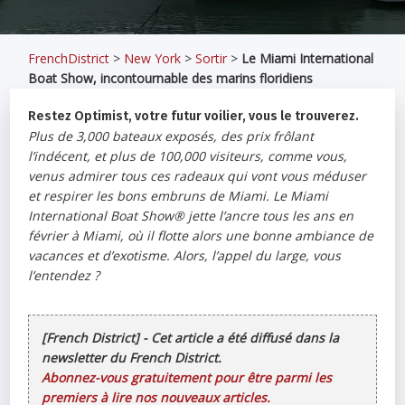
FrenchDistrict
>
New York
>
Sortir
>
Le Miami International
Boat Show, incontournable des marins floridiens
Restez Optimist, votre futur voilier, vous le trouverez.
Plus de 3,000 bateaux exposés, des prix frôlant
l’indécent, et plus de 100,000 visiteurs, comme vous,
venus admirer tous ces radeaux qui vont vous méduser
et respirer les bons embruns de Miami. Le Miami
International Boat Show® jette l’ancre tous les ans en
février à Miami, où il flotte alors une bonne ambiance de
vacances et d’exotisme. Alors, l’appel du large, vous
l’entendez ?
[French District] - Cet article a été diffusé dans la
newsletter du French District.
Abonnez-vous gratuitement pour être parmi les
premiers à lire nos nouveaux articles.