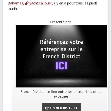
Bahamas
,
yachts à louer
, il y en a pour tous les pieds
marins.
Présenté par...
French District : Le lien entre les entreprises et les
expatriés.
FRENCH DISTRICT