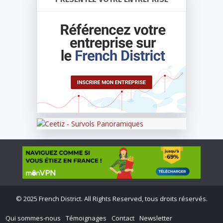
©
2025 French District. All Rights Reserved, tous droits réservés.
Qui sommes-nous
Témoignages
Contact
Newsletter