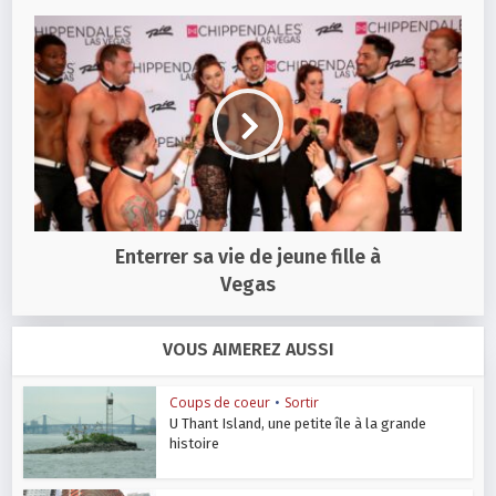
Enterrer sa vie de jeune fille à
Vegas
VOUS AIMEREZ AUSSI
Coups de coeur
•
Sortir
U Thant Island, une petite île à la grande
histoire