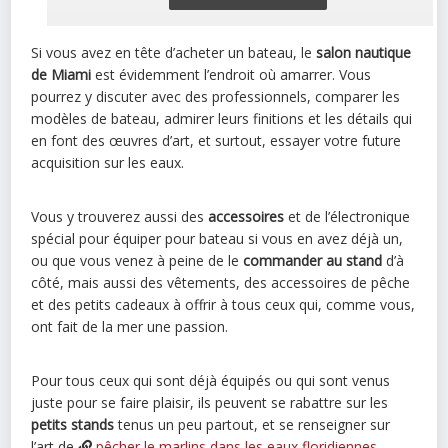
Si vous avez en tête d’acheter un bateau, le
salon nautique
de Miami
est évidemment l’endroit où amarrer. Vous
pourrez y discuter avec des professionnels, comparer les
modèles de bateau, admirer leurs finitions et les détails qui
en font des œuvres d’art, et surtout, essayer votre future
acquisition sur les eaux.
Vous y trouverez aussi des
accessoires
et de l’électronique
spécial pour équiper pour bateau si vous en avez déjà un,
ou que vous venez à peine de le
commander au stand
d’à
côté, mais aussi des vêtements, des accessoires de pêche
et des petits cadeaux à offrir à tous ceux qui, comme vous,
ont fait de la mer une passion.
Pour tous ceux qui sont déjà équipés ou qui sont venus
juste pour se faire plaisir, ils peuvent se rabattre sur les
petits stands
tenus un peu partout, et se renseigner sur
l’art de
pêcher le marlins dans les eaux floridiennes
,