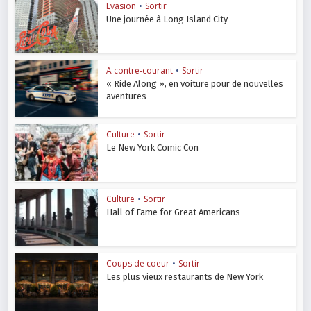
Evasion
•
Sortir
Une journée à Long Island City
A contre-courant
•
Sortir
« Ride Along », en voiture pour de nouvelles
aventures
Culture
•
Sortir
Le New York Comic Con
Culture
•
Sortir
Hall of Fame for Great Americans
Coups de coeur
•
Sortir
Les plus vieux restaurants de New York