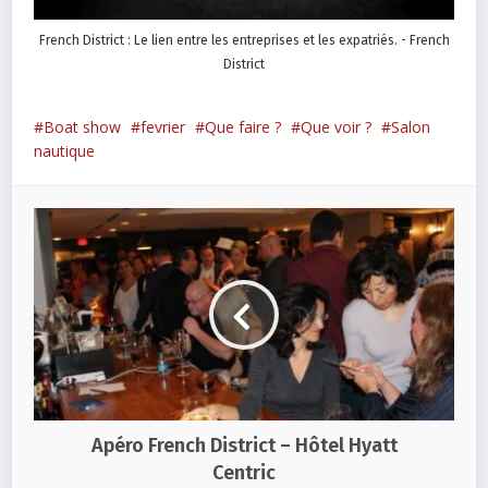
French District : Le lien entre les entreprises et les expatriés. - French
District
Boat show
fevrier
Que faire ?
Que voir ?
Salon
nautique
Apéro French District – Hôtel Hyatt
Centric