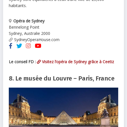
habitants.
Opéra de Sydney
Bennelong Point
Sydney
,
Australie
2000
SydneyOperaHouse.com
Le conseil FD :
Visitez l’opéra de Sydney grâce à Ceetiz
8. Le musée du Louvre – Paris, France