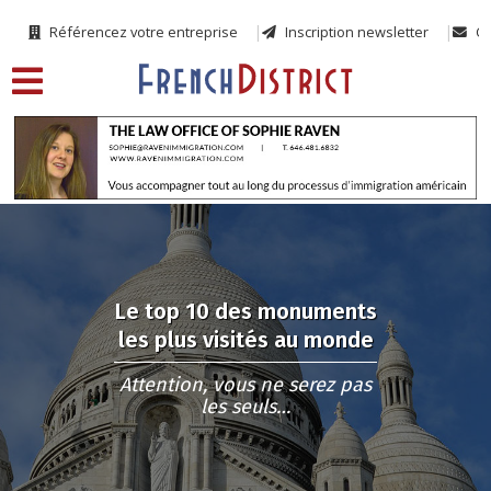
Référencez votre entreprise
Inscription newsletter
Co
Le top 10 des monuments
les plus visités au monde
Attention, vous ne serez pas
les seuls…