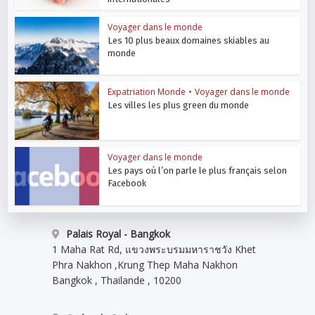
Voyager dans le monde
Les 10 plus beaux domaines skiables au
monde
Expatriation Monde
•
Voyager dans le monde
Les villes les plus green du monde
Voyager dans le monde
Les pays où l’on parle le plus français selon
Facebook
Palais Royal - Bangkok
1 Maha Rat Rd, แขวงพระบรมมหาราชวัง Khet
Phra Nakhon
,
Krung Thep Maha Nakhon
Bangkok
,
Thailande
,
10200