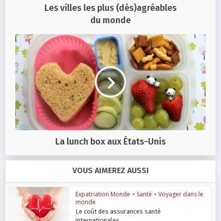
Les villes les plus (dés)agréables
du monde
La lunch box aux États-Unis
VOUS AIMEREZ AUSSI
Expatriation Monde
•
Santé
•
Voyager dans le
monde
Le coût des assurances santé
internationales