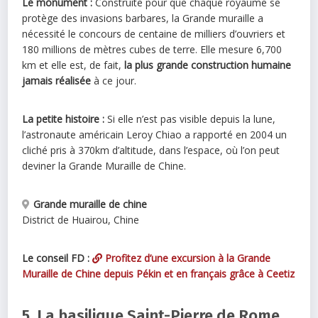
Le monument :
Construite pour que chaque royaume se
protège des invasions barbares, la Grande muraille a
nécessité le concours de centaine de milliers d’ouvriers et
180 millions de mètres cubes de terre. Elle mesure 6,700
km et elle est, de fait,
la plus grande construction humaine
jamais réalisée
à ce jour.
La petite histoire :
Si elle n’est pas visible depuis la lune,
l’astronaute américain Leroy Chiao a rapporté en 2004 un
cliché pris à 370km d’altitude, dans l’espace, où l’on peut
deviner la Grande Muraille de Chine.
Grande muraille de chine
District de Huairou
,
Chine
Le conseil FD :
Profitez d’une excursion à la Grande
Muraille de Chine depuis Pékin et en français grâce à Ceetiz
5. La basilique Saint-Pierre de Rome