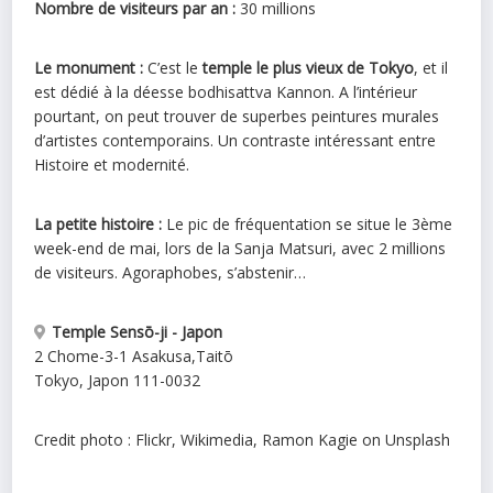
Nombre de visiteurs par an :
30 millions
Le monument :
C’est le
temple le plus vieux de Tokyo
, et il
est dédié à la déesse bodhisattva Kannon. A l’intérieur
pourtant, on peut trouver de superbes peintures murales
d’artistes contemporains. Un contraste intéressant entre
Histoire et modernité.
La petite histoire :
Le pic de fréquentation se situe le 3ème
week-end de mai, lors de la Sanja Matsuri, avec 2 millions
de visiteurs. Agoraphobes, s’abstenir…
Temple Sensō-ji - Japon
2 Chome-3-1 Asakusa
,
Taitō
Tokyo
,
Japon
111-0032
Credit photo : Flickr, Wikimedia, Ramon Kagie on Unsplash