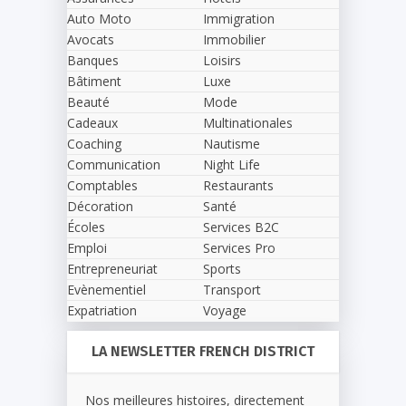
Auto Moto
Immigration
Avocats
Immobilier
Banques
Loisirs
Bâtiment
Luxe
Beauté
Mode
Cadeaux
Multinationales
Coaching
Nautisme
Communication
Night Life
Comptables
Restaurants
Décoration
Santé
Écoles
Services B2C
Emploi
Services Pro
Entrepreneuriat
Sports
Evènementiel
Transport
Expatriation
Voyage
LA NEWSLETTER FRENCH DISTRICT
Nos meilleures histoires, directement