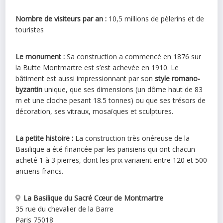
Nombre de visiteurs par an :
10,5 millions de pèlerins et de
touristes
Le monument :
Sa construction a commencé en 1876 sur
la Butte Montmartre est s’est achevée en 1910. Le
bâtiment est aussi impressionnant par son
style romano-
byzantin
unique, que ses dimensions (un dôme haut de 83
m et une cloche pesant 18.5 tonnes) ou que ses trésors de
décoration, ses vitraux, mosaïques et sculptures.
La petite histoire :
La construction très onéreuse de la
Basilique a été financée par les parisiens qui ont chacun
acheté 1 à 3 pierres, dont les prix variaient entre 120 et 500
anciens francs.
La Basilique du Sacré Cœur de Montmartre
35 rue du chevalier de la Barre
Paris
75018