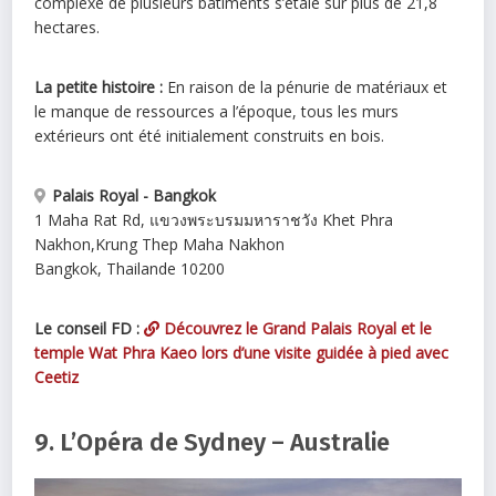
complexe de plusieurs bâtiments s’étale sur plus de 21,8
hectares.
La petite histoire :
En raison de la pénurie de matériaux et
le manque de ressources a l’époque, tous les murs
extérieurs ont été initialement construits en bois.
Palais Royal - Bangkok
1 Maha Rat Rd, แขวงพระบรมมหาราชวัง Khet Phra
Nakhon
,
Krung Thep Maha Nakhon
Bangkok
,
Thailande
10200
Le conseil FD :
Découvrez le Grand Palais Royal et le
temple Wat Phra Kaeo lors d’une visite guidée à pied avec
Ceetiz
9. L’Opéra de Sydney – Australie