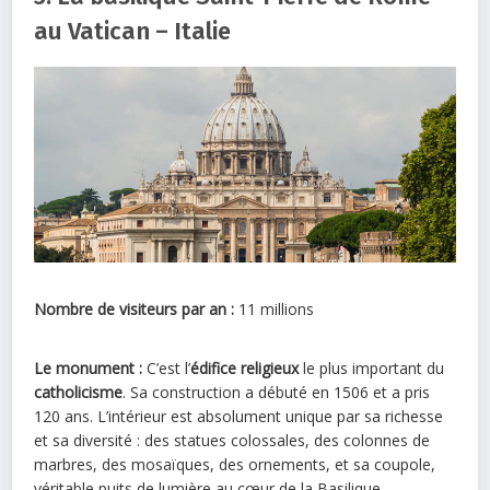
au Vatican – Italie
Nombre de visiteurs par an :
11 millions
Le monument :
C’est l’
édifice religieux
le plus important du
catholicisme
. Sa construction a débuté en 1506 et a pris
120 ans. L’intérieur est absolument unique par sa richesse
et sa diversité : des statues colossales, des colonnes de
marbres, des mosaïques, des ornements, et sa coupole,
véritable puits de lumière au cœur de la Basilique.