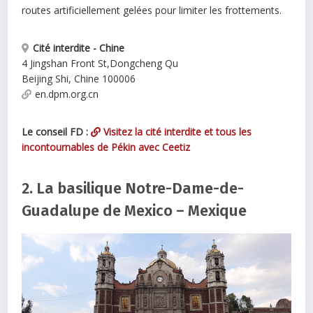
routes artificiellement gelées pour limiter les frottements.
Cité interdite - Chine
4 Jingshan Front St
,
Dongcheng Qu
Beijing Shi
,
Chine
100006
en.dpm.org.cn
Le conseil FD :
Visitez la cité interdite et tous les
incontournables de Pékin avec Ceetiz
2. La basilique Notre-Dame-de-
Guadalupe de Mexico – Mexique