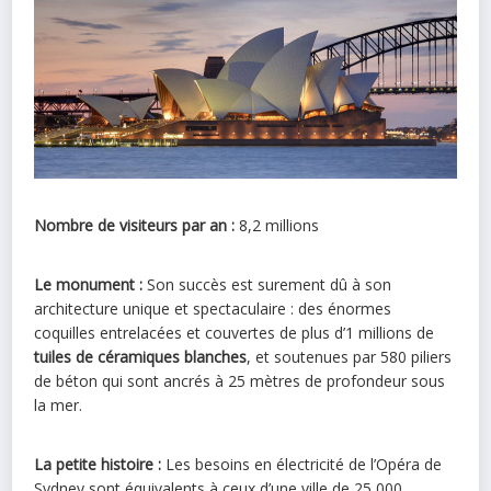
Nombre de visiteurs par an :
8,2 millions
Le monument :
Son succès est surement dû à son
architecture unique et spectaculaire : des énormes
coquilles entrelacées et couvertes de plus d’1 millions de
tuiles de céramiques blanches
, et soutenues par 580 piliers
de béton qui sont ancrés à 25 mètres de profondeur sous
la mer.
La petite histoire :
Les besoins en électricité de l’Opéra de
Sydney sont équivalents à ceux d’une ville de 25,000