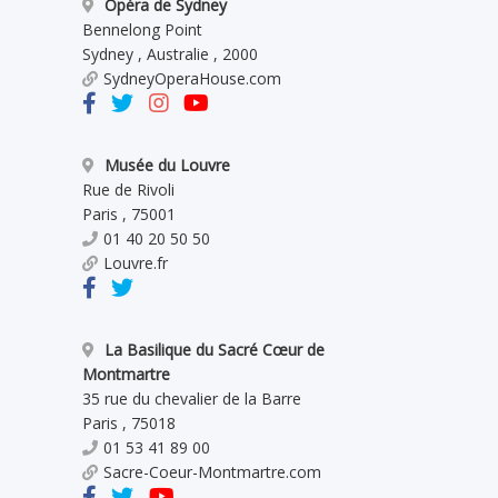
Opéra de Sydney
Bennelong Point
Sydney
,
Australie
,
2000
SydneyOperaHouse.com
Musée du Louvre
Rue de Rivoli
Paris
,
75001
01 40 20 50 50
Louvre.fr
La Basilique du Sacré Cœur de
Montmartre
35 rue du chevalier de la Barre
Paris
,
75018
01 53 41 89 00
Sacre-Coeur-Montmartre.com