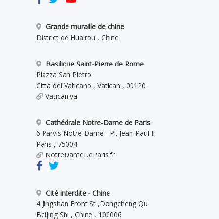
Grande muraille de chine
District de Huairou
,
Chine
Basilique Saint-Pierre de Rome
Piazza San Pietro
Città del Vaticano
,
Vatican
,
00120
Vatican.va
Cathédrale Notre-Dame de Paris
6 Parvis Notre-Dame - Pl. Jean-Paul II
Paris
,
75004
NotreDameDeParis.fr
Cité interdite - Chine
4 Jingshan Front St
,
Dongcheng Qu
Beijing Shi
,
Chine
,
100006