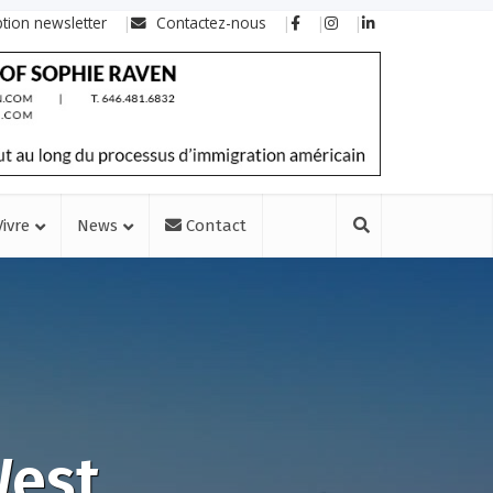
ption newsletter
Contactez-nous
Vivre
News
Contact
West