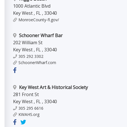
1000 Atlantic Blvd
Key West
,
FL
,
33040
MonroeCounty-fl.gov/
Schooner Wharf Bar
202 William St
Key West
,
FL
,
33040
305 292 3302
SchoonerWharf.com
Key West Art & Historical Society
281 Front St
Key West
,
FL
,
33040
305 295 6616
KWAHS.org