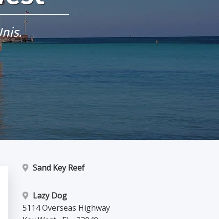
nis.
Sand Key Reef
Lazy Dog
5114 Overseas Highway