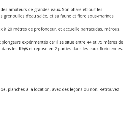
és des amateurs de grandes eaux. Son phare éblouit les
 grenouilles d’eau salée, et sa faune et flore sous-marines
x à 20 mètres de profondeur, et accueille barracudas, mérous,
 plongeurs expérimentés car il se situe entre 44 et 75 mètres de
i dans les
Keys
et repose en 2 parties dans les eaux floridiennes.
ë, planches à la location, avec des leçons ou non. Retrouvez