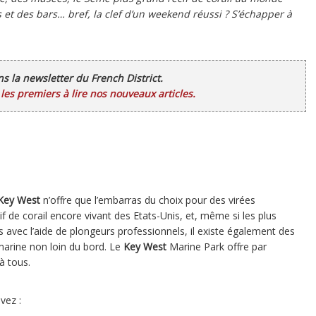
 et des bars… bref, la clef d’un weekend réussi ? S’échapper à
ans la newsletter du French District.
es premiers à lire nos nouveaux articles.
Key West
n’offre que l’embarras du choix pour des virées
f de corail encore vivant des Etats-Unis, et, même si les plus
s avec l’aide de plongeurs professionnels, il existe également des
-marine non loin du bord. Le
Key West
Marine Park offre par
à tous.
vez :