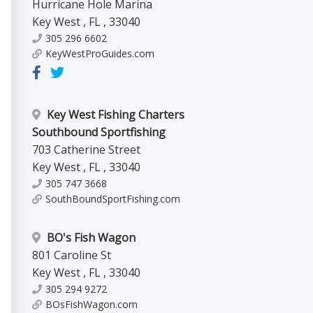
Hurricane Hole Marina
Key West
,
FL
,
33040
305 296 6602
KeyWestProGuides.com
Key West Fishing Charters
Southbound Sportfishing
703 Catherine Street
Key West
,
FL
,
33040
305 747 3668
SouthBoundSportFishing.com
BO's Fish Wagon
801 Caroline St
Key West
,
FL
,
33040
305 294 9272
BOsFishWagon.com