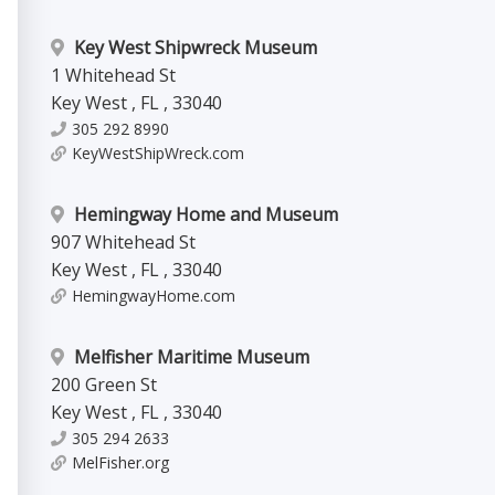
Key West Shipwreck Museum
1 Whitehead St
Key West
,
FL
,
33040
305 292 8990
KeyWestShipWreck.com
Hemingway Home and Museum
907 Whitehead St
Key West
,
FL
,
33040
HemingwayHome.com
Melfisher Maritime Museum
200 Green St
Key West
,
FL
,
33040
305 294 2633
MelFisher.org