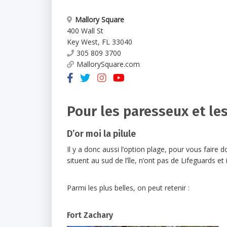
Mallory Square
400 Wall St
Key West
,
FL
33040
305 809 3700
MallorySquare.com
Pour les paresseux et les
D’or moi la pilule
Il y a donc aussi l’option plage, pour vous faire d
situent au sud de l’île, n’ont pas de Lifeguards et
Parmi les plus belles, on peut retenir :
Fort Zachary