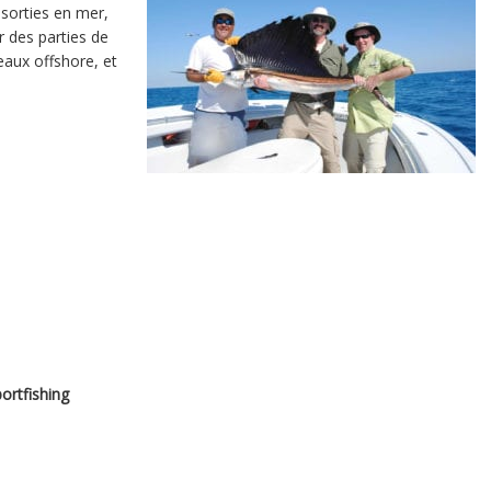
 sorties en mer,
r des parties de
eaux offshore, et
ortfishing