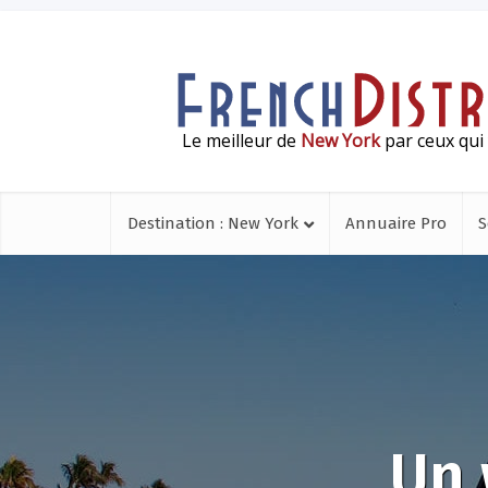
Le meilleur de
New York
par ceux qui 
Destination : New York
Annuaire Pro
S
Un 