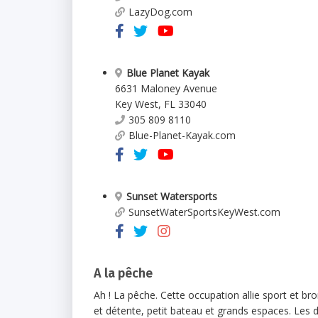
LazyDog.com
Blue Planet Kayak
6631 Maloney Avenue
Key West
,
FL
33040
305 809 8110
Blue-Planet-Kayak.com
Sunset Watersports
SunsetWaterSportsKeyWest.com
A la pêche
Ah ! La pêche. Cette occupation allie sport et bro
et détente, petit bateau et grands espaces. Les d