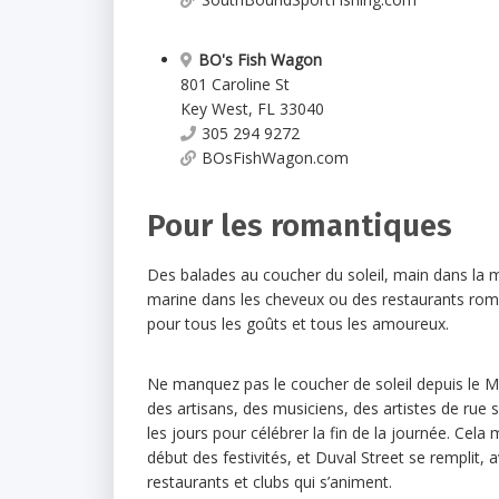
BO's Fish Wagon
801 Caroline St
Key West
,
FL
33040
305 294 9272
BOsFishWagon.com
Pour les romantiques
Des balades au coucher du soleil, main dans la ma
marine dans les cheveux ou des restaurants roma
pour tous les goûts et tous les amoureux.
Ne manquez pas le coucher de soleil depuis le M
des artisans, des musiciens, des artistes de rue 
les jours pour célébrer la fin de la journée. Cela
début des festivités, et Duval Street se remplit, 
restaurants et clubs qui s’animent.