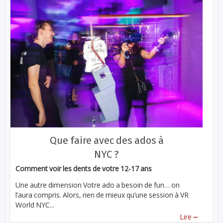
Que faire avec des ados à
NYC ?
Comment voir les dents de votre 12-17 ans
Une autre dimension Votre ado a besoin de fun… on
l’aura compris. Alors, rien de mieux qu’une session à VR
World NYC...
...
Lire