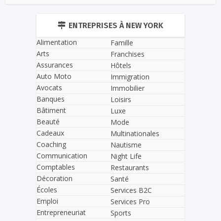
ENTREPRISES À NEW YORK
Alimentation
Famille
Arts
Franchises
Assurances
Hôtels
Auto Moto
Immigration
Avocats
Immobilier
Banques
Loisirs
Bâtiment
Luxe
Beauté
Mode
Cadeaux
Multinationales
Coaching
Nautisme
Communication
Night Life
Comptables
Restaurants
Décoration
Santé
Écoles
Services B2C
Emploi
Services Pro
Entrepreneuriat
Sports