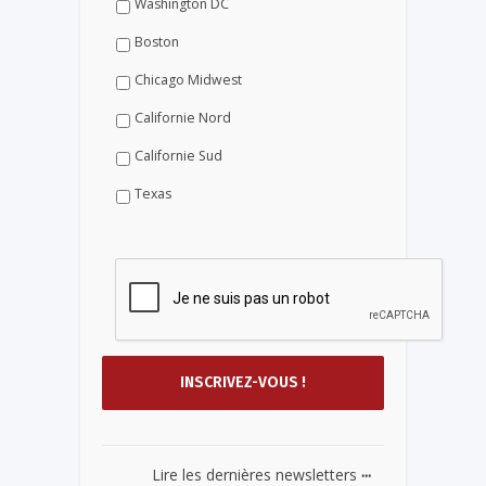
Washington DC
Boston
Chicago Midwest
Californie Nord
Californie Sud
Texas
...
Lire les dernières newsletters