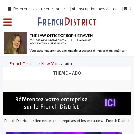
Référencez votre entreprise
Inscription newsletter
Co
FrenchDistrict
>
New York
>
ado
THÈME - ADO
French District : Le lien entre les entreprises et les expatriés. - French District