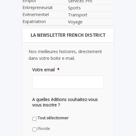
Emploi
Services Pro
Entrepreneuriat
Sports
Evènementiel
Transport
Expatriation
Voyage
LA NEWSLETTER FRENCH DISTRICT
Nos meilleures histoires, directement
dans votre boite e-mail.
Votre email
*
A quelles éditions souhaitez-vous
vous inscrire ?
Tout sélectionner
Floride