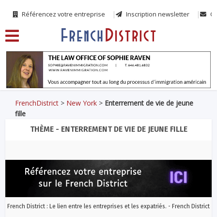
Référencez votre entreprise
Inscription newsletter
Co
FrenchDistrict
>
New York
>
Enterrement de vie de jeune
fille
THÈME - ENTERREMENT DE VIE DE JEUNE FILLE
French District : Le lien entre les entreprises et les expatriés. - French District