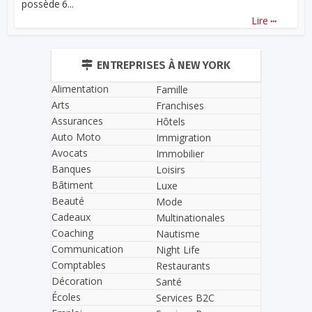
possède 6...
...
Lire
ENTREPRISES À NEW YORK
Alimentation
Famille
Arts
Franchises
Assurances
Hôtels
Auto Moto
Immigration
Avocats
Immobilier
Banques
Loisirs
Bâtiment
Luxe
Beauté
Mode
Cadeaux
Multinationales
Coaching
Nautisme
Communication
Night Life
Comptables
Restaurants
Décoration
Santé
Écoles
Services B2C