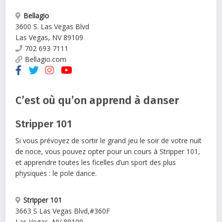
Bellagio
3600 S. Las Vegas Blvd
Las Vegas
,
NV
89109
702 693 7111
Bellagio.com
C’est où qu’on apprend à danser
Stripper 101
Si vous prévoyez de sortir le grand jeu le soir de votre nuit
de noce, vous pouvez opter pour un cours à Stripper 101,
et apprendre toutes les ficelles d’un sport des plus
physiques : le pole dance.
Stripper 101
3663 S Las Vegas Blvd
,
#360F
Las Vegas
,
NV
89109