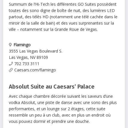
Summum de l’Hi-Tech les différentes GO Suites possèdent
toutes des sono digne de boîte de nuit, des lumières LED
partout, des télés HD (notamment une télé cachée dans le
miroir de la salle de bain) et des vues surprenantes sur la
ville – notamment sur la Grande Roue de Vegas.
Flamingo
3555 Las Vegas Boulevard S.
Las Vegas
,
NV
89109
702 733 3111
Caesars.com/flamingo
Absolut Suite au Caesars’ Palace
Avec chaque chambre décorée suivant les saveurs d’une
vodka Absolut, une piste de danse avec une sono des plus
performantes, et un lounge sur 2 étages, cette suite
ressemble un peu à un club, avec en plus un endroit où
vous pouvez dormir et prendre une douche.