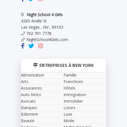
Night School 4 Girls
4265 Arville St
Las Vegas
,
NV
,
89103
702 701 7778
NightSchool4Girls.com
ENTREPRISES À NEW YORK
Alimentation
Famille
Arts
Franchises
Assurances
Hôtels
Auto Moto
Immigration
Avocats
Immobilier
Banques
Loisirs
Bâtiment
Luxe
Beauté
Mode