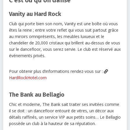
C’est où qu’on danse
Vanity au Hard Rock
Club qui porte bien son nom, Vanity est une boîte où vous
êtes la reine ; entre votre reflet qui vous suit partout grâce
au miroirs omniprésents, les meubles luxueux et le
chandelier de 20,000 cristaux qui brillent au-dessus de vous
sur le dancefloor, vous serez servie. Le club est réservé aux
événements privés.
Pour obtenir plus d’informations rendez-vous sur :
HardRockHotel.com
The Bank au Bellagio
Chic et moderne, The Bank sait traiter ses invitées comme
il se doit : un dancefloor entouré de vitres, un décor aux
détails raffinés, un service VIP aux petits soins… Le Bellagio
possède un club à la hauteur de sa réputation.