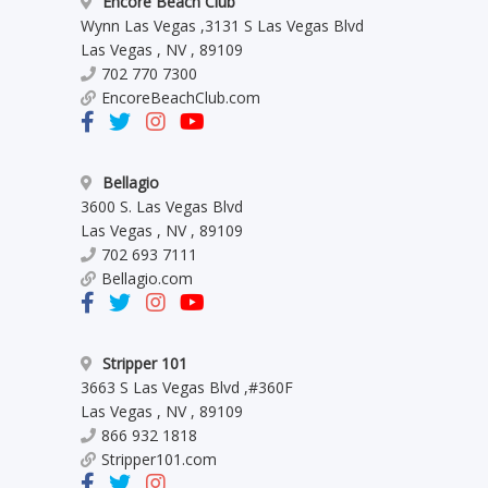
Encore Beach Club
Wynn Las Vegas
,
3131 S Las Vegas Blvd
Las Vegas
,
NV
,
89109
702 770 7300
EncoreBeachClub.com
Bellagio
3600 S. Las Vegas Blvd
Las Vegas
,
NV
,
89109
702 693 7111
Bellagio.com
Stripper 101
3663 S Las Vegas Blvd
,
#360F
Las Vegas
,
NV
,
89109
866 932 1818
Stripper101.com