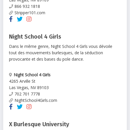
866 932 1818
Stripper101.com
Night School 4 Girls
Dans le même genre, Night School 4 Girls vous dévoile
tout des mouvements burlesques, de la séduction
provocante et des bases du pole dance.
Night School 4 Girls
4265 Arville St
Las Vegas
,
NV
89103
702 701 7778
NightSchool4Girls.com
X Burlesque University