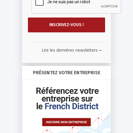
...
Lire les dernières newsletters
PRÉSENTEZ VOTRE ENTREPRISE