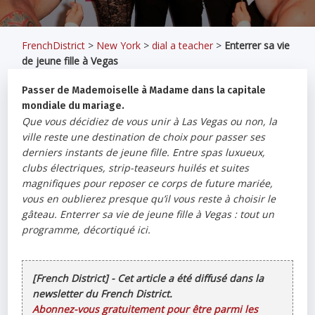
FrenchDistrict
>
New York
>
dial a teacher
>
Enterrer sa vie
de jeune fille à Vegas
Passer de Mademoiselle à Madame dans la capitale
mondiale du mariage.
Que vous décidiez de vous unir à Las Vegas ou non, la
ville reste une destination de choix pour passer ses
derniers instants de jeune fille. Entre spas luxueux,
clubs électriques, strip-teaseurs huilés et suites
magnifiques pour reposer ce corps de future mariée,
vous en oublierez presque qu’il vous reste à choisir le
gâteau. Enterrer sa vie de jeune fille à Vegas : tout un
programme, décortiqué ici.
[French District] - Cet article a été diffusé dans la
newsletter du French District.
Abonnez-vous gratuitement pour être parmi les