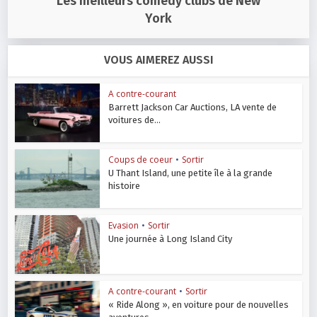
Les meilleurs comedy clubs de New
York
VOUS AIMEREZ AUSSI
A contre-courant
Barrett Jackson Car Auctions, LA vente de
voitures de...
Coups de coeur
•
Sortir
U Thant Island, une petite île à la grande
histoire
Evasion
•
Sortir
Une journée à Long Island City
A contre-courant
•
Sortir
« Ride Along », en voiture pour de nouvelles