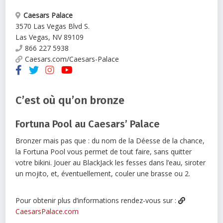
Caesars Palace
3570 Las Vegas Blvd S.
Las Vegas
,
NV
89109
866 227 5938
Caesars.com/Caesars-Palace
C’est où qu’on bronze
Fortuna Pool au Caesars’ Palace
Bronzer mais pas que : du nom de la Déesse de la chance,
la Fortuna Pool vous permet de tout faire, sans quitter
votre bikini. Jouer au BlackJack les fesses dans l’eau, siroter
un mojito, et, éventuellement, couler une brasse ou 2.
Pour obtenir plus d’informations rendez-vous sur :
CaesarsPalace.com