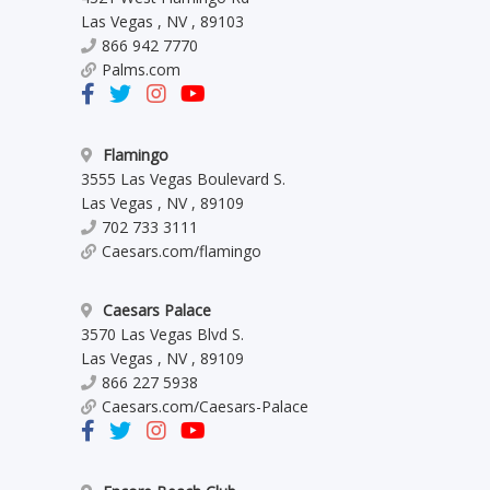
Las Vegas
,
NV
,
89103
866 942 7770
Palms.com
Flamingo
3555 Las Vegas Boulevard S.
Las Vegas
,
NV
,
89109
702 733 3111
Caesars.com/flamingo
Caesars Palace
3570 Las Vegas Blvd S.
Las Vegas
,
NV
,
89109
866 227 5938
Caesars.com/Caesars-Palace