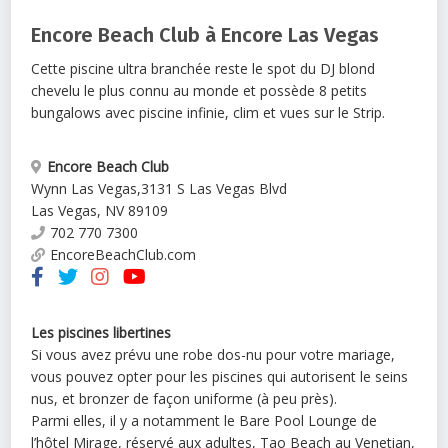
Encore Beach Club à Encore Las Vegas
Cette piscine ultra branchée reste le spot du DJ blond
chevelu le plus connu au monde et possède 8 petits
bungalows avec piscine infinie, clim et vues sur le Strip.
Encore Beach Club
Wynn Las Vegas
,
3131 S Las Vegas Blvd
Las Vegas
,
NV
89109
702 770 7300
EncoreBeachClub.com
Les piscines libertines
Si vous avez prévu une robe dos-nu pour votre mariage,
vous pouvez opter pour les piscines qui autorisent le seins
nus, et bronzer de façon uniforme (à peu près).
Parmi elles, il y a notamment le Bare Pool Lounge de
l’hôtel Mirage, réservé aux adultes, Tao Beach au Venetian,