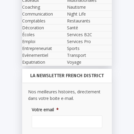
Cadeaux
Multinationales
Coaching
Nautisme
Communication
Night Life
Comptables
Restaurants
Décoration
Santé
Écoles
Services B2C
Emploi
Services Pro
Entrepreneuriat
Sports
Evènementiel
Transport
Expatriation
Voyage
LA NEWSLETTER FRENCH DISTRICT
Nos meilleures histoires, directement
dans votre boite e-mail.
Votre email
*