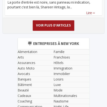
La porte d’entrée est noire, sans panneau ni indication,
pourtant c’est bien là, Shareen Vintage, la...
...
Lire
VOIR PLUS D'ARTICLES
ENTREPRISES À NEW YORK
Alimentation
Famille
Arts
Franchises
Assurances
Hôtels
Auto Moto
Immigration
Avocats
Immobilier
Banques
Loisirs
Bâtiment
Luxe
Beauté
Mode
Cadeaux
Multinationales
Coaching
Nautisme
Communication
Night Life