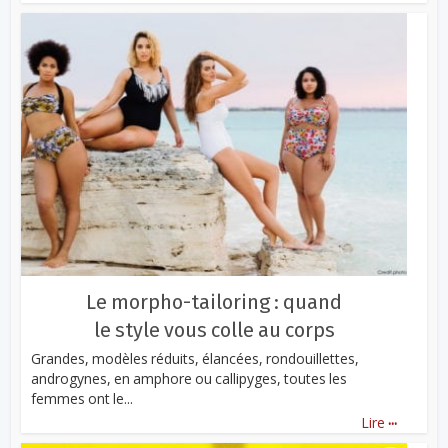
Le morpho-tailoring : quand
le style vous colle au corps
Grandes, modèles réduits, élancées, rondouillettes,
androgynes, en amphore ou callipyges, toutes les
femmes ont le...
...
Lire