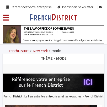
Référencez votre entreprise
Inscription newsletter
Co
FrenchDistrict
>
New York
>
mode
THÈME - MODE
French District : Le lien entre les entreprises et les expatriés. - French District