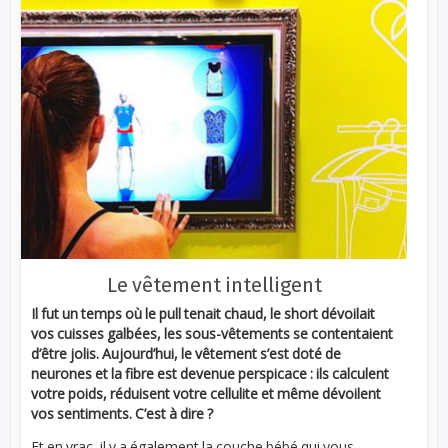
Le vêtement intelligent
Il fut un temps où le pull tenait chaud, le short dévoilait
vos cuisses galbées, les sous-vêtements se contentaient
d’être jolis. Aujourd’hui, le vêtement s’est doté de
neurones et la fibre est devenue perspicace : ils calculent
votre poids, réduisent votre cellulite et même dévoilent
vos sentiments. C’est à dire ?
Et en vrac, il y a également la couche bébé qui vous