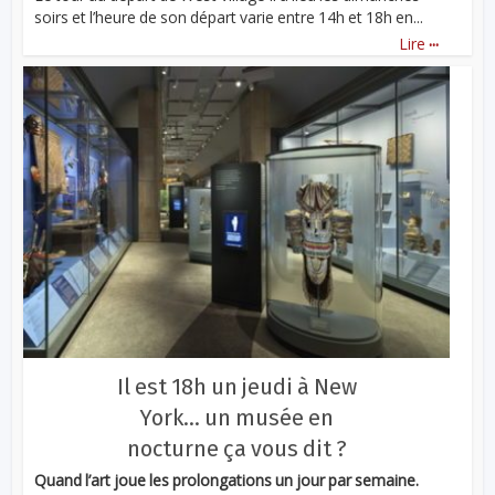
soirs et l’heure de son départ varie entre 14h et 18h en...
...
Lire
Il est 18h un jeudi à New
York… un musée en
nocturne ça vous dit ?
Quand l’art joue les prolongations un jour par semaine.