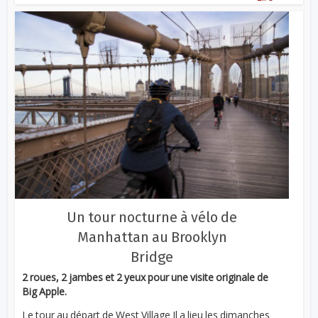
Un tour nocturne à vélo de
Manhattan au Brooklyn
Bridge
2 roues, 2 jambes et 2 yeux pour une visite originale de
Big Apple.
Le tour au départ de West Village Il a lieu les dimanches