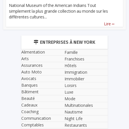
National Museum of the American Indians Tout
simplement la plus grande collection au monde sur les
différentes cultures...
...
Lire
ENTREPRISES À NEW YORK
Alimentation
Famille
Arts
Franchises
Assurances
Hôtels
Auto Moto
Immigration
Avocats
Immobilier
Banques
Loisirs
Bâtiment
Luxe
Beauté
Mode
Cadeaux
Multinationales
Coaching
Nautisme
Communication
Night Life
Comptables
Restaurants