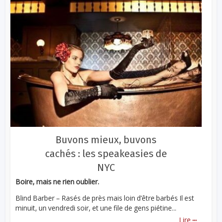
Buvons mieux, buvons
cachés : les speakeasies de
NYC
Boire, mais ne rien oublier.
Blind Barber – Rasés de près mais loin d’être barbés Il est
minuit, un vendredi soir, et une file de gens piétine...
...
Lire