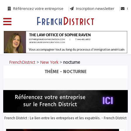
Référencez votre entreprise
Inscription newsletter
Co
FrenchDistrict
>
New York
>
nocturne
THÈME - NOCTURNE
French District : Le lien entre les entreprises et les expatriés. - French District