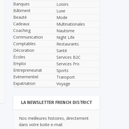
Banques
Loisirs
Bâtiment
Luxe
Beauté
Mode
Cadeaux
Multinationales
Coaching
Nautisme
Communication
Night Life
Comptables
Restaurants
Décoration
Santé
Écoles
Services B2C
Emploi
Services Pro
Entrepreneuriat
Sports
Evènementiel
Transport
Expatriation
Voyage
LA NEWSLETTER FRENCH DISTRICT
Nos meilleures histoires, directement
dans votre boite e-mail.