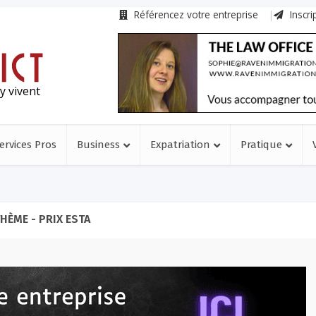
Référencez votre entreprise
Inscri
y vivent
ervices Pros
Business
Expatriation
Pratique
HÈME - PRIX ESTA