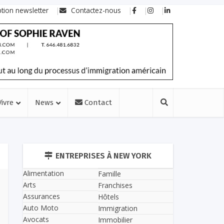
ption newsletter
Contactez-nous
Vivre
News
Contact
ENTREPRISES À NEW YORK
Alimentation
Famille
Arts
Franchises
Assurances
Hôtels
Auto Moto
Immigration
Avocats
Immobilier