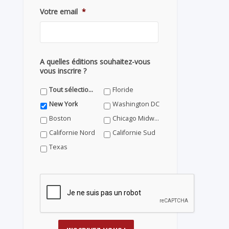
Votre email
*
A quelles éditions souhaitez-vous
vous inscrire ?
Tout sélectionner
Floride
New York
Washington DC
Boston
Chicago Midwest
Californie Nord
Californie Sud
Texas