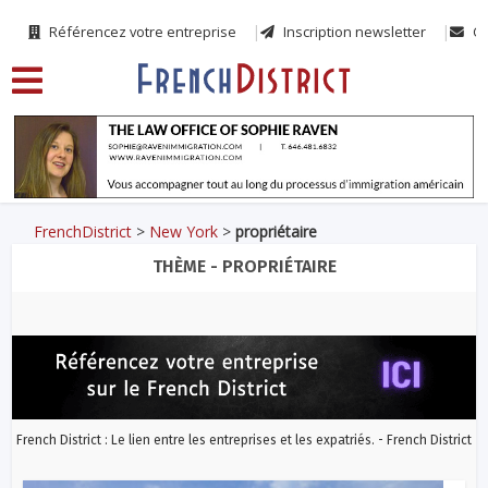
Référencez votre entreprise
Inscription newsletter
Co
FrenchDistrict
>
New York
>
propriétaire
THÈME - PROPRIÉTAIRE
French District : Le lien entre les entreprises et les expatriés. - French District