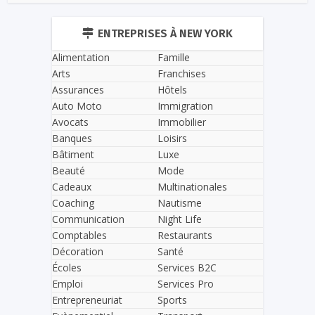
ENTREPRISES À NEW YORK
Alimentation
Famille
Arts
Franchises
Assurances
Hôtels
Auto Moto
Immigration
Avocats
Immobilier
Banques
Loisirs
Bâtiment
Luxe
Beauté
Mode
Cadeaux
Multinationales
Coaching
Nautisme
Communication
Night Life
Comptables
Restaurants
Décoration
Santé
Écoles
Services B2C
Emploi
Services Pro
Entrepreneuriat
Sports