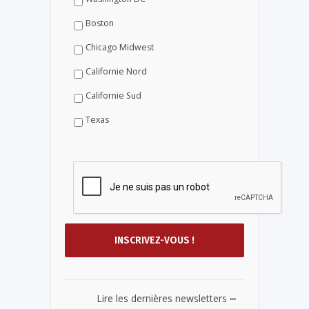
Boston
Chicago Midwest
Californie Nord
Californie Sud
Texas
...
Lire les dernières newsletters