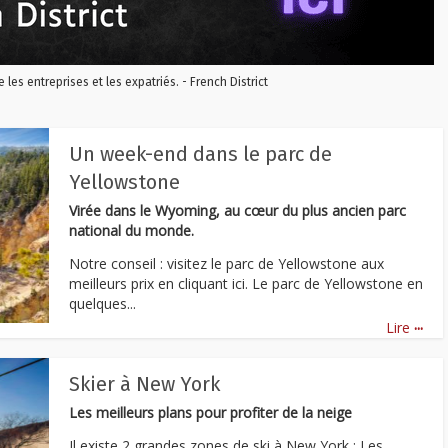
re les entreprises et les expatriés. - French District
Un week-end dans le parc de
Yellowstone
Virée dans le Wyoming, au cœur du plus ancien parc
national du monde.
Notre conseil : visitez le parc de Yellowstone aux
meilleurs prix en cliquant ici. Le parc de Yellowstone en
quelques...
...
Lire
Skier à New York
Les meilleurs plans pour profiter de la neige
Il existe 2 grandes zones de ski à New York : Les