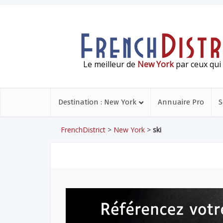
Le meilleur de
New York
par ceux qui 
Destination : New York
Annuaire Pro
S
FrenchDistrict
>
New York
>
ski