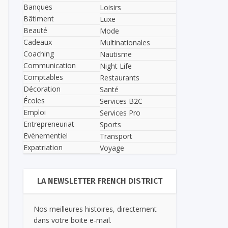
Banques
Loisirs
Bâtiment
Luxe
Beauté
Mode
Cadeaux
Multinationales
Coaching
Nautisme
Communication
Night Life
Comptables
Restaurants
Décoration
Santé
Écoles
Services B2C
Emploi
Services Pro
Entrepreneuriat
Sports
Evènementiel
Transport
Expatriation
Voyage
LA NEWSLETTER FRENCH DISTRICT
Nos meilleures histoires, directement
dans votre boite e-mail.