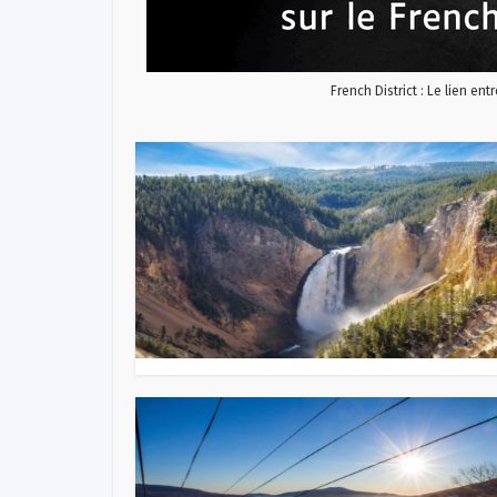
French District : Le lien ent