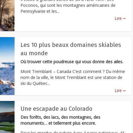
Poconos, qui sont les montagnes américaines de
Pennsylvanie et les...
...
Lire
Les 10 plus beaux domaines skiables
au monde
Où trouver cette poudreuse qui vous donne des ailes.
Mont Tremblant – Canada C’est comment ? Du même
nom de la ville, le Mont Tremblant est une station de
ski du Québec...
...
Lire
Une escapade au Colorado
Des forêts, des lacs, des montagnes, des
monuments… et tellement plus encore.
Pour les mordus de nature Avec 4 parcs nationaux, 41