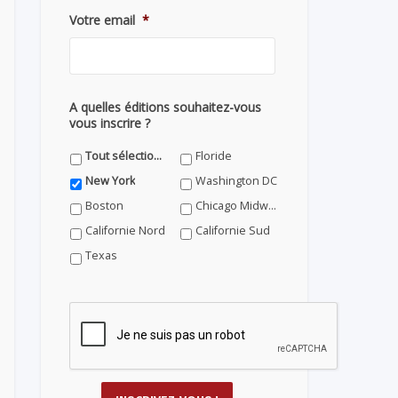
Votre email
*
A quelles éditions souhaitez-vous
vous inscrire ?
Tout sélectionner
Floride
New York
Washington DC
Boston
Chicago Midwest
Californie Nord
Californie Sud
Texas