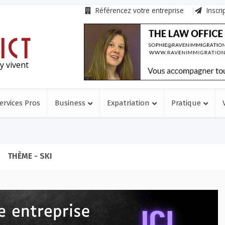
Référencez votre entreprise
Inscri
y vivent
ervices Pros
Business
Expatriation
Pratique
THÈME - SKI