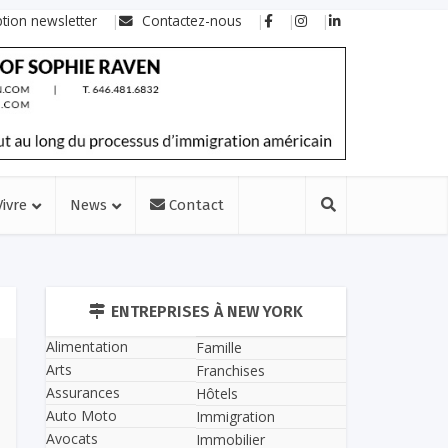
ption newsletter
Contactez-nous
Vivre
News
Contact
ENTREPRISES À NEW YORK
Alimentation
Famille
Arts
Franchises
Assurances
Hôtels
Auto Moto
Immigration
Avocats
Immobilier