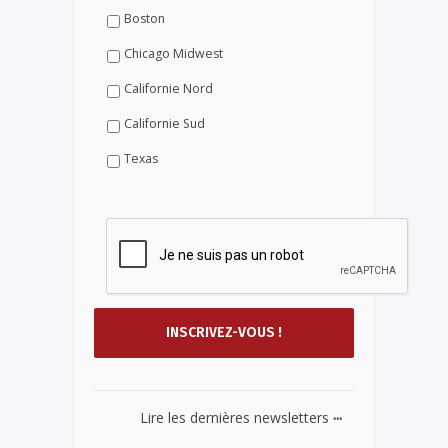
Boston
Chicago Midwest
Californie Nord
Californie Sud
Texas
...
Lire les dernières newsletters