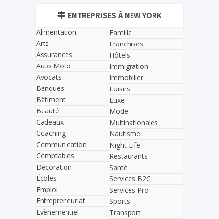
ENTREPRISES À NEW YORK
Alimentation
Famille
Arts
Franchises
Assurances
Hôtels
Auto Moto
Immigration
Avocats
Immobilier
Banques
Loisirs
Bâtiment
Luxe
Beauté
Mode
Cadeaux
Multinationales
Coaching
Nautisme
Communication
Night Life
Comptables
Restaurants
Décoration
Santé
Écoles
Services B2C
Emploi
Services Pro
Entrepreneuriat
Sports
Evènementiel
Transport