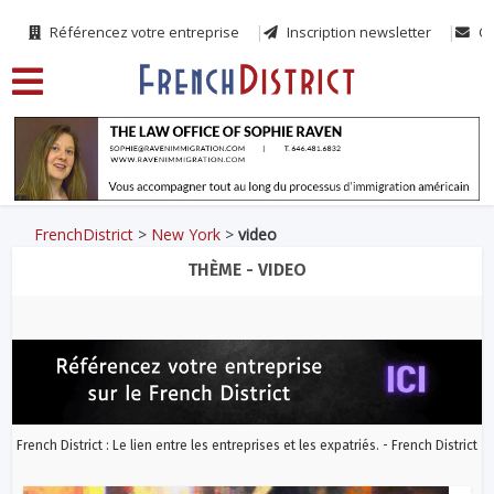
Référencez votre entreprise
Inscription newsletter
Co
FrenchDistrict
>
New York
>
video
THÈME - VIDEO
French District : Le lien entre les entreprises et les expatriés. - French District