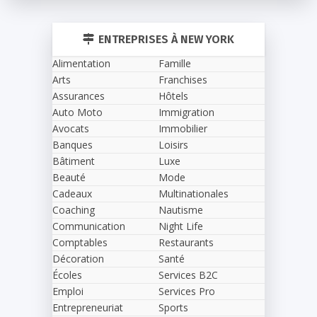
ENTREPRISES À NEW YORK
Alimentation
Famille
Arts
Franchises
Assurances
Hôtels
Auto Moto
Immigration
Avocats
Immobilier
Banques
Loisirs
Bâtiment
Luxe
Beauté
Mode
Cadeaux
Multinationales
Coaching
Nautisme
Communication
Night Life
Comptables
Restaurants
Décoration
Santé
Écoles
Services B2C
Emploi
Services Pro
Entrepreneuriat
Sports