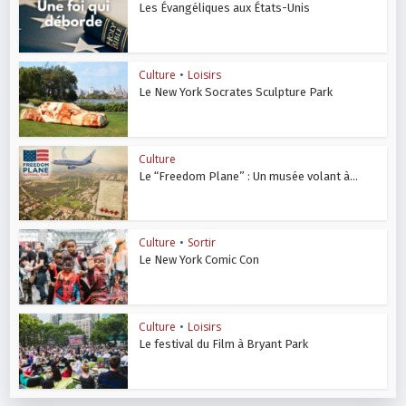
Les Évangéliques aux États-Unis
Culture
•
Loisirs
Le New York Socrates Sculpture Park
Culture
Le “Freedom Plane” : Un musée volant à...
Culture
•
Sortir
Le New York Comic Con
Culture
•
Loisirs
Le festival du Film à Bryant Park