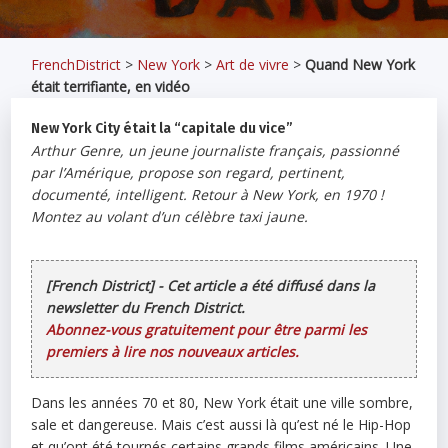
FrenchDistrict
>
New York
>
Art de vivre
>
Quand New York
était terrifiante, en vidéo
New York City était la “capitale du vice”
Arthur Genre, un jeune journaliste français, passionné
par l’Amérique, propose son regard, pertinent,
documenté, intelligent. Retour à New York, en 1970 !
Montez au volant d’un célèbre taxi jaune.
[French District] - Cet article a été diffusé dans la
newsletter du French District.
Abonnez-vous gratuitement pour être parmi les
premiers à lire nos nouveaux articles.
Dans les années 70 et 80, New York était une ville sombre,
sale et dangereuse. Mais c’est aussi là qu’est né le Hip-Hop
et qu’ont été tournés certains grands films américains. Une