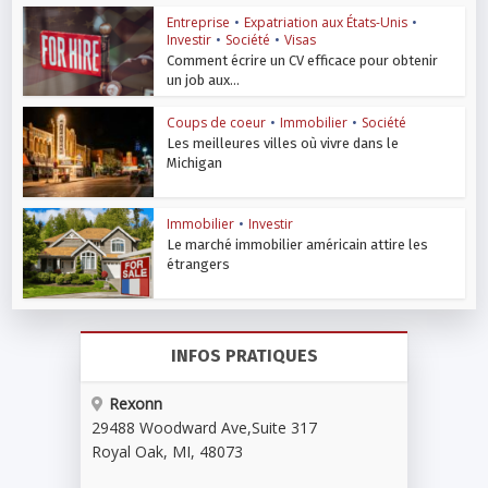
Entreprise
•
Expatriation aux États-Unis
•
Investir
•
Société
•
Visas
Comment écrire un CV efficace pour obtenir
un job aux...
Coups de coeur
•
Immobilier
•
Société
Les meilleures villes où vivre dans le
Michigan
Immobilier
•
Investir
Le marché immobilier américain attire les
étrangers
INFOS PRATIQUES
Rexonn
29488 Woodward Ave
,
Suite 317
Royal Oak
,
MI
,
48073