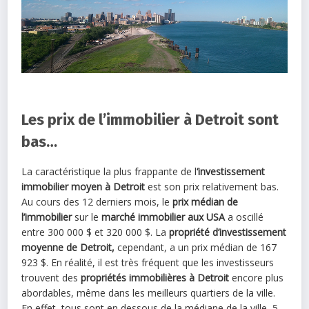
Les prix de l’immobilier à Detroit sont
bas…
La caractéristique la plus frappante de l
‘investissement
immobilier
moyen à Detroit
est son prix relativement bas.
Au cours des 12 derniers mois, le
prix médian de
l’immobilier
sur le
marché immobilier aux USA
a oscillé
entre 300 000 $ et 320 000 $. La
propriété d’investissement
moyenne de
Detroit,
cependant, a un prix médian de 167
923 $. En réalité, il est très fréquent que les investisseurs
trouvent des
propriétés immobilières à Detroit
encore plus
abordables, même dans les meilleurs quartiers de la ville.
En effet, tous sont en dessous de la médiane de la ville, 5