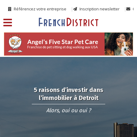
Référencez votre entreprise
Inscription newsletter
Co
5 raisons d’investir dans
l’immobilier à Detroit
Alors, oui ou oui ?