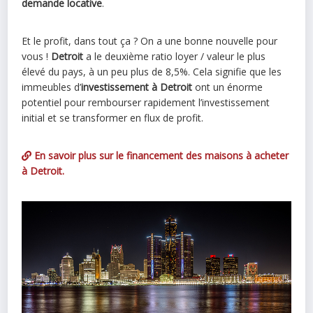
demande locative
.
Et le profit, dans tout ça ? On a une bonne nouvelle pour
vous !
Detroit
a le deuxième ratio loyer / valeur le plus
élevé du pays, à un peu plus de 8,5%. Cela signifie que les
immeubles d’
investissement à Detroit
ont un énorme
potentiel pour rembourser rapidement l’investissement
initial et se transformer en flux de profit.
En savoir plus sur le financement des maisons à acheter
à Detroit.