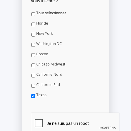
vous inscrire ?
Tout sélectionner
Floride
New York
Washington DC
Boston
Chicago Midwest
Californie Nord
Californie Sud
Texas