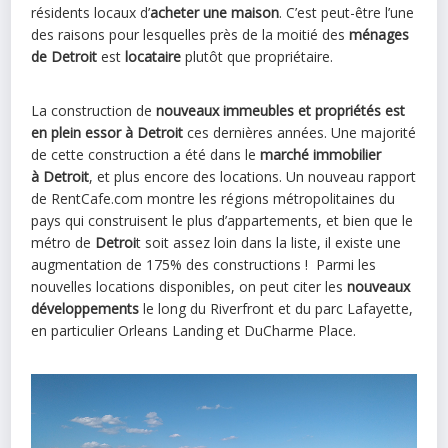
résidents locaux d’
acheter une maison
. C’est peut-être l’une
des raisons pour lesquelles près de la moitié des
ménages
de Detroit
est
locataire
plutôt que propriétaire.
La construction de
nouveaux immeubles et propriétés est
en plein essor à Detroit
ces dernières années. Une majorité
de cette construction a été dans le
marché immobilier
à
Detroit
, et plus encore des locations. Un nouveau rapport
de RentCafe.com montre les régions métropolitaines du
pays qui construisent le plus d’appartements, et bien que le
métro de
Detroi
t soit assez loin dans la liste, il existe une
augmentation de 175% des constructions ! Parmi les
nouvelles locations disponibles, on peut citer les
nouveaux
développements
le long du Riverfront et du parc Lafayette,
en particulier Orleans Landing et DuCharme Place.