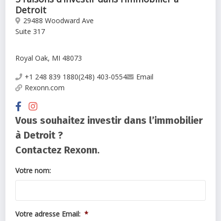
Detroit
29488 Woodward Ave
Suite 317
Royal Oak, MI 48073
+1 248 839 1880(248) 403-0554
Email
Rexonn.com
Vous souhaitez investir dans l’immobilier
à Detroit ?
Contactez Rexonn.
Votre nom:
Votre adresse Email:
*