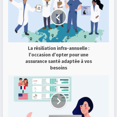
La résiliation infra-annuelle :
l’occasion d’opter pour une
assurance santé adaptée à vos
besoins