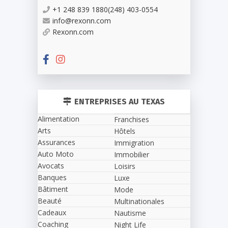
+1 248 839 1880(248) 403-0554
info@rexonn.com
Rexonn.com
ENTREPRISES AU TEXAS
Alimentation
Franchises
Arts
Hôtels
Assurances
Immigration
Auto Moto
Immobilier
Avocats
Loisirs
Banques
Luxe
Bâtiment
Mode
Beauté
Multinationales
Cadeaux
Nautisme
Coaching
Night Life