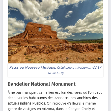
Pecos au Nouveau Mexique.
Crédit photo :
tivolatman
(
CC BY-
NC-ND 2.0
)
Bandelier National Monument
À ne pas manquer, car le lieu est l’un des rares où l’on peut
découvrir les habitations des Anasazis, ces
ancêtres des
actuels indiens Pueblos
. On retrouve d’ailleurs le même
genre de vestiges en Arizona, dans le Canyon Chelly et