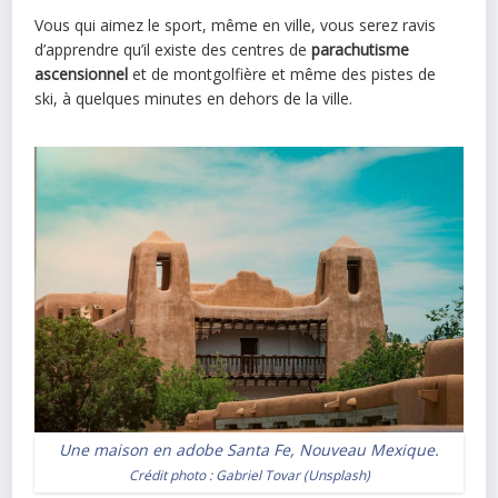
Vous qui aimez le sport, même en ville, vous serez ravis
d’apprendre qu’il existe des centres de
parachutisme
ascensionnel
et de montgolfière et même des pistes de
ski, à quelques minutes en dehors de la ville.
Une maison en adobe Santa Fe, Nouveau Mexique.
Crédit photo :
Gabriel Tovar
(
Unsplash
)