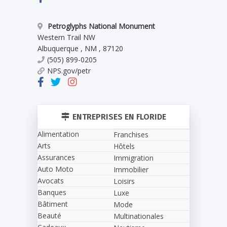
Petroglyphs National Monument
Western Trail NW
Albuquerque
,
NM
,
87120
(505) 899-0205
NPS.gov/petr
ENTREPRISES EN FLORIDE
Alimentation
Franchises
Arts
Hôtels
Assurances
Immigration
Auto Moto
Immobilier
Avocats
Loisirs
Banques
Luxe
Bâtiment
Mode
Beauté
Multinationales