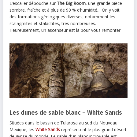
L’escalier débouche sur
The Big Room
, une grande pièce
sombre, fraîche et à plus de 90 % d’humidité… On y voit
des formations géologiques diverses, notamment les
stalagmites et stalactites, très nombreuses.
Heureusement, un ascenseur est là pour vous remonter !
Les dunes de sable blanc – White Sands
Situées dans le bassin de Tularosa au sud du Nouveau
Mexique, les
White Sands
représentent le plus grand désert
de gypse du monde. Le sable d’un blanc incroyable est