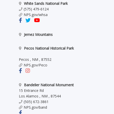
White Sands National Park
(575) 479-6124
NPS.gov/whsa
Jemez Mountains
Pecos National Historical Park
Pecos
,
NM
,
87552
NPS.gov/Peco
Bandelier National Monument
15 Entrance Rd
Los Alamos
,
NM
,
87544
(505) 672-3861
NPS.gov/band