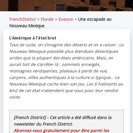
FrenchDistrict
>
Floride
>
Evasion
>
Une escapade au
Nouveau-Mexique
L’Amérique à l’état brut
Tout de suite, on s’imagine des déserts et on a raison : Le
Nouveau-Mexique possède plus étendues désertiques
arides que la plupart des états américains. Mais, on
aurait tort de s’arrêter là : sommets enneigés,
montagnes verdoyantes, plateaux à perte de vue,
canyons, villes authentiques à la culture si typique… Le
Nouveau-Mexique cache bien son jeu. Les 6 habitants au
km2 de cet état n’attendent que vous pour leur rendre
visite.
[French District] - Cet article a été diffusé dans la
newsletter du French District.
Abonnez-vous gratuitement pour être parmi les