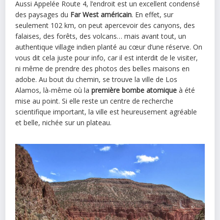
Aussi Appelée Route 4, l’endroit est un excellent condensé
des paysages du
Far West américain
. En effet, sur
seulement 102 km, on peut apercevoir des canyons, des
falaises, des forêts, des volcans… mais avant tout, un
authentique village indien planté au cœur d’une réserve. On
vous dit cela juste pour info, car il est interdit de le visiter,
ni même de prendre des photos des belles maisons en
adobe. Au bout du chemin, se trouve la ville de Los
Alamos, là-même où la
première bombe atomique
à été
mise au point. Si elle reste un centre de recherche
scientifique important, la ville est heureusement agréable
et belle, nichée sur un plateau.