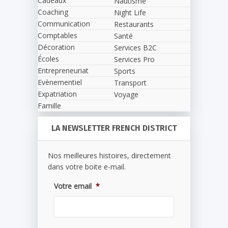
Cadeaux
Nautisme
Coaching
Night Life
Communication
Restaurants
Comptables
Santé
Décoration
Services B2C
Écoles
Services Pro
Entrepreneuriat
Sports
Evènementiel
Transport
Expatriation
Voyage
Famille
LA NEWSLETTER FRENCH DISTRICT
Nos meilleures histoires, directement
dans votre boite e-mail.
Votre email
*