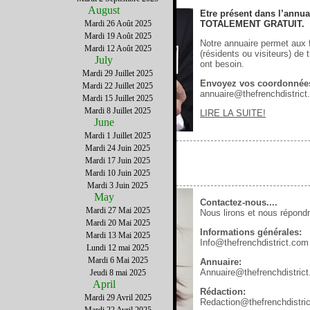
August
Etre présent dans l’annuai
Mardi 26 Août 2025
TOTALEMENT GRATUIT.
Mardi 19 Août 2025
Notre annuaire permet aux 
Mardi 12 Août 2025
(résidents ou visiteurs) de 
July
ont besoin.
Mardi 29 Juillet 2025
Envoyez vos coordonnées
Mardi 22 Juillet 2025
annuaire@thefrenchdistric
Mardi 15 Juillet 2025
Mardi 8 Juillet 2025
LIRE LA SUITE!
June
Mardi 1 Juillet 2025
Mardi 24 Juin 2025
Mardi 17 Juin 2025
CONTACT
Mardi 10 Juin 2025
Mardi 3 Juin 2025
May
Contactez-nous....
Mardi 27 Mai 2025
Nous lirons et nous répond
Mardi 20 Mai 2025
Informations générales:
Mardi 13 Mai 2025
Info@thefrenchdistrict.com
Lundi 12 mai 2025
Mardi 6 Mai 2025
Annuaire:
Annuaire@thefrenchdistric
Jeudi 8 mai 2025
April
Rédaction:
Mardi 29 Avril 2025
Redaction@thefrenchdistri