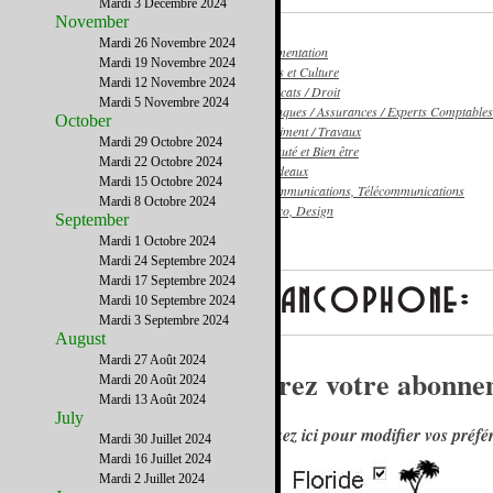
Mardi 3 Décembre 2024
November
Mardi 26 Novembre 2024
Alimentation
Mardi 19 Novembre 2024
Arts et Culture
Mardi 12 Novembre 2024
Avocats / Droit
Mardi 5 Novembre 2024
Banques / Assurances / Experts Comptables
October
Bâtiment / Travaux
Mardi 29 Octobre 2024
Beauté et Bien être
Mardi 22 Octobre 2024
Cadeaux
Mardi 15 Octobre 2024
Communications, Télécommunications
Mardi 8 Octobre 2024
Déco, Design
September
Mardi 1 Octobre 2024
Mardi 24 Septembre 2024
Mardi 17 Septembre 2024
Mardi 10 Septembre 2024
Mardi 3 Septembre 2024
August
Mardi 27 Août 2024
Gérez votre abonnem
Mardi 20 Août 2024
Mardi 13 Août 2024
July
Cliquez ici pour modifier vos préfé
Mardi 30 Juillet 2024
Mardi 16 Juillet 2024
Mardi 2 Juillet 2024