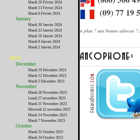
Mardi 20 Février 2024
Mardi 13 Février 2024
(09) 77 19 
Mardi 6 Février 2024
January
Mardi 30 Janvier 2024
Besoin d'un conseil ? une info ? un bon plan ? une bonne adresse ? 
Mardi 23 Janvier 2024
Mardi 16 Janvier 2024
Mardi 9 Janvier 2024
Mardi 2 Janvier 2024
2023
December
Mardi 19 Décembre 2023
Mardi 12 Décembre 2023
Mardi 5 Décembre 2023
November
Mardi 28 Novembre 2023
Lundi 27 novembre 2023
Mardi 21 Novembre 2023
Mercredi 22 novembre 2023
Mardi 14 Novembre 2023
Mardi 7 Novembre 2023
October
Mardi 31 Octobre 2023
Mardi 24 Octobre 2023