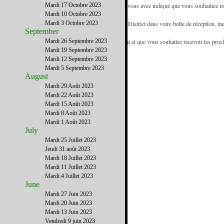
- Vous recevez la newsletter de French District car vous avez indiqué que vous souhaitiez rec
Mardi 17 Octobre 2023
référence des francophones de Floride.
Mardi 10 Octobre 2023
- Pour être certain de recevoir les emails de French District dans votre boîte de réception, me
Mardi 3 Octobre 2023
September
d'adresses.
- Si vous recevez cette newsletter de la part d'un ami et que vous souhaitez recevoir les pro
Mardi 26 Septembre 2023
www.FrenchDistrict.com
Mardi 19 Septembre 2023
gratuitement.
Mardi 12 Septembre 2023
Mardi 5 Septembre 2023
August
Mardi 29 Août 2023
Mardi 22 Août 2023
Mardi 15 Août 2023
Mardi 8 Août 2023
Mardi 1 Août 2023
July
Mardi 25 Juillet 2023
Jeudi 31 août 2023
Mardi 18 Juillet 2023
Mardi 11 Juillet 2023
Mardi 4 Juillet 2023
June
Mardi 27 Juin 2023
Mardi 20 Juin 2023
Mardi 13 Juin 2023
Vendredi 9 juin 2023