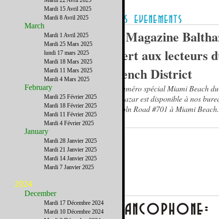
Mardi 22 Avril 2025
Mardi 15 Avril 2025
Mardi 8 Avril 2025
March
Le Magazine Baltha
Mardi 1 Avril 2025
Mardi 25 Mars 2025
offert aux lecteurs 
lundi 17 mars 2025
Mardi 18 Mars 2025
French District
Mardi 11 Mars 2025
Mardi 4 Mars 2025
February
Le numéro spécial Miami Beach du
Mardi 25 Février 2025
Balthazar est disponible à nos bur
Mardi 18 Février 2025
Lincoln Road #701 à Miami Beach.
Mardi 11 Février 2025
Mardi 4 Février 2025
January
Mardi 28 Janvier 2025
Mardi 21 Janvier 2025
Mardi 14 Janvier 2025
Mardi 7 Janvier 2025
2024
December
Mardi 17 Décembre 2024
Mardi 10 Décembre 2024