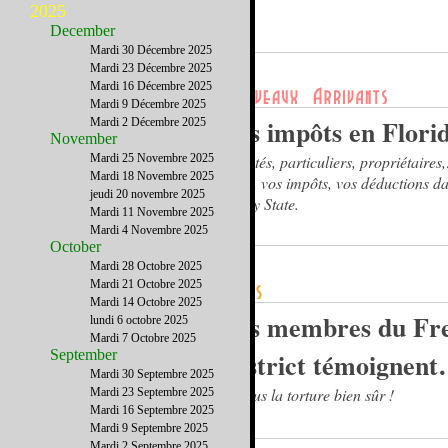
2025
December
Mardi 30 Décembre 2025
Mardi 23 Décembre 2025
Mardi 16 Décembre 2025
Mardi 9 Décembre 2025
Les impôts en Flori
Mardi 2 Décembre 2025
November
Mardi 25 Novembre 2025
Sociétés, particuliers, propriétaire
Mardi 18 Novembre 2025
taxes, vos impôts, vos déductions da
jeudi 20 novembre 2025
Sunny State.
Mardi 11 Novembre 2025
Mardi 4 Novembre 2025
October
Mardi 28 Octobre 2025
Mardi 21 Octobre 2025
Mardi 14 Octobre 2025
Les membres du Fr
lundi 6 octobre 2025
Mardi 7 Octobre 2025
September
District témoignen
Mardi 30 Septembre 2025
… sous la torture bien sûr !
Mardi 23 Septembre 2025
Mardi 16 Septembre 2025
Mardi 9 Septembre 2025
Mardi 2 Septembre 2025