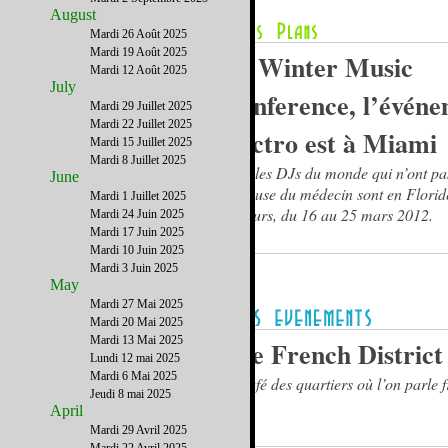
August
Mardi 26 Août 2025
Mardi 19 Août 2025
La Winter Music
Mardi 12 Août 2025
July
Conference, l’évén
Mardi 29 Juillet 2025
Mardi 22 Juillet 2025
électro est à Miami
Mardi 15 Juillet 2025
Mardi 8 Juillet 2025
Tous les DJs du monde qui n’ont pa
June
d’excuse du médecin sont en Florid
Mardi 1 Juillet 2025
10 jours, du 16 au 25 mars 2012.
Mardi 24 Juin 2025
Mardi 17 Juin 2025
Mardi 10 Juin 2025
Mardi 3 Juin 2025
May
Mardi 27 Mai 2025
Mardi 20 Mai 2025
Mardi 13 Mai 2025
The French District
Lundi 12 mai 2025
Mardi 6 Mai 2025
Le café des quartiers où l’on parle 
Jeudi 8 mai 2025
April
Mardi 29 Avril 2025