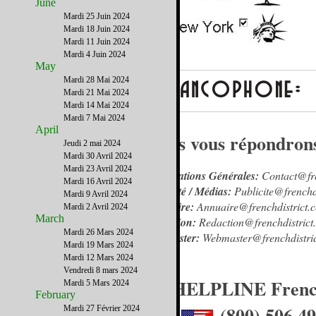
June
Mardi 25 Juin 2024
Mardi 18 Juin 2024
Mardi 11 Juin 2024
Mardi 4 Juin 2024
May
Mardi 28 Mai 2024
Mardi 21 Mai 2024
Mardi 14 Mai 2024
Mardi 7 Mai 2024
April
Nous vous répondrons 
Jeudi 2 mai 2024
Mardi 30 Avril 2024
Mardi 23 Avril 2024
Informations Générales:
Contact@fre
Mardi 16 Avril 2024
Publicité / Médias:
Publicite@frenchd
Mardi 9 Avril 2024
Annuaire:
Annuaire@frenchdistrict.
Mardi 2 Avril 2024
March
Rédaction:
Redaction@frenchdistrict
Mardi 26 Mars 2024
Webmaster:
Webmaster@frenchdistri
Mardi 19 Mars 2024
Mardi 12 Mars 2024
Vendredi 8 mars 2024
La HELPLINE French
Mardi 5 Mars 2024
February
(800) 506 4
Mardi 27 Février 2024