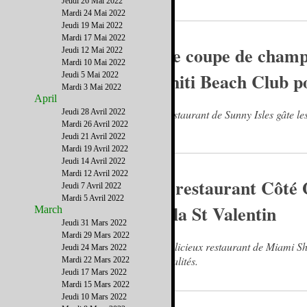
Jeudi 26 Mai 2022
Mardi 24 Mai 2022
Jeudi 19 Mai 2022
Mardi 17 Mai 2022
Une coupe de champ
Jeudi 12 Mai 2022
Mardi 10 Mai 2022
Tahiti Beach Club po
Jeudi 5 Mai 2022
Mardi 3 Mai 2022
April
Jeudi 28 Avril 2022
Le restaurant de Sunny Isles gâte le
Mardi 26 Avril 2022
Jeudi 21 Avril 2022
Mardi 19 Avril 2022
Jeudi 14 Avril 2022
Mardi 12 Avril 2022
Le restaurant Côté
Jeudi 7 Avril 2022
Mardi 5 Avril 2022
de la St Valentin
March
Jeudi 31 Mars 2022
Mardi 29 Mars 2022
Le délicieux restaurant de Miami 
Jeudi 24 Mars 2022
spécialités.
Mardi 22 Mars 2022
Jeudi 17 Mars 2022
Mardi 15 Mars 2022
Jeudi 10 Mars 2022