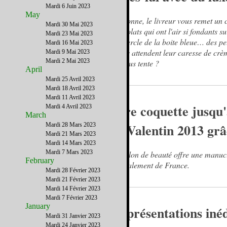
Mardi 6 Juin 2023
May
On sonne, le livreur vous remet un 
Mardi 30 Mai 2023
chocolats qui ont l'air si fondants s
Mardi 23 Mai 2023
couvercle de la boite bleue… des pet
Mardi 16 Mai 2023
tièdes attendent leur caresse de crè
Mardi 9 Mai 2023
Mardi 2 Mai 2023
ça vous tente ?
April
Mardi 25 Avril 2023
Mardi 18 Avril 2023
Mardi 11 Avril 2023
Etre coquette jusqu'
Mardi 4 Avril 2023
March
St Valentin 2013 gr
Mardi 28 Mars 2023
Mardi 21 Mars 2023
Mardi 14 Mars 2023
Mardi 7 Mars 2023
Le salon de beauté offre une manucur
February
spécialement de France.
Mardi 28 Février 2023
Mardi 21 Février 2023
Mardi 14 Février 2023
Mardi 7 Février 2023
January
Représentations inéd
Mardi 31 Janvier 2023
Mardi 24 Janvier 2023