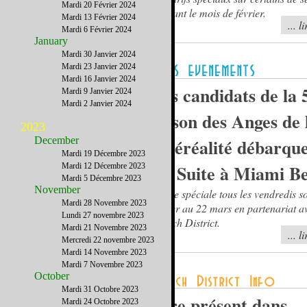
Mardi 20 Février 2024
pendant le mois de février.
Mardi 13 Février 2024
... l
Mardi 6 Février 2024
January
Mardi 30 Janvier 2024
Mardi 23 Janvier 2024
Mardi 16 Janvier 2024
Les candidats de la
Mardi 9 Janvier 2024
Mardi 2 Janvier 2024
saison des Anges de 
2023
December
Téléréalité débarqu
Mardi 19 Décembre 2023
La Suite à Miami B
Mardi 12 Décembre 2023
Mardi 5 Décembre 2023
November
Soirée spéciale tous les vendredis s
Mardi 28 Novembre 2023
février au 22 mars en partenariat a
Lundi 27 novembre 2023
French District.
Mardi 21 Novembre 2023
... l
Mercredi 22 novembre 2023
Mardi 14 Novembre 2023
Mardi 7 Novembre 2023
October
Mardi 31 Octobre 2023
Etre présent dans
Mardi 24 Octobre 2023