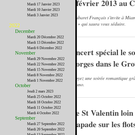
15 février 2013 au 
Mardi 17 Janvier 2023
Mardi 10 Janvier 2023
Mardi 3 Janvier 2023
Le Cabaret Français s'invite à Mia
Paris » qui saura vous séduire.
2022
December
Mardi 20 Décembre 2022
Mardi 13 Décembre 2022
Mardi 6 Décembre 2022
Concert spécial le so
November
Mardi 29 Novembre 2022
Georges dans le Gro
Mardi 22 Novembre 2022
Mardi 15 Novembre 2022
Mardi 8 Novembre 2022
Prévoyez une soirée romantique gr
Mardi 1 Novembre 2022
au piano.
October
Jeudi 2 mars 2023
Mardi 25 Octobre 2022
Mardi 18 Octobre 2022
Mardi 11 Octobre 2022
Une St Valentin loin
Mardi 4 Octobre 2022
September
escapade sur les flot
Mardi 27 Septembre 2022
Mardi 20 Septembre 2022
Mardi 13 Septembre 2022