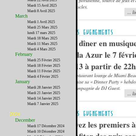
L'eau floridienne, source de jeux et
Mardi 22 Avril 2025
Mardi 15 Avril 2025
spectacles.
Mardi 8 Avril 2025
... l
March
Mardi 1 Avril 2025
Mardi 25 Mars 2025
lundi 17 mars 2025
Mardi 18 Mars 2025
Un dîner en musique
Mardi 11 Mars 2025
Mardi 4 Mars 2025
Villa Azur le 7 févri
February
Mardi 25 Février 2025
2013 à partir de 22
Mardi 18 Février 2025
Mardi 11 Février 2025
Le restaurant lounge de Miami Bea
Mardi 4 Février 2025
organise sa « Dinner Party » hebd
January
en compagnie de DJ Guest.
Mardi 28 Janvier 2025
... l
Mardi 21 Janvier 2025
Mardi 14 Janvier 2025
Mardi 7 Janvier 2025
2024
December
Soyez les premiers à
Mardi 17 Décembre 2024
Mardi 10 Décembre 2024