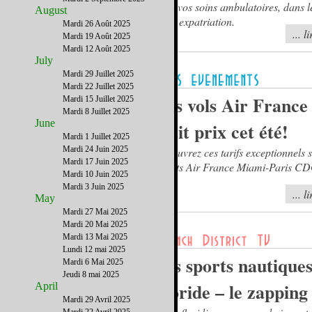
pour vos soins ambulatoires, dans l
August
votre expatriation.
Mardi 26 Août 2025
... l
Mardi 19 Août 2025
Mardi 12 Août 2025
July
Mardi 29 Juillet 2025
Mardi 22 Juillet 2025
Des vols Air France 
Mardi 15 Juillet 2025
Mardi 8 Juillet 2025
June
petit prix cet été!
Mardi 1 Juillet 2025
Mardi 24 Juin 2025
Découvrez ces tarifs exceptionnels s
Mardi 17 Juin 2025
directs Air France Miami-Paris C
Mardi 10 Juin 2025
Mardi 3 Juin 2025
... l
May
Mardi 27 Mai 2025
Mardi 20 Mai 2025
Mardi 13 Mai 2025
Lundi 12 mai 2025
Les sports nautiques
Mardi 6 Mai 2025
Jeudi 8 mai 2025
Floride – le zapping
April
Mardi 29 Avril 2025