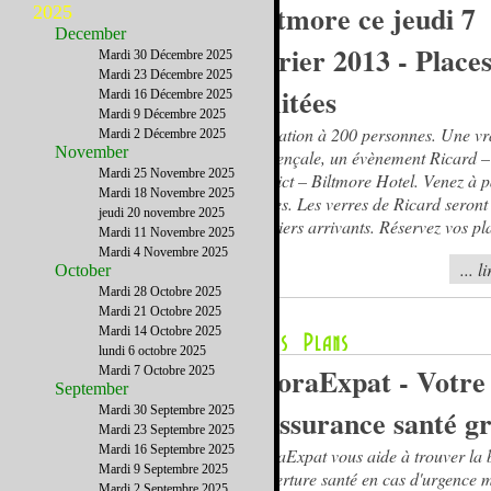
Biltmore ce jeudi 7
2025
December
février 2013 - Place
Mardi 30 Décembre 2025
Mardi 23 Décembre 2025
limitées
Mardi 16 Décembre 2025
Mardi 9 Décembre 2025
Limitation à 200 personnes. Une vr
Mardi 2 Décembre 2025
November
Provençale, un évènement Ricard –
Mardi 25 Novembre 2025
District – Biltmore Hotel. Venez à p
Mardi 18 Novembre 2025
heures. Les verres de Ricard seront 
jeudi 20 novembre 2025
premiers arrivants. Réservez vos pl
Mardi 11 Novembre 2025
Mardi 4 Novembre 2025
... l
October
Mardi 28 Octobre 2025
Mardi 21 Octobre 2025
Mardi 14 Octobre 2025
lundi 6 octobre 2025
AgoraExpat - Votre 
Mardi 7 Octobre 2025
September
Mardi 30 Septembre 2025
d'assurance santé gr
Mardi 23 Septembre 2025
Mardi 16 Septembre 2025
AgoraExpat vous aide à trouver la
Mardi 9 Septembre 2025
couverture santé en cas d'urgence m
Mardi 2 Septembre 2025