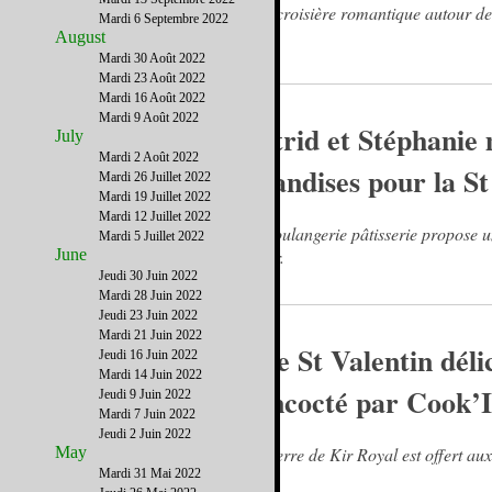
Une croisière romantique autour de
Mardi 6 Septembre 2022
August
Mardi 30 Août 2022
Mardi 23 Août 2022
Mardi 16 Août 2022
Mardi 9 Août 2022
Astrid et Stéphanie 
July
Mardi 2 Août 2022
friandises pour la St
Mardi 26 Juillet 2022
Mardi 19 Juillet 2022
Mardi 12 Juillet 2022
La boulangerie pâtisserie propose u
Mardi 5 Juillet 2022
June
coeur.
Jeudi 30 Juin 2022
Mardi 28 Juin 2022
Jeudi 23 Juin 2022
Mardi 21 Juin 2022
Une St Valentin déli
Jeudi 16 Juin 2022
Mardi 14 Juin 2022
concocté par Cook’I
Jeudi 9 Juin 2022
Mardi 7 Juin 2022
Jeudi 2 Juin 2022
May
Un verre de Kir Royal est offert aux
Mardi 31 Mai 2022
carte.