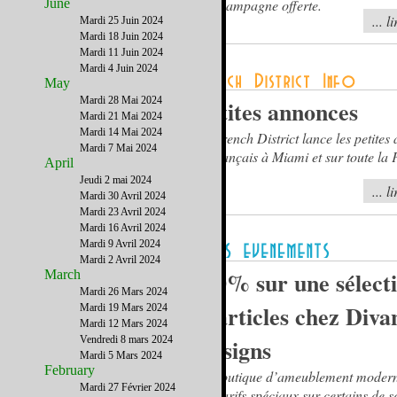
June
de champagne offerte.
... l
Mardi 25 Juin 2024
Mardi 18 Juin 2024
Mardi 11 Juin 2024
Mardi 4 Juin 2024
May
Mardi 28 Mai 2024
Petites annonces
Mardi 21 Mai 2024
Mardi 14 Mai 2024
Le French District lance les petites
Mardi 7 Mai 2024
en français à Miami et sur toute la 
April
Jeudi 2 mai 2024
... l
Mardi 30 Avril 2024
Mardi 23 Avril 2024
Mardi 16 Avril 2024
Mardi 9 Avril 2024
Mardi 2 Avril 2024
-50% sur une sélect
March
Mardi 26 Mars 2024
d’articles chez Diva
Mardi 19 Mars 2024
Mardi 12 Mars 2024
Vendredi 8 mars 2024
Designs
Mardi 5 Mars 2024
February
Le boutique d’ameublement moder
Mardi 27 Février 2024
des tarifs spéciaux sur certains de 