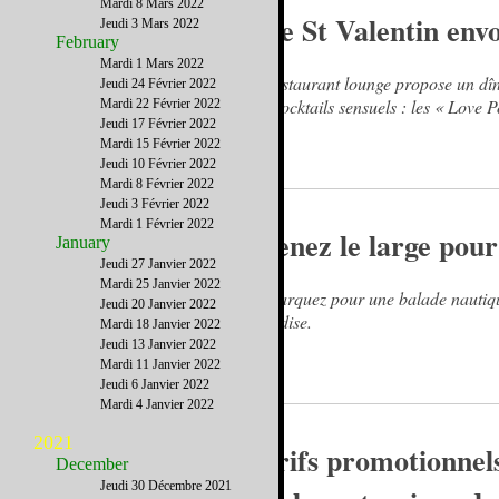
Mardi 8 Mars 2022
Une St Valentin envo
Jeudi 3 Mars 2022
February
Mardi 1 Mars 2022
Le restaurant lounge propose un dîn
Jeudi 24 Février 2022
des cocktails sensuels : les « Love P
Mardi 22 Février 2022
Jeudi 17 Février 2022
Mardi 15 Février 2022
Jeudi 10 Février 2022
Mardi 8 Février 2022
Jeudi 3 Février 2022
Mardi 1 Février 2022
Prenez le large pour
January
Jeudi 27 Janvier 2022
Mardi 25 Janvier 2022
Embarquez pour une balade nautiqu
Jeudi 20 Janvier 2022
Paradise.
Mardi 18 Janvier 2022
Jeudi 13 Janvier 2022
Mardi 11 Janvier 2022
Jeudi 6 Janvier 2022
Mardi 4 Janvier 2022
2021
Tarifs promotionnel
December
Jeudi 30 Décembre 2021