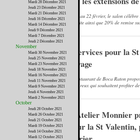
sur les extensions d
Mardi 28 Décembre 2021
Jeudi 23 Décembre 2021
Mardi 21 Décembre 2021
Du 8 au 22 février, le salon célèbre
Jeudi 16 Décembre 2021
gratuite ainsi que 20% de remise su
Mardi 14 Décembre 2021
Jeudi 9 Décembre 2021
Mardi 7 Décembre 2021
Jeudi 2 Décembre 2021
November
2 services pour la S
Mardi 30 Novembre 2021
Jeudi 25 Novembre 2021
Rivage
Mardi 23 Novembre 2021
Jeudi 18 Novembre 2021
Mardi 16 Novembre 2021
Le restaurant de Boca Raton propos
Jeudi 11 Novembre 2021
amoureux qui souhaitent profiter de 
Mardi 9 Novembre 2021
Jeudi 4 Novembre 2021
Mardi 2 Novembre 2021
October
Jeudi 28 Octobre 2021
L’Atelier Monnier pr
Mardi 26 Octobre 2021
Jeudi 21 Octobre 2021
pour la St Valentin,
Mardi 19 Octobre 2021
Jeudi 14 Octobre 2021
février
Mardi 12 Octobre 2021