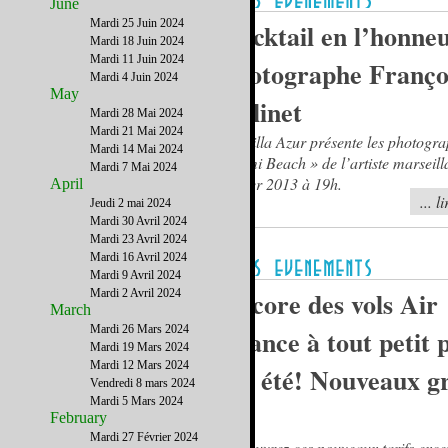
June
Mardi 25 Juin 2024
Cocktail en l’honne
Mardi 18 Juin 2024
Mardi 11 Juin 2024
photographe Franço
Mardi 4 Juin 2024
May
Colinet
Mardi 28 Mai 2024
Mardi 21 Mai 2024
La Villa Azur présente les photogra
Mardi 14 Mai 2024
Miami Beach » de l’artiste marseilla
Mardi 7 Mai 2024
février 2013 à 19h.
April
... l
Jeudi 2 mai 2024
Mardi 30 Avril 2024
Mardi 23 Avril 2024
Mardi 16 Avril 2024
Mardi 9 Avril 2024
Encore des vols Air
Mardi 2 Avril 2024
March
Mardi 26 Mars 2024
France à tout petit 
Mardi 19 Mars 2024
Mardi 12 Mars 2024
cet été! Nouveaux g
Vendredi 8 mars 2024
Mardi 5 Mars 2024
!
February
Mardi 27 Février 2024
Découvrez ces nouveaux tarifs exce