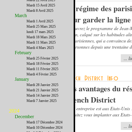
Mardi 22 Avril 2025
Le régime des paris
Mardi 15 Avril 2025
Mardi 8 Avril 2025
March
pour garder la ligne
Mardi 1 Avril 2025
Mardi 25 Mars 2025
Découvrez le programme de Jean-
lundi 17 mars 2025
Cohen, calqué sur les habitudes ali
Mardi 18 Mars 2025
des parisiennes, qui a convaincu des
Mardi 11 Mars 2025
de personnes depuis une trentaine d
Mardi 4 Mars 2025
February
... l
Mardi 25 Février 2025
Mardi 18 Février 2025
Mardi 11 Février 2025
Mardi 4 Février 2025
January
Mardi 28 Janvier 2025
Les avantages du ré
Mardi 21 Janvier 2025
Mardi 14 Janvier 2025
French District
Mardi 7 Janvier 2025
Votre entreprise est aux Etats-Unis
2024
souhaitez vous implanter aux Etats
December
Mardi 17 Décembre 2024
... l
Mardi 10 Décembre 2024