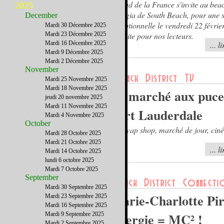
Le Sud de la France s'invite au bea
2025
Piaggia de South Beach, pour une s
December
exceptionnelle le vendredi 22 févrie
Mardi 30 Décembre 2025
Mardi 23 Décembre 2025
gratuite pour nos lecteurs.
Mardi 16 Décembre 2025
... l
Mardi 9 Décembre 2025
Mardi 2 Décembre 2025
November
Mardi 25 Novembre 2025
Mardi 18 Novembre 2025
Le marché aux puce
jeudi 20 novembre 2025
Mardi 11 Novembre 2025
Fort Lauderdale
Mardi 4 Novembre 2025
October
Le Swap shop, marché de jour, cin
Mardi 28 Octobre 2025
nuit.
Mardi 21 Octobre 2025
... l
Mardi 14 Octobre 2025
lundi 6 octobre 2025
Mardi 7 Octobre 2025
September
Mardi 30 Septembre 2025
Marie-Charlotte Pir
Mardi 23 Septembre 2025
Mardi 16 Septembre 2025
Energie = MC² !
Mardi 9 Septembre 2025
Mardi 2 Septembre 2025