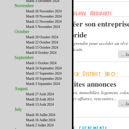
Mardi 3 Décembre 2024
November
Mardi 26 Novembre 2024
Mardi 19 Novembre 2024
Créer son entrepris
Mardi 12 Novembre 2024
Mardi 5 Novembre 2024
October
Floride
Mardi 29 Octobre 2024
Entreprendre pour accéder au rêve
Mardi 22 Octobre 2024
Mardi 15 Octobre 2024
américain.
Mardi 8 Octobre 2024
... l
September
Mardi 1 Octobre 2024
Mardi 24 Septembre 2024
Mardi 17 Septembre 2024
Mardi 10 Septembre 2024
Petites annonces
Mardi 3 Septembre 2024
August
Emploi, immobilier, logement, coloc
Mardi 27 Août 2024
bonnes affaires, rencontres...
Mardi 20 Août 2024
... l
Mardi 13 Août 2024
July
Mardi 30 Juillet 2024
Mardi 16 Juillet 2024
Mardi 2 Juillet 2024