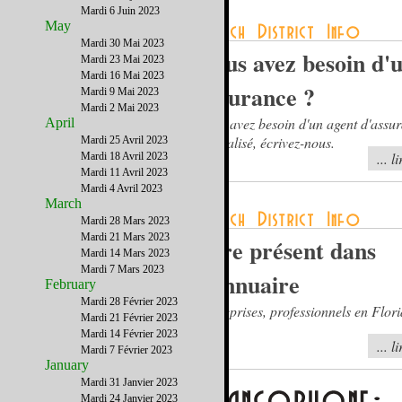
Mardi 6 Juin 2023
May
Mardi 30 Mai 2023
Vous avez besoin d'
Mardi 23 Mai 2023
Mardi 16 Mai 2023
assurance ?
Mardi 9 Mai 2023
Mardi 2 Mai 2023
Vous avez besoin d'un agent d'assu
April
spécialisé, écrivez-nous.
Mardi 25 Avril 2023
... l
Mardi 18 Avril 2023
Mardi 11 Avril 2023
Mardi 4 Avril 2023
March
Mardi 28 Mars 2023
Mardi 21 Mars 2023
Etre présent dans
Mardi 14 Mars 2023
Mardi 7 Mars 2023
l'annuaire
February
Mardi 28 Février 2023
Entreprises, professionnels en Flori
Mardi 21 Février 2023
Mardi 14 Février 2023
... l
Mardi 7 Février 2023
January
Mardi 31 Janvier 2023
Mardi 24 Janvier 2023