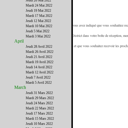
Jeudi 26 Mai 2022
Mardi 24 Mai 2022
Jeudi 19 Mai 2022
Mardi 17 Mai 2022
Jeudi 12 Mai 2022
- Vous recevez la newsletter de French District car vous avez indiqué que vous souhaitiez rece
Mardi 10 Mai 2022
référence des francophones de Floride.
Jeudi 5 Mai 2022
- Pour être certain de recevoir les emails de French District dans votre boîte de réception, mer
Mardi 3 Mai 2022
d'adresses.
April
- Si vous recevez cette newsletter de la part d'un ami et que vous souhaitez recevoir les proc
Jeudi 28 Avril 2022
www.FrenchDistrict.com
gratuitement.
Mardi 26 Avril 2022
Jeudi 21 Avril 2022
Mardi 19 Avril 2022
Jeudi 14 Avril 2022
Mardi 12 Avril 2022
Jeudi 7 Avril 2022
Mardi 5 Avril 2022
March
Jeudi 31 Mars 2022
Mardi 29 Mars 2022
Jeudi 24 Mars 2022
Mardi 22 Mars 2022
Jeudi 17 Mars 2022
Mardi 15 Mars 2022
Jeudi 10 Mars 2022