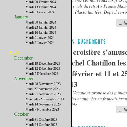
Mardi 20 Février 2024
sur les vols directs Air France Mia
Mardi 13 Février 2024
CDG. Places limitées. Dépêchez-vo
Mardi 6 Février 2024
January
... l
Mardi 30 Janvier 2024
Mardi 23 Janvier 2024
Mardi 16 Janvier 2024
Mardi 9 Janvier 2024
Mardi 2 Janvier 2024
La croisière s’amus
2023
December
Michel Chatillon les
Mardi 19 Décembre 2023
Mardi 12 Décembre 2023
25 février et 11 et 
Mardi 5 Décembre 2023
November
2013
Mardi 28 Novembre 2023
Lundi 27 novembre 2023
Go 2 Vacations propose des mini-cr
Mardi 21 Novembre 2023
guidées et animées en français jus
Mercredi 22 novembre 2023
Bayside.
Mardi 14 Novembre 2023
... l
Mardi 7 Novembre 2023
October
Mardi 31 Octobre 2023
Mardi 24 Octobre 2023