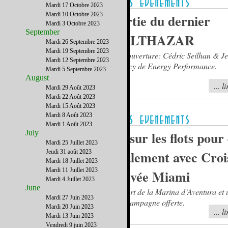
Mardi 17 Octobre 2023
Mardi 10 Octobre 2023
Sortie du dernier
Mardi 3 Octobre 2023
September
BALTHAZAR
Mardi 26 Septembre 2023
Mardi 19 Septembre 2023
En couverture: Cédric Seilhan & J
Mardi 12 Septembre 2023
Sulpicy de Energy Performance.
Mardi 5 Septembre 2023
August
... l
Mardi 29 Août 2023
Mardi 22 Août 2023
Mardi 15 Août 2023
Mardi 8 Août 2023
Mardi 1 Août 2023
July
4h sur les flots pour
Mardi 25 Juillet 2023
seulement avec Croi
Jeudi 31 août 2023
Mardi 18 Juillet 2023
Mardi 11 Juillet 2023
Privée Miami
Mardi 4 Juillet 2023
June
Départ de la Marina d’Aventura et
Mardi 27 Juin 2023
de champagne offerte.
Mardi 20 Juin 2023
... l
Mardi 13 Juin 2023
Vendredi 9 juin 2023