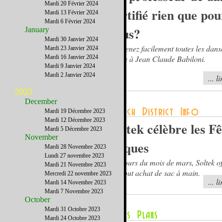
Mardi 20 Février 2024
certifié rien que pou
Mardi 13 Février 2024
Mardi 6 Février 2024
vous?
January
Mardi 30 Janvier 2024
Apprenez facilement toutes les danse
Mardi 23 Janvier 2024
Mardi 16 Janvier 2024
grâce à Jean Claude Babiloni.
Mardi 9 Janvier 2024
Mardi 2 Janvier 2024
... l
2023
December
Mardi 19 Décembre 2023
Mardi 12 Décembre 2023
Soltek célèbre les Fê
Mardi 5 Décembre 2023
November
Pâques
Mardi 28 Novembre 2023
Lundi 27 novembre 2023
Au cours du mois de mars, Soltek o
Mardi 21 Novembre 2023
sur tout achat de sac à main.
Mercredi 22 novembre 2023
... l
Mardi 14 Novembre 2023
Mardi 7 Novembre 2023
October
Mardi 31 Octobre 2023
Mardi 24 Octobre 2023