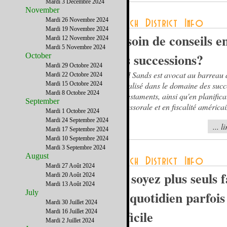
Mardi 3 Décembre 2024
November
Mardi 26 Novembre 2024
Mardi 19 Novembre 2024
Besoin de conseils e
Mardi 12 Novembre 2024
Mardi 5 Novembre 2024
des successions?
October
Mardi 29 Octobre 2024
Israel Sands est avocat au barreau 
Mardi 22 Octobre 2024
Mardi 15 Octobre 2024
spécialisé dans le domaine des succ
Mardi 8 Octobre 2024
des testaments, ainsi qu'en planifica
September
successorale et en fiscalité américai
Mardi 1 Octobre 2024
Mardi 24 Septembre 2024
... l
Mardi 17 Septembre 2024
Mardi 10 Septembre 2024
Mardi 3 Septembre 2024
August
Mardi 27 Août 2024
Ne soyez plus seuls f
Mardi 20 Août 2024
Mardi 13 Août 2024
July
un quotidien parfois
Mardi 30 Juillet 2024
difficile
Mardi 16 Juillet 2024
Mardi 2 Juillet 2024