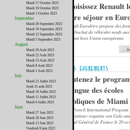
Choisissez Renault l
Mardi 17 Octobre 2023
Mardi 10 Octobre 2023
Mardi 3 Octobre 2023
votre séjour en Eur
September
Mardi 26 Septembre 2023
Renault Eurodrive propose des for
Mardi 19 Septembre 2023
achat/rachat de véhicules neufs au
Mardi 12 Septembre 2023
résidant hors Union européenne.
Mardi 5 Septembre 2023
August
... l
Mardi 29 Août 2023
Mardi 22 Août 2023
Mardi 15 Août 2023
Mardi 8 Août 2023
Mardi 1 Août 2023
July
Soutenez le progr
Mardi 25 Juillet 2023
Jeudi 31 août 2023
bilingue des écoles
Mardi 18 Juillet 2023
Mardi 11 Juillet 2023
publiques de Miami
Mardi 4 Juillet 2023
June
La «French International Program
Mardi 27 Juin 2023
Association» organise son Gala ann
Mardi 20 Juin 2023
Consul Général de France le 20 avr
Mardi 13 Juin 2023
Vendredi 9 juin 2023