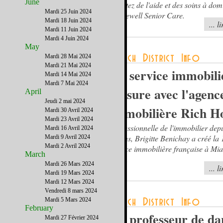
June
Profitez de l'aide et des soins à dom
Mardi 25 Juin 2024
Homewell Senior Care.
Mardi 18 Juin 2024
... l
Mardi 11 Juin 2024
Mardi 4 Juin 2024
May
Mardi 28 Mai 2024
Mardi 21 Mai 2024
Un service immobili
Mardi 14 Mai 2024
Mardi 7 Mai 2024
mesure avec l'agenc
April
Jeudi 2 mai 2024
immobilière Rich 
Mardi 30 Avril 2024
Mardi 23 Avril 2024
Professionnelle de l'immobilier depu
Mardi 16 Avril 2024
20 ans, Brigitte Benichay a créé la 
Mardi 9 Avril 2024
Mardi 2 Avril 2024
agence immobilière française à Mi
March
1997.
Mardi 26 Mars 2024
... l
Mardi 19 Mars 2024
Mardi 12 Mars 2024
Vendredi 8 mars 2024
Mardi 5 Mars 2024
February
Un professeur de da
Mardi 27 Février 2024