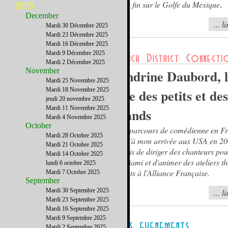
Sable fin sur le Golfe du Mexique
2025
.
December
... l
Mardi 30 Décembre 2025
Mardi 23 Décembre 2025
Mardi 16 Décembre 2025
Mardi 9 Décembre 2025
Mardi 2 Décembre 2025
November
Sandrine Daubord, l
Mardi 25 Novembre 2025
Mardi 18 Novembre 2025
être des petits et des
jeudi 20 novembre 2025
Mardi 11 Novembre 2025
grands
Mardi 4 Novembre 2025
October
Mon parcours de comédienne en F
Mardi 28 Octobre 2025
jusqu'à mon arrivée aux USA en 20
Mardi 21 Octobre 2025
permis de diriger des chanteurs pou
Mardi 14 Octobre 2025
de Miami et d'animer des ateliers t
lundi 6 octobre 2025
enfants à l'Alliance Française.
Mardi 7 Octobre 2025
September
Mardi 30 Septembre 2025
... l
Mardi 23 Septembre 2025
Mardi 16 Septembre 2025
Mardi 9 Septembre 2025
Mardi 2 Septembre 2025