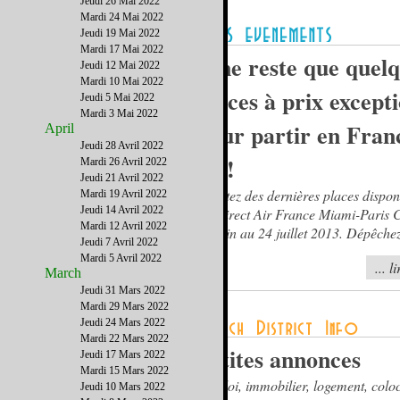
Jeudi 26 Mai 2022
Mardi 24 Mai 2022
Jeudi 19 Mai 2022
Mardi 17 Mai 2022
Il ne reste que quel
Jeudi 12 Mai 2022
Mardi 10 Mai 2022
places à prix except
Jeudi 5 Mai 2022
Mardi 3 Mai 2022
pour partir en Fran
April
Jeudi 28 Avril 2022
été!
Mardi 26 Avril 2022
Jeudi 21 Avril 2022
Profitez des dernières places dispon
Mardi 19 Avril 2022
Jeudi 14 Avril 2022
vol direct Air France Miami-Paris
Mardi 12 Avril 2022
23 juin au 24 juillet 2013. Dépêche
Jeudi 7 Avril 2022
Mardi 5 Avril 2022
... l
March
Jeudi 31 Mars 2022
Mardi 29 Mars 2022
Jeudi 24 Mars 2022
Mardi 22 Mars 2022
Petites annonces
Jeudi 17 Mars 2022
Mardi 15 Mars 2022
Emploi, immobilier, logement, coloc
Jeudi 10 Mars 2022