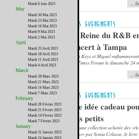
... l
Mardi 6 Juin 2023
May
Mardi 30 Mai 2023
Mardi 23 Mai 2023
Mardi 16 Mai 2023
La Reine du R&B e
Mardi 9 Mai 2023
Mardi 2 Mai 2023
April
concert à Tampa
Mardi 25 Avril 2023
Mardi 18 Avril 2023
Alicia Keys et Miguel enflammeron
Mardi 11 Avril 2023
Bay Times Forum le dimanche 24 
Mardi 4 Avril 2023
March
... l
Mardi 28 Mars 2023
Mardi 21 Mars 2023
Mardi 14 Mars 2023
Mardi 7 Mars 2023
February
Une idée cadeau pou
Mardi 28 Février 2023
Mardi 21 Février 2023
plus petits
Mardi 14 Février 2023
Mardi 7 Février 2023
January
Pour une collection achetée des «A
Mardi 31 Janvier 2023
d'Enzo» par Sonia Colasse, le livre
Mardi 24 Janvier 2023