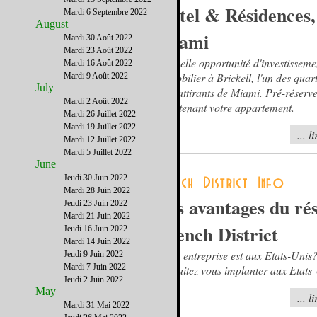
Hôtel & Résidences,
Mardi 6 Septembre 2022
August
Miami
Mardi 30 Août 2022
Mardi 23 Août 2022
Nouvelle opportunité d'investisseme
Mardi 16 Août 2022
immobilier à Brickell, l'un des quart
Mardi 9 Août 2022
July
plus attirants de Miami. Pré-réserv
Mardi 2 Août 2022
maintenant votre appartement.
Mardi 26 Juillet 2022
Mardi 19 Juillet 2022
... l
Mardi 12 Juillet 2022
Mardi 5 Juillet 2022
June
Jeudi 30 Juin 2022
Mardi 28 Juin 2022
Les avantages du ré
Jeudi 23 Juin 2022
Mardi 21 Juin 2022
French District
Jeudi 16 Juin 2022
Mardi 14 Juin 2022
Votre entreprise est aux Etats-Unis
Jeudi 9 Juin 2022
Mardi 7 Juin 2022
souhaitez vous implanter aux Etats
Jeudi 2 Juin 2022
May
... l
Mardi 31 Mai 2022