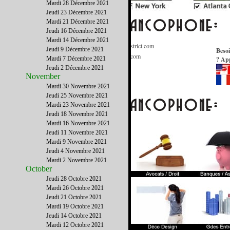
Mardi 28 Décembre 2021
Jeudi 23 Décembre 2021
Mardi 21 Décembre 2021
Jeudi 16 Décembre 2021
Mardi 14 Décembre 2021
Informations Générales
:
Contact@FrenchDistrict.com
Jeudi 9 Décembre 2021
Besoi
Publicité / Médias
:
Publicite@FrenchDistrict.com
Mardi 7 Décembre 2021
? App
Annuaire
:
Annuaire@FrenchDistrict.com
Jeudi 2 Décembre 2021
November
Rédaction
:
Redaction@FrenchDistrict.com
Webmaster
Mardi 30 Novembre 2021
:
Webmaster@FrenchDistrict.com
Jeudi 25 Novembre 2021
Mardi 23 Novembre 2021
Jeudi 18 Novembre 2021
Mardi 16 Novembre 2021
Jeudi 11 Novembre 2021
Mardi 9 Novembre 2021
Jeudi 4 Novembre 2021
Mardi 2 Novembre 2021
October
Jeudi 28 Octobre 2021
Mardi 26 Octobre 2021
Jeudi 21 Octobre 2021
Mardi 19 Octobre 2021
Jeudi 14 Octobre 2021
Mardi 12 Octobre 2021