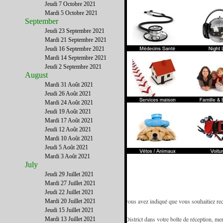
Jeudi 7 Octobre 2021
Mardi 5 Octobre 2021
September
Jeudi 23 Septembre 2021
Mardi 21 Septembre 2021
Jeudi 16 Septembre 2021
Mardi 14 Septembre 2021
Jeudi 2 Septembre 2021
August
Mardi 31 Août 2021
Jeudi 26 Août 2021
Mardi 24 Août 2021
Jeudi 19 Août 2021
Mardi 17 Août 2021
Jeudi 12 Août 2021
Mardi 10 Août 2021
Jeudi 5 Août 2021
Mardi 3 Août 2021
July
Jeudi 29 Juillet 2021
Mardi 27 Juillet 2021
Jeudi 22 Juillet 2021
- Vous recevez la newsletter de French District car vous avez indiqué que vous souhaitiez rece
Mardi 20 Juillet 2021
référence des francophones de Floride.
Jeudi 15 Juillet 2021
- Pour être certain de recevoir les emails de French District dans votre boîte de réception, mer
Mardi 13 Juillet 2021