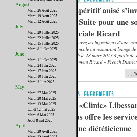
August
L’apéritif anisé s’inv
Mardi 26 Août 2025
Mardi 19 Août 2025
La Suite pour une s
Mardi 12 Août 2025
July
spéciale Ricard
Mardi 29 Juillet 2025
Mardi 22 Juillet 2025
Retrouvez les ingrédients d’une vrai
Mardi 15 Juillet 2025
provençale au restaurant lounge de
Mardi 8 Juillet 2025
June
Beach le 28 mars 2013 à partir de 
Mardi 1 Juillet 2025
évènement Ricard – French District
Mardi 24 Juin 2025
Suite.
Mardi 17 Juin 2025
... l
Mardi 10 Juin 2025
Mardi 3 Juin 2025
May
Mardi 27 Mai 2025
Mardi 20 Mai 2025
La «Clinic» Libessa
Mardi 13 Mai 2025
Lundi 12 mai 2025
vous offre les servic
Mardi 6 Mai 2025
Jeudi 8 mai 2025
d'une diététicienne
April
Mardi 29 Avril 2025