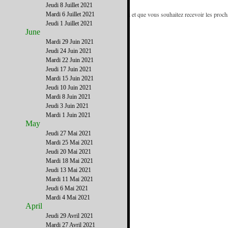
d'adresses.
Jeudi 8 Juillet 2021
- Si vous recevez cette newsletter de la part d'un ami et que vous souhaitez recevoir les proc
Mardi 6 Juillet 2021
www.FrenchDistrict.com
gratuitement.
Jeudi 1 Juillet 2021
June
Mardi 29 Juin 2021
Jeudi 24 Juin 2021
Mardi 22 Juin 2021
Jeudi 17 Juin 2021
Mardi 15 Juin 2021
Jeudi 10 Juin 2021
Mardi 8 Juin 2021
Jeudi 3 Juin 2021
Mardi 1 Juin 2021
May
Jeudi 27 Mai 2021
Mardi 25 Mai 2021
Jeudi 20 Mai 2021
Mardi 18 Mai 2021
Jeudi 13 Mai 2021
Mardi 11 Mai 2021
Jeudi 6 Mai 2021
Mardi 4 Mai 2021
April
Jeudi 29 Avril 2021
Mardi 27 Avril 2021