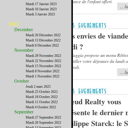
naissance de l'enfant offert.
Mardi 17 Janvier 2023
... l
Mardi 10 Janvier 2023
Mardi 3 Janvier 2023
2022
December
Des envies de viande
Mardi 20 Décembre 2022
Mardi 13 Décembre 2022
midi ?
Mardi 6 Décembre 2022
November
La Piaggia propose un menu Rôtisser
Mardi 29 Novembre 2022
croustiller votre déjeuner du lundi 
Mardi 22 Novembre 2022
Mardi 15 Novembre 2022
vendredi.
Mardi 8 Novembre 2022
... l
Mardi 1 Novembre 2022
October
Jeudi 2 mars 2023
Mardi 25 Octobre 2022
Mardi 18 Octobre 2022
Freud Realty vous
Mardi 11 Octobre 2022
Mardi 4 Octobre 2022
présente le dernier 
September
Mardi 27 Septembre 2022
Philippe Starck: le 
Mardi 20 Septembre 2022
Mardi 13 Septembre 2022