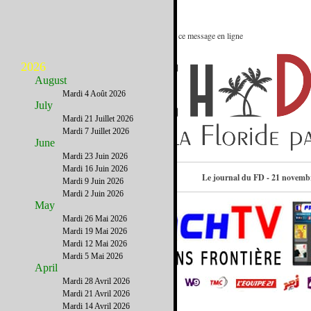
Le meilleur des Etats-Unis : Voir ce message en ligne
2026
August
Mardi 4 Août 2026
July
Mardi 21 Juillet 2026
Mardi 7 Juillet 2026
June
Mardi 23 Juin 2026
Mardi 16 Juin 2026
Consulter l’annuaire
Le journal du FD - 21 novemb
Mardi 9 Juin 2026
Mardi 2 Juin 2026
May
Mardi 26 Mai 2026
Mardi 19 Mai 2026
Mardi 12 Mai 2026
Mardi 5 Mai 2026
April
Mardi 28 Avril 2026
Mardi 21 Avril 2026
Mardi 14 Avril 2026