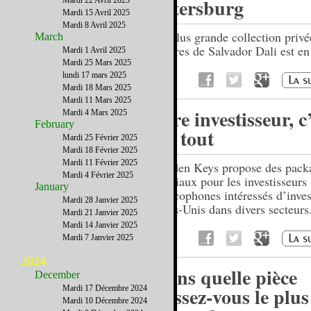
Petersburg
Mardi 22 Avril 2025
Mardi 15 Avril 2025
Mardi 8 Avril 2025
La plus grande collection privé
March
œuvres de Salvador Dali est en
Mardi 1 Avril 2025
Mardi 25 Mars 2025
lundi 17 mars 2025
Mardi 18 Mars 2025
Mardi 11 Mars 2025
Etre investisseur, c
Mardi 4 Mars 2025
February
un tout
Mardi 25 Février 2025
Mardi 18 Février 2025
Mardi 11 Février 2025
Golden Keys propose des pack
Mardi 4 Février 2025
spéciaux pour les investisseurs
January
francophones intéressés d’inves
Mardi 28 Janvier 2025
Etats-Unis dans divers secteurs
Mardi 21 Janvier 2025
Mardi 14 Janvier 2025
Mardi 7 Janvier 2025
2024
Dans quelle pièce
December
passez-vous le plus
Mardi 17 Décembre 2024
Mardi 10 Décembre 2024