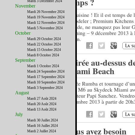
temps ?
Mardi 3 Décembre 2024
November
Mardi 26 Novembre 2024
La cuisine ! Et il est temps de 
Mardi 19 Novembre 2024
remodeler ; Premium Kitchens 
Mardi 12 Novembre 2024
Floride, ne manquez pas leur 
Mardi 5 Novembre 2024
Opening – 9 décembre 2013 à
October
Raton.
Mardi 29 Octobre 2024
Mardi 22 Octobre 2024
Mardi 15 Octobre 2024
Mardi 8 Octobre 2024
Soirée au-dessus d
September
Mardi 1 Octobre 2024
Miami Beach
Mardi 24 Septembre 2024
Mardi 17 Septembre 2024
Soirée Rumba et tournage d’un
Mardi 10 Septembre 2024
Mardi 3 Septembre 2024
pour M6 au Skydeck Miami ave
August
chanteur Papi Sanchez. Vendre
Mardi 27 Août 2024
novembre 2013 à partir de 20h
Mardi 20 Août 2024
Mardi 13 Août 2024
July
Mardi 30 Juillet 2024
Mardi 16 Juillet 2024
Vous avez besoin
Mardi 2 Juillet 2024