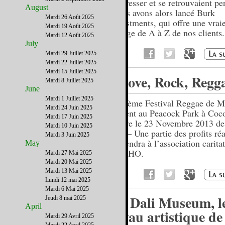
s’adresser et se retrouvaient pe
August
Nous avons alors lancé Burk
Mardi 26 Août 2025
Investments, qui offre une vrai
Mardi 19 Août 2025
charge de A à Z de nos clients.
Mardi 12 Août 2025
July
Mardi 29 Juillet 2025
Mardi 22 Juillet 2025
Mardi 15 Juillet 2025
Grove, Rock, Regg
Mardi 8 Juillet 2025
June
Mardi 1 Juillet 2025
Le 4ème Festival Reggae de M
Mardi 24 Juin 2025
revient au Peacock Park à Coc
Mardi 17 Juin 2025
Grove le 23 Novembre 2013 de
Mardi 10 Juin 2025
23h – Une partie des profits réa
Mardi 3 Juin 2025
reviendra à l’association carita
May
TECHO.
Mardi 27 Mai 2025
Mardi 20 Mai 2025
Mardi 13 Mai 2025
Lundi 12 mai 2025
Mardi 6 Mai 2025
Le Dali Museum, l
Jeudi 8 mai 2025
April
joyau artistique de
Mardi 29 Avril 2025