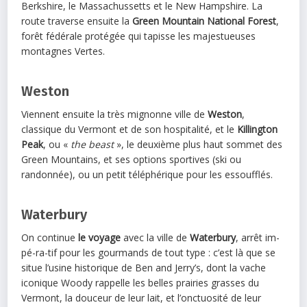
Berkshire, le Massachussetts et le New Hampshire. La
route traverse ensuite la
Green Mountain National Forest
,
forêt fédérale protégée qui tapisse les majestueuses
montagnes Vertes.
Weston
Viennent ensuite la très mignonne ville de
Weston
,
classique du Vermont et de son hospitalité, et le
Killington
Peak
, ou «
the beast
», le deuxième plus haut sommet des
Green Mountains, et ses options sportives (ski ou
randonnée), ou un petit téléphérique pour les essoufflés.
Waterbury
On continue
le voyage
avec la ville de
Waterbury
, arrêt im-
pé-ra-tif pour les gourmands de tout type : c’est là que se
situe l’usine historique de Ben and Jerry’s, dont la vache
iconique Woody rappelle les belles prairies grasses du
Vermont, la douceur de leur lait, et l’onctuosité de leur