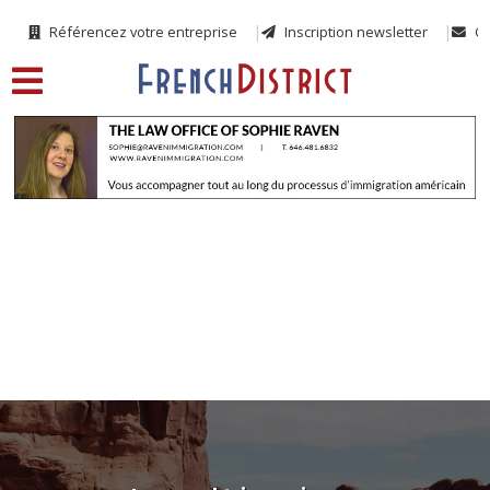
Référencez votre entreprise
Inscription newsletter
Co