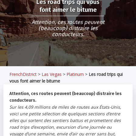
Les road trips qui vous
font aimer le bitume
Attention, ces routes peuvent
(beaucoup) distraire les
conducteurs.
FrenchDistrict
>
Las Vegas
>
Platinum
>
Les road trips qui
vous font aimer le bitume
Attention, ces routes peuvent (beaucoup) distraire les
conducteurs.
Sur les 4,09 millions de miles de routes aux États-Unis,
voici une petite sélection de quelques sections d’entre
elles qui sortent des sentiers battus et promettent des
road trips d’exception, excursion d’une journée ou
voyage d’une semaine, envie d’air ou errer sans but,