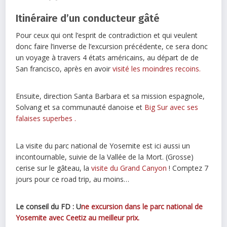
Itinéraire d’un conducteur gâté
Pour ceux qui ont l’esprit de contradiction et qui veulent
donc faire l’inverse de l’excursion précédente, ce sera donc
un voyage à travers 4 états américains, au départ de de
San francisco, après en avoir
visité les moindres recoins.
Ensuite, direction Santa Barbara et sa mission espagnole,
Solvang et sa communauté danoise et
Big Sur avec ses
falaises superbes .
La visite du parc national de Yosemite est ici aussi un
incontournable, suivie de la Vallée de la Mort. (Grosse)
cerise sur le gâteau, la
visite du Grand Canyon
! Comptez 7
jours pour ce road trip, au moins…
Le conseil du FD : U
ne excursion dans le parc national de
Yosemite avec Ceetiz au meilleur prix.