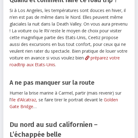
Quand et comment faire ce road trip ?
Si à Los Angeles, les températures sont douces en hiver, il
n’en est pas de même dans le Nord. Elles peuvent même
glaciales la nuit dans la Death Valley. On vous aura prevenu
! La voiture ou le RV reste le moyen de choix pour visiter
cette magnifique partie des Etats-Unis, Ceetiz propose
aussi des excursions en bus tout confort, pour ceux qui ne
veulent rien rater du spectacle. Bien pratique de louer votre
voiture en avance si vous voulez bien
préparez votre
roadtrip aux Etats-Unis
.
A ne pas manquer sur la route
Humer la brise marine à Carmel, partir (mais revenir) sur
l’
ïle d’Alcatraz,
se faire tirer le portrait devant le
Golden
Gate Bridge
…
Du nord au sud californien –
L’échappée belle