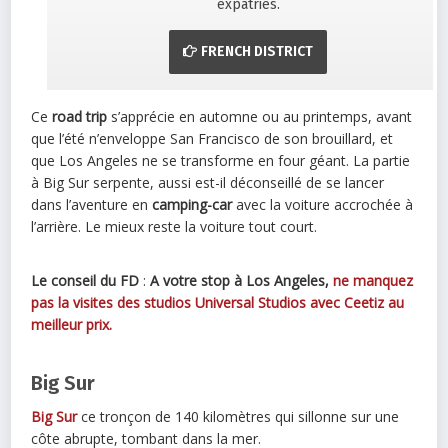
expatriés.
FRENCH DISTRICT
Ce
road trip
s’apprécie en automne ou au printemps, avant
que l’été n’enveloppe San Francisco de son brouillard, et
que Los Angeles ne se transforme en four géant. La partie
à Big Sur serpente, aussi est-il déconseillé de se lancer
dans l’aventure en
camping-car
avec la voiture accrochée à
l’arrière. Le mieux reste la voiture tout court.
Le conseil du FD
:
A votre stop à Los Angeles,
ne manquez
pas la visites des studios Universal Studios avec Ceetiz au
meilleur prix.
Big Sur
Big Sur
ce tronçon de 140 kilomètres qui sillonne sur une
côte abrupte, tombant dans la mer.