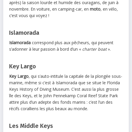
après) la saison lourde et humide des ouragans, de juin à
novembre. En voiture, en camping-car, en
moto
, en vélo,
c’est vous qui voyez !
Islamorada
Islamorada
correspond plus aux pêcheurs, qui peuvent
s’adonner à leur passion à bord d’un «
charter boat
».
Key Largo
Key Largo
, qui s’auto-intitule la capitale de la plongée sous-
marine, même si c’est à Islamorada que se situe le Florida
Keys History of Diving Museum. C’est aussi la plus grosse
île des Keys, et le John Pennekamp Coral Reef State Park
attire plus d’un adepte des fonds marins : c’est l’un des
récifs coralliens les plus beaux au monde.
Les Middle Keys