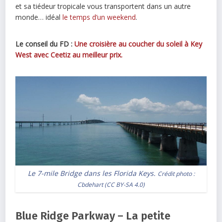
et sa tiédeur tropicale vous transportent dans un autre
monde… idéal
le temps d’un weekend
.
Le conseil du FD :
Une croisière au coucher du soleil à Key
West avec Ceetiz au meilleur prix.
Le 7-mile Bridge dans les Florida Keys.
Crédit photo :
Cbdehart
(
CC BY-SA 4.0
)
Blue Ridge Parkway – La petite