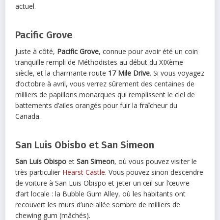
actuel.
Pacific Grove
Juste à côté,
Pacific Grove
, connue pour avoir été un coin
tranquille rempli de Méthodistes au début du XIXème
siècle, et la charmante route
17 Mile Drive
. Si vous voyagez
d’octobre à avril, vous verrez sûrement des centaines de
milliers de papillons monarques qui remplissent le ciel de
battements d’ailes orangés pour fuir la fraîcheur du
Canada.
San Luis Obisbo et San Simeon
San Luis Obispo
et
San Simeon
, où vous pouvez visiter le
très particulier
Hearst Castle
. Vous pouvez sinon descendre
de voiture à San Luis Obispo et jeter un œil sur l’œuvre
d’art locale : la Bubble Gum Alley, où les habitants ont
recouvert les murs d’une allée sombre de milliers de
chewing gum (mâchés).