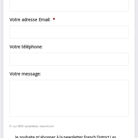
Votre adresse Email:
*
Votre téléphone:
Votre message:
0 sur 800 caractères maximum
Je souhaite m'abonner à la newsletter French District Las