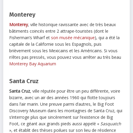
Monterey
Monterey
, ville historique ravissante avec de très beaux
bâtiments coincés entre 2 attrape-touristes (dont le
Fisherman’s Wharf et
son musée mécanique
), qui a été la
capitale de la Californie sous les Espagnols, puis
brièvement sous les Mexicains et les Américains. Si vous
n’êtes pas pressés, vous pouvez vous arrêter au très beau
Monterey Bay Aquarium
Santa Cruz
Santa Cruz
, ville réputée pour être un peu différente, voire
bizarre, avec un air des années 1960 qui flotte toujours
dans l’air marin. Une preuve parmi d’autres, le Big Foot
Discovery Museum dans les montagnes de Santa Cruz, qui
s’interroge plus que sincèrement sur l’existence de Big
Foot, ce géant aux grands pieds aussi appelé «
Sasquatch
», et établit des thèses poilues sur son lieu de résidence