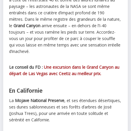
paysage – les astronautes de la NASA se sont même
entraînés dans ce cratère d’impact profond de 190
mètres. Dans le même registre des grandeurs de la nature,
le
Grand Canyon
arrive ensuite – en dehors de l’I-40
toujours – et vous ramène les pieds sur terre. Accordez-
vous un jour pour profiter de ce parc à couper le souffle
qui vous laisse en même temps avec une sensation irréelle
d’inachevé.
Le conseil du FD :
Une excursion dans le Grand Canyon au
départ de Las Vegas avec Ceetiz au meilleur prix.
En Californie
La
Mojave National Preserve
, et ses étendues désertiques,
ses dunes sablonneuses et ses forêts d’arbres de José
(Joshua Trees), pour une arrivée en toute solitude et
sérénité en Californie.