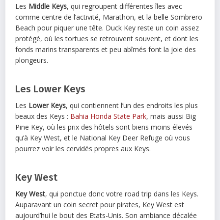
Les
Middle Keys
, qui regroupent différentes îles avec
comme centre de l’activité, Marathon, et la belle Sombrero
Beach pour piquer une tête. Duck Key reste un coin assez
protégé, où les tortues se retrouvent souvent, et dont les
fonds marins transparents et peu abîmés font la joie des
plongeurs.
Les Lower Keys
Les
Lower Keys
, qui contiennent l’un des endroits les plus
beaux des Keys :
Bahia Honda State Park
, mais aussi Big
Pine Key, où les prix des hôtels sont biens moins élevés
qu’à Key West, et le National Key Deer Refuge où vous
pourrez voir les cervidés propres aux Keys.
Key West
Key West
, qui ponctue donc votre road trip dans les Keys.
Auparavant un coin secret pour pirates, Key West est
aujourd’hui le bout des Etats-Unis. Son ambiance décalée