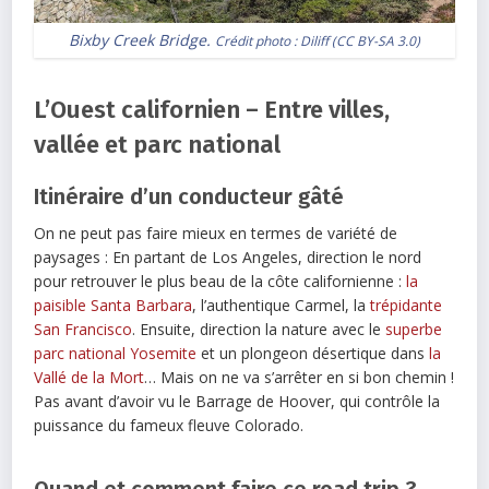
Bixby Creek Bridge.
Crédit photo :
Diliff
(
CC BY-SA 3.0
)
L’Ouest californien – Entre villes,
vallée et parc national
Itinéraire d’un conducteur gâté
On ne peut pas faire mieux en termes de variété de
paysages : En partant de Los Angeles, direction le nord
pour retrouver le plus beau de la côte californienne :
la
paisible Santa Barbara
, l’authentique Carmel, la
trépidante
San Francisco
. Ensuite, direction la nature avec le
superbe
parc national Yosemite
et un plongeon désertique dans
la
Vallé de la Mort
… Mais on ne va s’arrêter en si bon chemin !
Pas avant d’avoir vu le Barrage de Hoover, qui contrôle la
puissance du fameux fleuve Colorado.