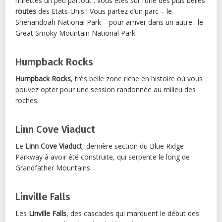
mirettes un peu partout ; vous êtes sur l’une des plus belles
routes
des Etats-Unis ! Vous partez d’un parc – le
Shenandoah National Park – pour arriver dans un autre : le
Great Smoky Mountain National Park.
Humpback Rocks
Humpback Rocks
, très belle zone riche en histoire où vous
pouvez opter pour une session randonnée au milieu des
roches.
Linn Cove Viaduct
Le
Linn Cove Viaduct
, dernière section du Blue Ridge
Parkway à avoir été construite, qui serpente le long de
Grandfather Mountains.
Linville Falls
Les
Linville Falls
, des cascades qui marquent le début des