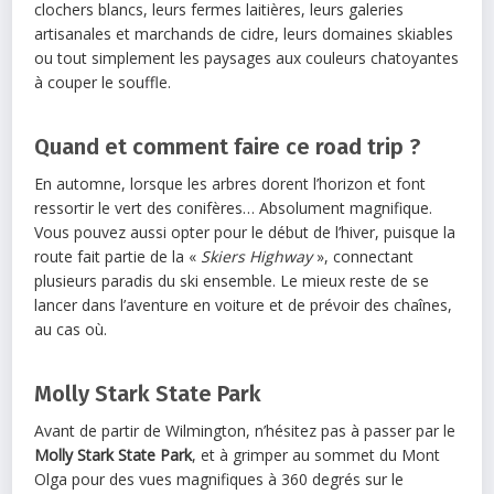
clochers blancs, leurs fermes laitières, leurs galeries
artisanales et marchands de cidre, leurs domaines skiables
ou tout simplement les paysages aux couleurs chatoyantes
à couper le souffle.
Quand et comment faire ce road trip ?
En automne, lorsque les arbres dorent l’horizon et font
ressortir le vert des conifères… Absolument magnifique.
Vous pouvez aussi opter pour le début de l’hiver, puisque la
route fait partie de la «
Skiers Highway
», connectant
plusieurs paradis du ski ensemble. Le mieux reste de se
lancer dans l’aventure en voiture et de prévoir des chaînes,
au cas où.
Molly Stark State Park
Avant de partir de Wilmington, n’hésitez pas à passer par le
Molly Stark State Park
, et à grimper au sommet du Mont
Olga pour des vues magnifiques à 360 degrés sur le