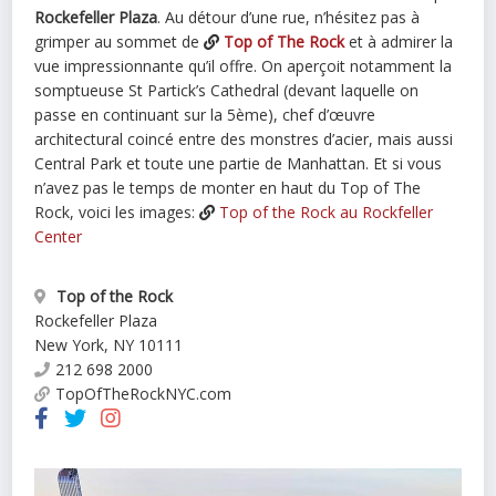
Rockefeller Plaza
. Au détour d’une rue, n’hésitez pas à
grimper au sommet de
Top of The Rock
et à admirer la
vue impressionnante qu’il offre. On aperçoit notamment la
somptueuse St Partick’s Cathedral (devant laquelle on
passe en continuant sur la 5ème), chef d’œuvre
architectural coincé entre des monstres d’acier, mais aussi
Central Park et toute une partie de Manhattan. Et si vous
n’avez pas le temps de monter en haut du Top of The
Rock, voici les images:
Top of the Rock au Rockfeller
Center
Top of the Rock
Rockefeller Plaza
New York
,
NY
10111
212 698 2000
TopOfTheRockNYC.com