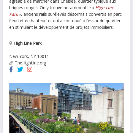
agréable de marcher dans Chelsea, quartier typique aux
briques rouges. On y trouve notamment le «
High Line
Park
», anciens rails surélevés désormais convertis en parc
fleuri et en hauteur, et qui a contribué à l’essor du quartier
en stimulant le développement de projets immobiliers.
High Line Park
New York
,
NY
10011
TheHighLine.org