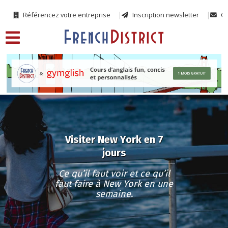
Référencez votre entreprise
Inscription newsletter
Co
Visiter New York en 7
jours
Ce qu’il faut voir et ce qu’il
faut faire à New York en une
semaine.