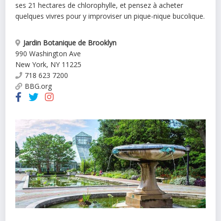
ses 21 hectares de chlorophylle, et pensez à acheter
quelques vivres pour y improviser un pique-nique bucolique.
Jardin Botanique de Brooklyn
990 Washington Ave
New York
,
NY
11225
718 623 7200
BBG.org