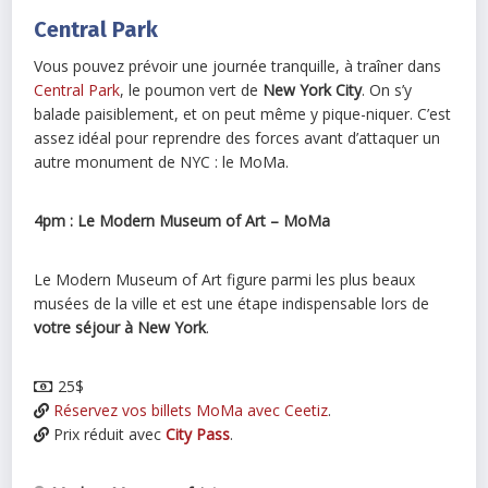
Central Park
Vous pouvez prévoir une journée tranquille, à traîner dans
Central Park
, le poumon vert de
New York City
. On s’y
balade paisiblement, et on peut même y pique-niquer. C’est
assez idéal pour reprendre des forces avant d’attaquer un
autre monument de NYC : le MoMa.
4pm : Le Modern Museum of Art – MoMa
Le Modern Museum of Art figure parmi les plus beaux
musées de la ville et est une étape indispensable lors de
votre séjour à New York
.
25$
Réservez vos billets MoMa avec Ceetiz
.
Prix réduit avec
City Pass
.