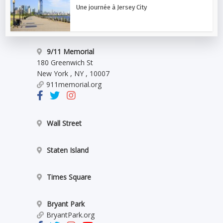
Une journée à Jersey City
9/11 Memorial
180 Greenwich St
New York
,
NY
,
10007
911memorial.org
Wall Street
Staten Island
Times Square
Bryant Park
BryantPark.org