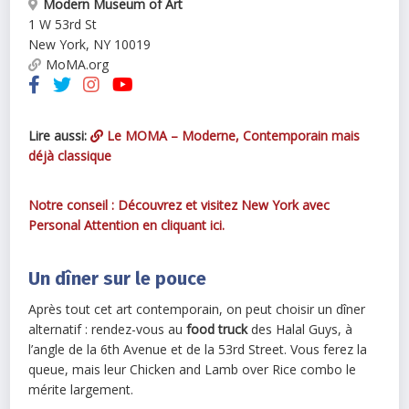
Modern Museum of Art
1 W 53rd St
New York
,
NY
10019
MoMA.org
Lire aussi:
Le MOMA – Moderne, Contemporain mais
déjà classique
Notre conseil : Découvrez et visitez New York avec
Personal Attention en cliquant ici.
Un dîner sur le pouce
Après tout cet art contemporain, on peut choisir un dîner
alternatif : rendez-vous au
food truck
des Halal Guys, à
l’angle de la 6th Avenue et de la 53rd Street. Vous ferez la
queue, mais leur Chicken and Lamb over Rice combo le
mérite largement.