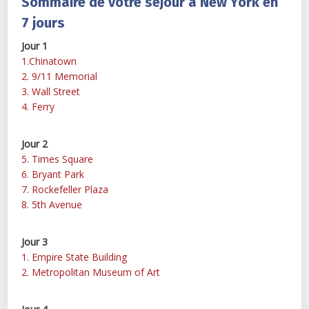
Sommaire de votre séjour à New York en
7 jours
Jour 1
1.Chinatown
2. 9/11 Memorial
3. Wall Street
4. Ferry
Jour 2
5. Times Square
6. Bryant Park
7. Rockefeller Plaza
8. 5th Avenue
Jour 3
1. Empire State Building
2. Metropolitan Museum of Art