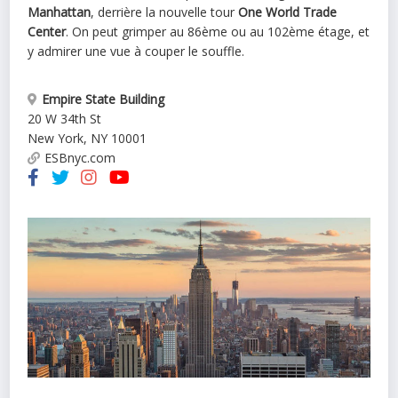
Manhattan
, derrière la nouvelle tour
One World Trade
Center
. On peut grimper au 86ème ou au 102ème étage, et
y admirer une vue à couper le souffle.
Empire State Building
20 W 34th St
New York
,
NY
10001
ESBnyc.com