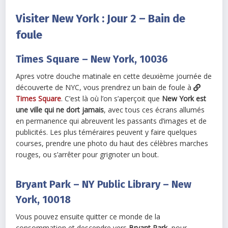
Visiter New York : Jour 2 – Bain de
foule
Times Square – New York, 10036
Apres votre douche matinale en cette deuxième journée de
découverte de NYC, vous prendrez un bain de foule à
Times Square
. C’est là où l’on s’aperçoit que
New York est
une ville qui ne dort jamais
, avec tous ces écrans allumés
en permanence qui abreuvent les passants d’images et de
publicités. Les plus téméraires peuvent y faire quelques
courses, prendre une photo du haut des célèbres marches
rouges, ou s’arrêter pour grignoter un bout.
Bryant Park – NY Public Library – New
York, 10018
Vous pouvez ensuite quitter ce monde de la
consommation et descendre vers
Bryant Park
, pour