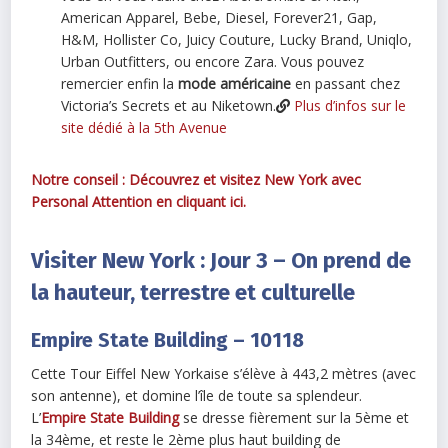
American Apparel, Bebe, Diesel, Forever21, Gap,
H&M, Hollister Co, Juicy Couture, Lucky Brand, Uniqlo,
Urban Outfitters, ou encore Zara. Vous pouvez
remercier enfin la
mode américaine
en passant chez
Victoria’s Secrets et au Niketown.
Plus d’infos sur le
site dédié à la 5th Avenue
Notre conseil : Découvrez et visitez New York avec
Personal Attention en cliquant ici.
Visiter New York : Jour 3 – On prend de
la hauteur, terrestre et culturelle
Empire State Building – 10118
Cette Tour Eiffel New Yorkaise s’élève à 443,2 mètres (avec
son antenne), et domine l’île de toute sa splendeur.
L’
Empire State Building
se dresse fièrement sur la 5ème et
la 34ème, et reste le 2ème plus haut building de