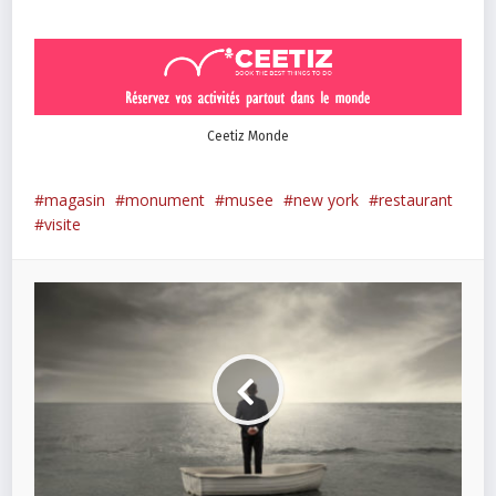
Ceetiz Monde
magasin
monument
musee
new york
restaurant
visite