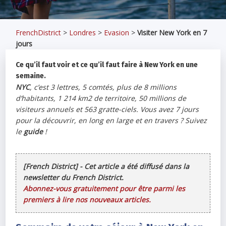
FrenchDistrict
>
Londres
>
Evasion
>
Visiter New York en 7
jours
Ce qu’il faut voir et ce qu’il faut faire à New York en une
semaine.
NYC
, c’est 3 lettres, 5 comtés, plus de 8 millions
d’habitants, 1 214 km2 de territoire, 50 millions de
visiteurs annuels et 563 gratte-ciels. Vous avez 7 jours
pour la découvrir, en long en large et en travers ? Suivez
le
guide
!
[French District] - Cet article a été diffusé dans la
newsletter du French District.
Abonnez-vous gratuitement pour être parmi les
premiers à lire nos nouveaux articles.