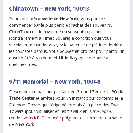
Chinatown – New York, 10013
Pour votre
découverte de New York
, vous pouvez
commencer par le plus pénible : l’achat des souvenirs.
ChinaTown
est le royaume du souvenir pas cher
(contrairement à Times Square) à condition que vous
sachiez marchander et ayez la patience de piétiner derrière
les touristes perdus. Vous pouvez en profiter pour parcourir
ensuite (très) rapidement
Little Italy
, qui se trouve à
quelques rues.
9/11 Memorial – New York, 10048
Descendez en passant par l’ancien Ground Zero et le
World
Trade Center
et arrêtez-vous un instant pour contempler la
Freedom Tower qui s’érige désormais à la place des Twin
Towers (pour visualiser en les travaux en
Time-lapse
,
rendez-vous ici
).
Ce musée poignant
est un incontournable
de
New York
.