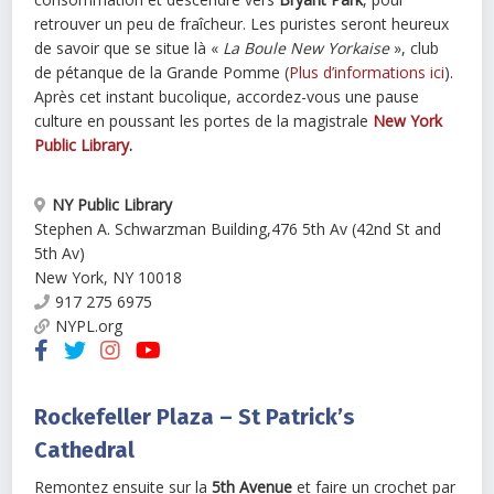
retrouver un peu de fraîcheur. Les puristes seront heureux
de savoir que se situe là «
La Boule New Yorkaise
», club
de pétanque de la Grande Pomme (
Plus d’informations ici
).
Après cet instant bucolique, accordez-vous une pause
culture en poussant les portes de la magistrale
New York
Public Library
.
NY Public Library
Stephen A. Schwarzman Building
,
476 5th Av (42nd St and
5th Av)
New York
,
NY
10018
917 275 6975
NYPL.org
Rockefeller Plaza – St Patrick’s
Cathedral
Remontez ensuite sur la
5th Avenue
et faire un crochet par