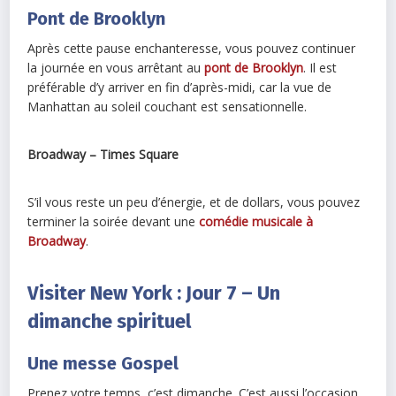
Pont de Brooklyn
Après cette pause enchanteresse, vous pouvez continuer
la journée en vous arrêtant au
pont de Brooklyn
. Il est
préférable d’y arriver en fin d’après-midi, car la vue de
Manhattan au soleil couchant est sensationnelle.
Broadway – Times Square
S’il vous reste un peu d’énergie, et de dollars, vous pouvez
terminer la soirée devant une
comédie musicale à
Broadway
.
Visiter New York : Jour 7 – Un
dimanche spirituel
Une messe Gospel
Prenez votre temps, c’est dimanche. C’est aussi l’occasion