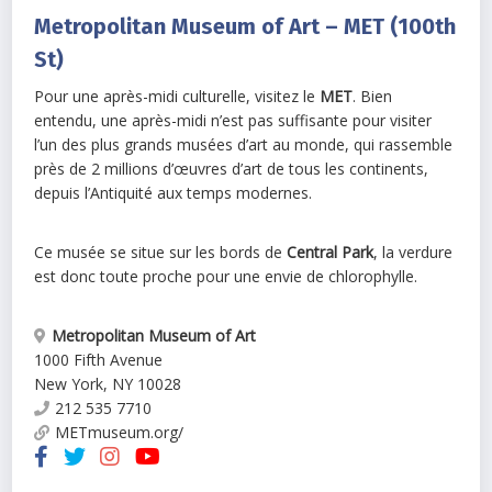
Metropolitan Museum of Art – MET (100th
St)
Pour une après-midi culturelle, visitez le
MET
. Bien
entendu, une après-midi n’est pas suffisante pour visiter
l’un des plus grands musées d’art au monde, qui rassemble
près de 2 millions d’œuvres d’art de tous les continents,
depuis l’Antiquité aux temps modernes.
Ce musée se situe sur les bords de
Central Park
, la verdure
est donc toute proche pour une envie de chlorophylle.
Metropolitan Museum of Art
1000 Fifth Avenue
New York
,
NY
10028
212 535 7710
METmuseum.org/