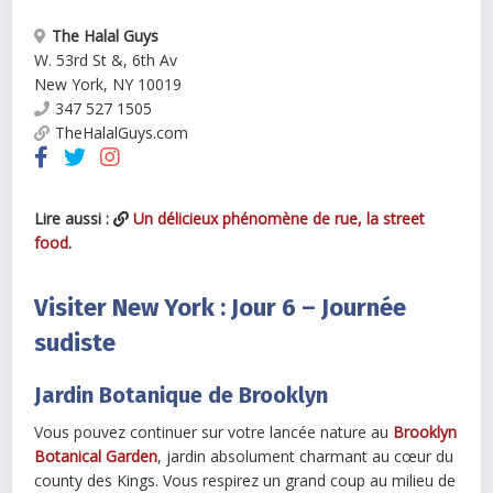
The Halal Guys
W. 53rd St &, 6th Av
New York
,
NY
10019
347 527 1505
TheHalalGuys.com
Lire aussi :
Un délicieux phénomène de rue, la street
food
.
Visiter New York : Jour 6 – Journée
sudiste
Jardin Botanique de Brooklyn
Vous pouvez continuer sur votre lancée nature au
Brooklyn
Botanical Garden
, jardin absolument charmant au cœur du
county des Kings. Vous respirez un grand coup au milieu de