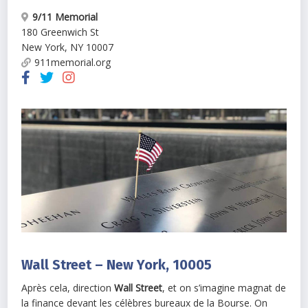
9/11 Memorial
180 Greenwich St
New York
,
NY
10007
911memorial.org
Wall Street – New York, 10005
Après cela, direction
Wall Street
, et on s’imagine magnat de
la finance devant les célèbres bureaux de la Bourse. On