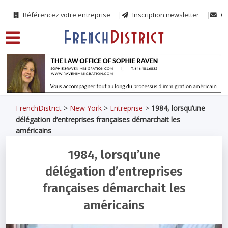
Référencez votre entreprise
Inscription newsletter
Co
FrenchDistrict
>
New York
>
Entreprise
>
1984, lorsqu’une
délégation d’entreprises françaises démarchait les
américains
1984, lorsqu’une
délégation d’entreprises
françaises démarchait les
américains