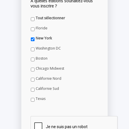
A quelles éditions souhaitez-vous
vous inscrire ?
Tout sélectionner
Floride
New York
Washington DC
Boston
Chicago Midwest
Californie Nord
Californie Sud
Texas