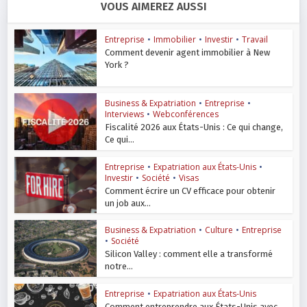
VOUS AIMEREZ AUSSI
Entreprise
•
Immobilier
•
Investir
•
Travail
Comment devenir agent immobilier à New
York ?
Business & Expatriation
•
Entreprise
•
Interviews
•
Webconférences
Fiscalité 2026 aux États-Unis : Ce qui change,
Ce qui...
Entreprise
•
Expatriation aux États-Unis
•
Investir
•
Société
•
Visas
Comment écrire un CV efficace pour obtenir
un job aux...
Business & Expatriation
•
Culture
•
Entreprise
•
Société
Silicon Valley : comment elle a transformé
notre...
Entreprise
•
Expatriation aux États-Unis
Comment entreprendre aux États-Unis avec