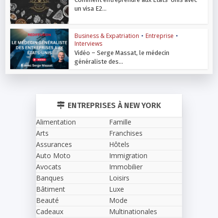
un visa E2...
Business & Expatriation
•
Entreprise
•
Interviews
Vidéo – Serge Massat, le médecin
généraliste des...
ENTREPRISES À NEW YORK
Alimentation
Famille
Arts
Franchises
Assurances
Hôtels
Auto Moto
Immigration
Avocats
Immobilier
Banques
Loisirs
Bâtiment
Luxe
Beauté
Mode
Cadeaux
Multinationales