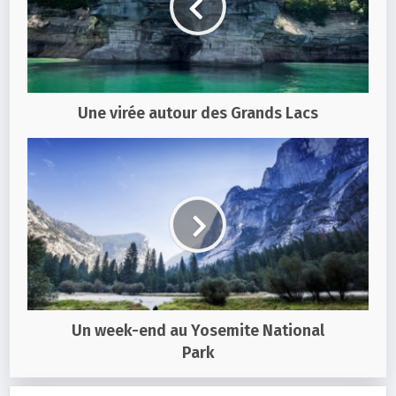
Une virée autour des Grands Lacs
Un week-end au Yosemite National
Park