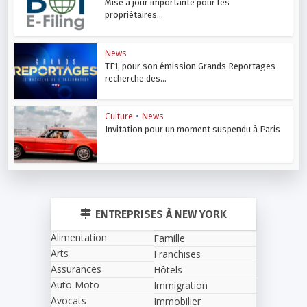
Mise à jour importante pour les
propriétaires...
News
TF1, pour son émission Grands Reportages
recherche des...
Culture
•
News
Invitation pour un moment suspendu à Paris
ENTREPRISES À NEW YORK
Alimentation
Famille
Arts
Franchises
Assurances
Hôtels
Auto Moto
Immigration
Avocats
Immobilier