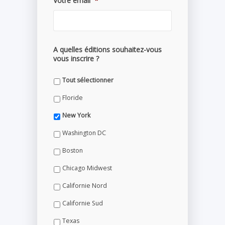
Votre email
*
A quelles éditions souhaitez-vous
vous inscrire ?
Tout sélectionner
Floride
New York
Washington DC
Boston
Chicago Midwest
Californie Nord
Californie Sud
Texas