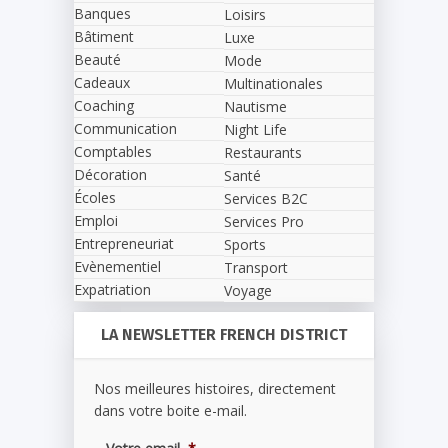
Banques
Loisirs
Bâtiment
Luxe
Beauté
Mode
Cadeaux
Multinationales
Coaching
Nautisme
Communication
Night Life
Comptables
Restaurants
Décoration
Santé
Écoles
Services B2C
Emploi
Services Pro
Entrepreneuriat
Sports
Evènementiel
Transport
Expatriation
Voyage
LA NEWSLETTER FRENCH DISTRICT
Nos meilleures histoires, directement
dans votre boite e-mail.