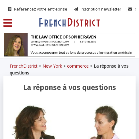
Référencez votre entreprise
Inscription newsletter
Co
FrenchDistrict
>
New York
>
commerce
>
La réponse à vos
questions
La réponse à vos questions