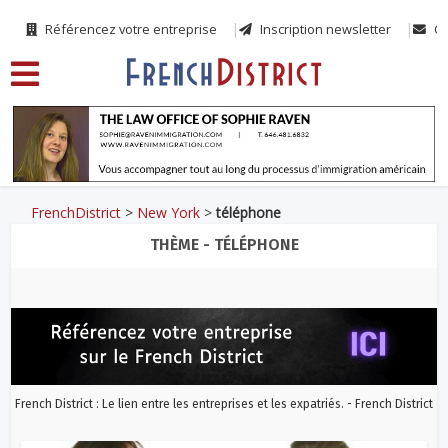
Référencez votre entreprise
Inscription newsletter
Co
FrenchDistrict
>
New York
>
téléphone
THÈME - TÉLÉPHONE
French District : Le lien entre les entreprises et les expatriés. - French District