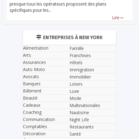
presque tous les opérateurs proposent des plans
spécifiques pour les...
...
Lire
ENTREPRISES À NEW YORK
Alimentation
Famille
Arts
Franchises
Assurances
Hôtels
Auto Moto
Immigration
Avocats
Immobilier
Banques
Loisirs
Bâtiment
Luxe
Beauté
Mode
Cadeaux
Multinationales
Coaching
Nautisme
Communication
Night Life
Comptables
Restaurants
Décoration
Santé