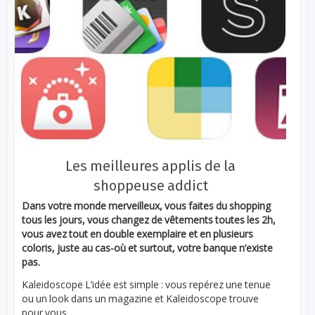
Les meilleures applis de la
shoppeuse addict
Dans votre monde merveilleux, vous faites du shopping
tous les jours, vous changez de vêtements toutes les 2h,
vous avez tout en double exemplaire et en plusieurs
coloris, juste au cas-où et surtout, votre banque n’existe
pas.
Kaleidoscope L’idée est simple : vous repérez une tenue
ou un look dans un magazine et Kaleidoscope trouve
pour vous...