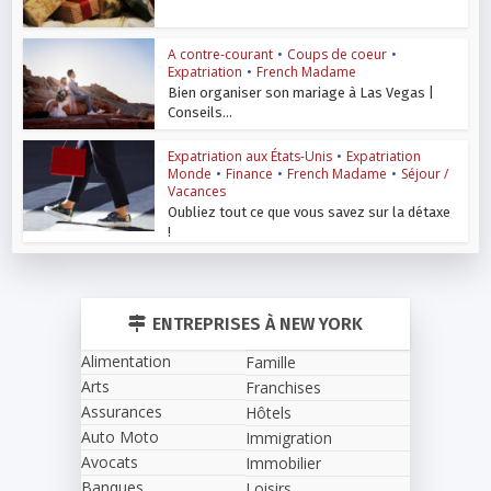
A contre-courant
•
Coups de coeur
•
Expatriation
•
French Madame
Bien organiser son mariage à Las Vegas |
Conseils...
Expatriation aux États-Unis
•
Expatriation
Monde
•
Finance
•
French Madame
•
Séjour /
Vacances
Oubliez tout ce que vous savez sur la détaxe
!
ENTREPRISES À NEW YORK
Alimentation
Famille
Arts
Franchises
Assurances
Hôtels
Auto Moto
Immigration
Avocats
Immobilier
Banques
Loisirs