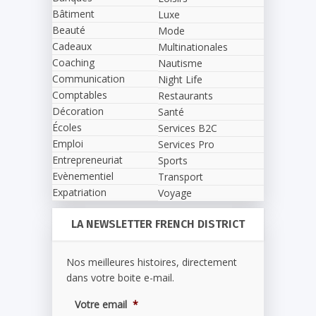
Bâtiment
Luxe
Beauté
Mode
Cadeaux
Multinationales
Coaching
Nautisme
Communication
Night Life
Comptables
Restaurants
Décoration
Santé
Écoles
Services B2C
Emploi
Services Pro
Entrepreneuriat
Sports
Evènementiel
Transport
Expatriation
Voyage
LA NEWSLETTER FRENCH DISTRICT
Nos meilleures histoires, directement
dans votre boite e-mail.
Votre email
*