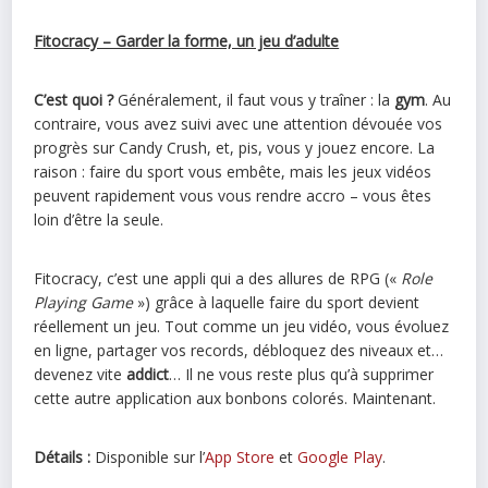
Fitocracy – Garder la forme, un jeu d’adulte
C’est quoi ?
Généralement, il faut vous y traîner : la
gym
. Au
contraire, vous avez suivi avec une attention dévouée vos
progrès sur Candy Crush, et, pis, vous y jouez encore. La
raison : faire du sport vous embête, mais les jeux vidéos
peuvent rapidement vous vous rendre accro – vous êtes
loin d’être la seule.
Fitocracy, c’est une appli qui a des allures de RPG («
Role
Playing Game
») grâce à laquelle faire du sport devient
réellement un jeu. Tout comme un jeu vidéo, vous évoluez
en ligne, partager vos records, débloquez des niveaux et…
devenez vite
addict
… Il ne vous reste plus qu’à supprimer
cette autre application aux bonbons colorés. Maintenant.
Détails :
Disponible sur l’
App Store
et
Google Play
.