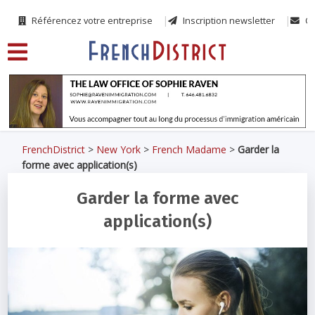
Référencez votre entreprise
Inscription newsletter
Co
FrenchDistrict
>
New York
>
French Madame
>
Garder la
forme avec application(s)
Garder la forme avec
application(s)