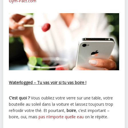
Gym-Pact.com
Waterlogged – Tu vas voir si tu vas boire !
C’est quoi ?
Vous oubliez votre verre sur une table, votre
bouteille au soleil dans la voiture et laissez toujours trop
refroidir votre thé. Et pourtant,
boire
, c’est important –
boire, oui, mais
pas n’importe quelle eau
on le répète.