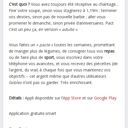
C’est quoi ?
Vous avez toujours été réceptive au chantage…
Finir votre soupe, sinon vous stagnerez à 1,19m ; terminer
vos devoirs, sinon pas de nouvelle barbie ; aller vous
promener le dimanche, sinon privée d’anniversaires. Pact
c’est un peu ça, en version «
adulte
».
Vous faites un «
pacte
» toutes les semaines, promettant
de manger plus de légumes, de consigner tous vos
repas
ou de faire plus de
sport
, vous inscrivez dans votre
téléphone vos avancées, et vous recevez des piécettes (de
l’argent, du vrai) à chaque fois que vous maintenez vos
objectifs – cet argent même que d’autres utilisateurs
faibles
n’ont pas su garder. Très enrichissant.
Détails :
Appli disponible sur l’
App Store
et sur
Google Play
.
Application gratuite.smart