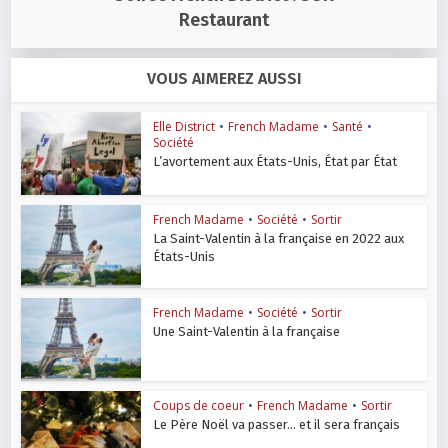
Restaurant
VOUS AIMEREZ AUSSI
Elle District
•
French Madame
•
Santé
•
Société
L’avortement aux États-Unis, État par État
French Madame
•
Société
•
Sortir
La Saint-Valentin à la française en 2022 aux
États-Unis
French Madame
•
Société
•
Sortir
Une Saint-Valentin à la française
Coups de coeur
•
French Madame
•
Sortir
Le Père Noël va passer… et il sera français