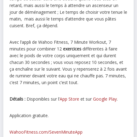
retard, mais aussi le temps à attendre un ascenseur un
jour de déménagement ; Le temps de choisir votre tenue le
matin, mais aussi le temps d’attendre que vous pâtes
cuisent. Bref, ça dépend.
Avec l’appli de Wahoo Fitness, 7 Minute Workout, 7
minutes pour combiner 12
exercices
différentes à faire
avec le poids de votre corps uniquement et qui durent
chacun 30 secondes ; vous vous reposez 10 secondes, et
ça enchaîne sur le suivant. Vous y repenserez à 2 fois avant
de ruminer devant votre eau qui ne chauffe pas. 7 minutes,
c’est 7 minutes, un point c’est tout.
Détails :
Disponibles sur l’
App Store
et sur
Google Play
.
Application gratuite.
WahooFitness.com/SevenMinuteApp