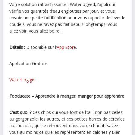
Votre solution rafraîchissante : Waterlogged, l’appli qui
vérifie vos quantités d’eau englouties par jour, et vous
envoie une petite
notification
pour vous rappeler de lever le
coude si vous ne l’avez pas fait depuis longtemps. Vous
allez voir, vous allez boire !
Détails :
Disponible sur l’
App Store.
Application Gratuite.
WaterLog.gd
Fooducate – Apprendre à manger, manger pour appre
ndre
C’est quoi ?
Ces chips qui vous font de l’œil, non pas celles
au gorgonzola, les autres, et ces petites barres de céréales
au chocolat, qui se retrouvent dans votre chariot, savez-
vous au moins ce qu’elles représentent en calories ? Bien