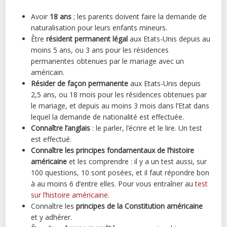
Avoir
18 ans
; les parents doivent faire la demande de
naturalisation pour leurs enfants mineurs.
Être
résident permanent légal
aux Etats-Unis depuis au
moins 5 ans, ou 3 ans pour les résidences
permanentes obtenues par le mariage avec un
américain.
Résider de façon permanente
aux Etats-Unis depuis
2,5 ans, ou 18 mois pour les résidences obtenues par
le mariage, et depuis au moins 3 mois dans l’Etat dans
lequel la demande de nationalité est effectuée.
Connaître l’anglais
: le parler, l’écrire et le lire. Un test
est effectué.
Connaître les principes fondamentaux de l’histoire
américaine
et les comprendre : il y a un test aussi, sur
100 questions, 10 sont posées, et il faut répondre bon
à au moins 6 d’entre elles. Pour vous entraîner au
test
sur l’histoire américaine
.
Connaître les
principes de la Constitution américaine
et y adhérer.