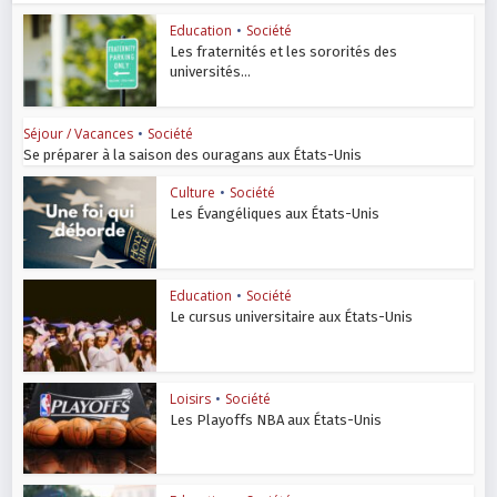
Education
•
Société
Les fraternités et les sororités des
universités...
Séjour / Vacances
•
Société
Se préparer à la saison des ouragans aux États-Unis
Culture
•
Société
Les Évangéliques aux États-Unis
Education
•
Société
Le cursus universitaire aux États-Unis
Loisirs
•
Société
Les Playoffs NBA aux États-Unis