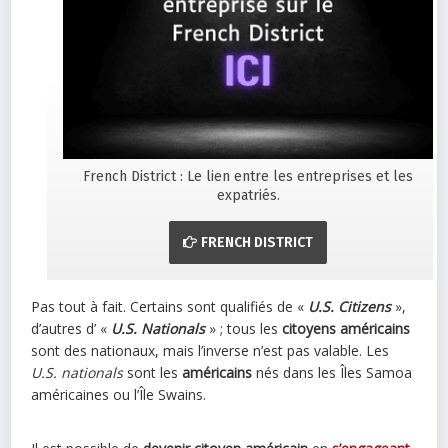
French District : Le lien entre les entreprises et les
expatriés.
FRENCH DISTRICT
Pas tout à fait. Certains sont qualifiés de «
U.S. Citizens
»,
d’autres d’ «
U.S. Nationals
» ; tous les
citoyens américains
sont des nationaux, mais l’inverse n’est pas valable. Les
U.S. nationals
sont les
américains
nés dans les Îles Samoa
américaines ou l’Île Swains.