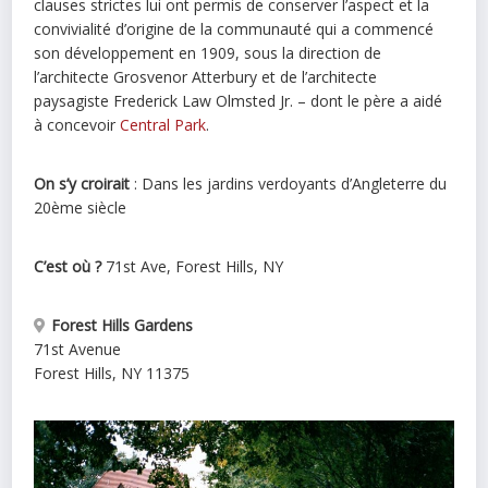
clauses strictes lui ont permis de conserver l’aspect et la
convivialité d’origine de la communauté qui a commencé
son développement en 1909, sous la direction de
l’architecte Grosvenor Atterbury et de l’architecte
paysagiste Frederick Law Olmsted Jr. – dont le père a aidé
à concevoir
Central Park
.
On s’y croirait
: Dans les jardins verdoyants d’Angleterre du
20ème siècle
C’est où ?
71st Ave, Forest Hills, NY
Forest Hills Gardens
71st Avenue
Forest Hills
,
NY
11375