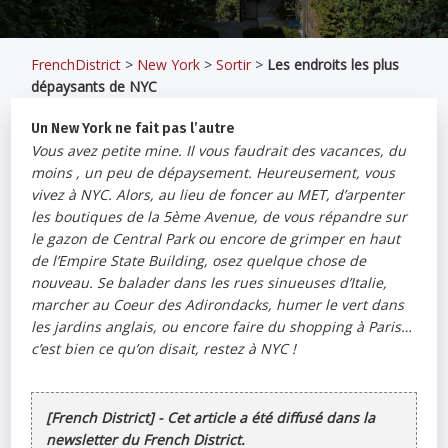
FrenchDistrict
>
New York
>
Sortir
>
Les endroits les plus
dépaysants de NYC
Un New York ne fait pas l’autre
Vous avez petite mine. Il vous faudrait des vacances, du
moins , un peu de dépaysement. Heureusement, vous
vivez à NYC. Alors, au lieu de foncer au MET, d’arpenter
les boutiques de la 5ème Avenue, de vous répandre sur
le gazon de Central Park ou encore de grimper en haut
de l’Empire State Building, osez quelque chose de
nouveau. Se balader dans les rues sinueuses d’Italie,
marcher au Coeur des Adirondacks, humer le vert dans
les jardins anglais, ou encore faire du shopping à Paris…
c’est bien ce qu’on disait, restez à NYC !
[French District] - Cet article a été diffusé dans la
newsletter du French District.