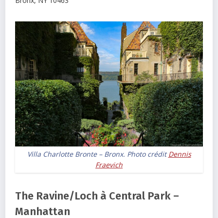
Bronx
,
NY
10463
Villa Charlotte Bronte – Bronx. Photo crédit
Dennis
Fraevich
The Ravine/Loch à Central Park –
Manhattan