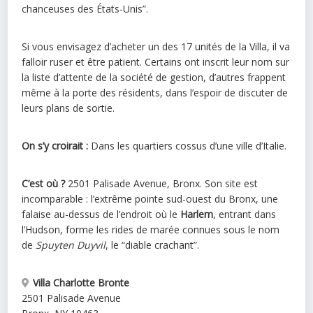
chanceuses des États-Unis”.
Si vous envisagez d’acheter un des 17 unités de la Villa, il va
falloir ruser et être patient. Certains ont inscrit leur nom sur
la liste d’attente de la société de gestion, d’autres frappent
même à la porte des résidents, dans l’espoir de discuter de
leurs plans de sortie.
On s’y croirait :
Dans les quartiers cossus d’une ville d’Italie.
C’est où ?
2501 Palisade Avenue, Bronx. Son site est
incomparable : l’extrême pointe sud-ouest du Bronx, une
falaise au-dessus de l’endroit où le
Harlem
, entrant dans
l’Hudson, forme les rides de marée connues sous le nom
de
Spuyten Duyvil
, le “diable crachant”.
Villa Charlotte Bronte
2501 Palisade Avenue