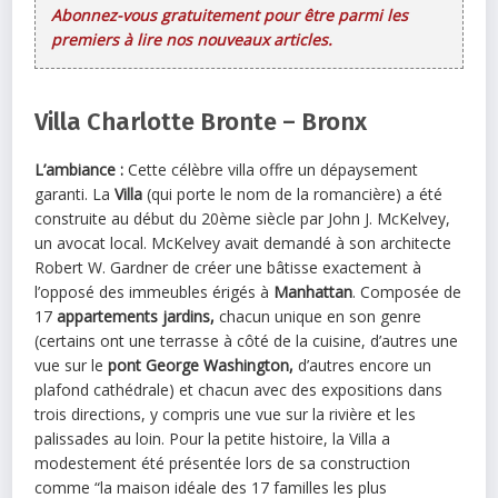
Abonnez-vous gratuitement pour être parmi les
premiers à lire nos nouveaux articles.
Villa Charlotte Bronte – Bronx
L’ambiance :
Cette célèbre villa offre un dépaysement
garanti. La
Villa
(qui porte le nom de la romancière) a été
construite au début du 20ème siècle par John J. McKelvey,
un avocat local. McKelvey avait demandé à son architecte
Robert W. Gardner de créer une bâtisse exactement à
l’opposé des immeubles érigés à
Manhattan
. Composée de
17
appartements jardins,
chacun unique en son genre
(certains ont une terrasse à côté de la cuisine, d’autres une
vue sur le
pont George Washington,
d’autres encore un
plafond cathédrale) et chacun avec des expositions dans
trois directions, y compris une vue sur la rivière et les
palissades au loin. Pour la petite histoire, la Villa a
modestement été présentée lors de sa construction
comme “la maison idéale des 17 familles les plus