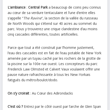
L’ambiance
:
Central Park
a beaucoup de coins peu connus
au cœur de sa verdure tentaculaire et l’une d’entre elles
s’appelle “
The Ravine
“, la section de la vallée du ruisseau
de North Woods qui s’étend sur 40 acres au sommet du
parc. Vous y trouverez une crique clandestine d’au moins
cinq cascades différentes, toutes artificielles.
Parce que tout a été construit par l’homme justement,
l’eau des cascades est en fait de l’eau potable de New York
amenée par un tuyau caché par les rochers de la grotte de
la piscine sur la 100e rue ouest. Les concepteurs du parc
Frederick Law Olmsted et Calvert Vaux voulaient offrir une
pause nature rafraichissante à tous les New-Yorkais
fatigués du métro/boulot/dodo.
On s’y croirait
: Au Cœur des Adirondacks
C’est où ?
Entrez par le côté ouest par l’arche de Glen Span