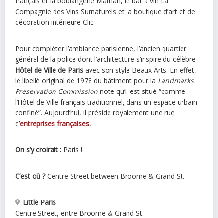
français et la boulangerie Maman, le bar à vin La
Compagnie des Vins Surnaturels et la boutique d’art et de
décoration intérieure Clic.
Pour compléter l’ambiance parisienne, l’ancien quartier
général de la police dont l’architecture s’inspire du célèbre
Hôtel de Ville de Paris
avec son style Beaux Arts. En effet,
le libellé original de 1978 du bâtiment pour la
Landmarks
Preservation Commission
note qu’il est situé “comme
l’Hôtel de Ville français traditionnel, dans un espace urbain
confiné”. Aujourd’hui, il préside royalement une rue
d’
entreprises françaises.
On s’y croirait :
Paris !
C’est où ?
Centre Street between Broome & Grand St.
Little Paris
Centre Street, entre Broome & Grand St.