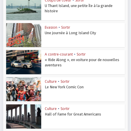
Coups de coeur
•
Sortir
U Thant Island, une petite île à la grande
histoire
Evasion
•
Sortir
Une journée à Long Island City
A contre-courant
•
Sortir
« Ride Along », en voiture pour de nouvelles
aventures
Culture
•
Sortir
Le New York Comic Con
Culture
•
Sortir
Hall of Fame for Great Americans