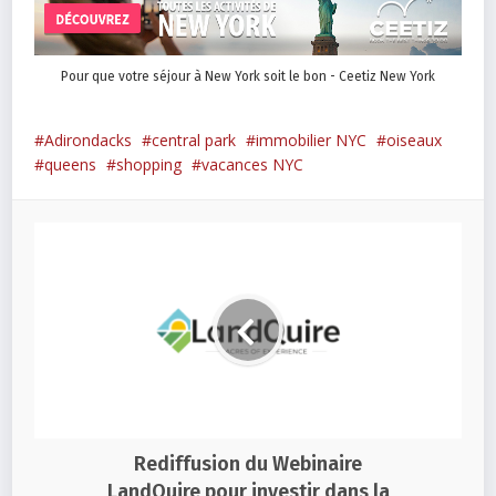
Pour que votre séjour à New York soit le bon - Ceetiz New York
Adirondacks
central park
immobilier NYC
oiseaux
queens
shopping
vacances NYC
Rediffusion du Webinaire
LandQuire pour investir dans la