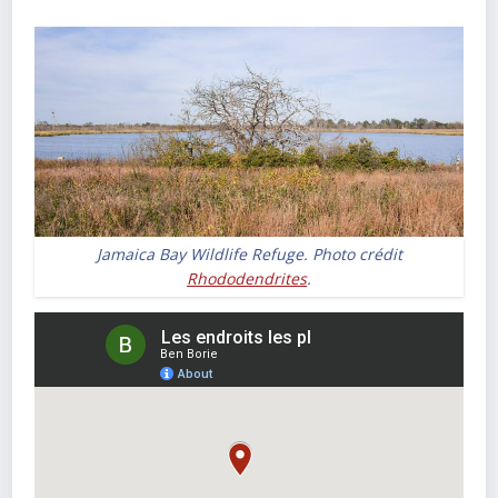
Jamaica Bay Wildlife Refuge. Photo crédit
Rhododendrites
.