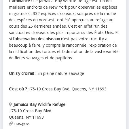
L’ambiance :
Le Jamaica Bay Wildlife Refuge est l’un des
meilleurs endroits de New York pour observer les espèces
migratrices : 332 espèces d’oiseaux, soit près de la moitié
des espèces du nord-est, ont été aperçues au refuge au
cours des 25 dernières années. C’est en effet l’un des
sanctuaires d’oiseaux les plus importants des États-Unis. Et
si l’
observation des oiseaux
n’est pas votre truc, il y a
beaucoup à faire, y compris la randonnée, l’exploration de
la nidification des tortues et l’admiration de la vaste variété
de fleurs sauvages et de papillons.
On s’y croirait :
En pleine nature sauvage
C’est où ?
175-10 Cross Bay Bvd, Queens, NY 11693
Jamaica Bay Wildlife Refuge
175-10 Cross Bay Blvd
Queens
,
NY
11693
nps.gov