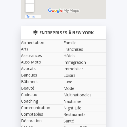
ENTREPRISES À NEW YORK
Alimentation
Famille
Arts
Franchises
Assurances
Hôtels
Auto Moto
Immigration
Avocats
Immobilier
Banques
Loisirs
Bâtiment
Luxe
Beauté
Mode
Cadeaux
Multinationales
Coaching
Nautisme
Communication
Night Life
Comptables
Restaurants
Décoration
Santé