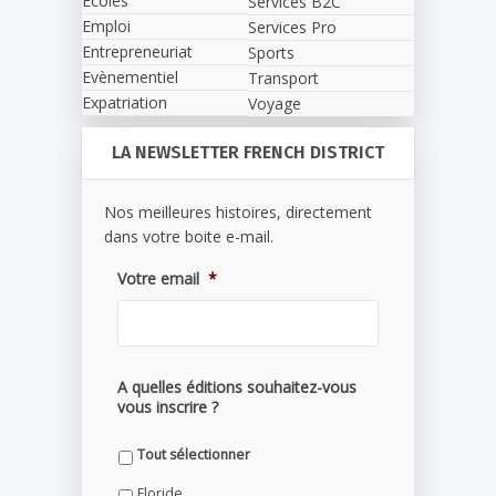
Écoles
Services B2C
Emploi
Services Pro
Entrepreneuriat
Sports
Evènementiel
Transport
Expatriation
Voyage
LA NEWSLETTER FRENCH DISTRICT
Nos meilleures histoires, directement
dans votre boite e-mail.
Votre email
*
A quelles éditions souhaitez-vous
vous inscrire ?
Tout sélectionner
Floride