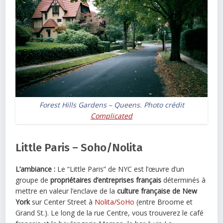
Forest Hills Gardens – Queens. Photo crédit
Complicated
Little Paris – Soho/Nolita
L’ambiance :
Le “Little Paris” de NYC est l’œuvre d’un
groupe de
propriétaires d’entreprises français
déterminés à
mettre en valeur l’enclave de la
culture française de New
York
sur Center Street à
Nolita/SoHo
(entre Broome et
Grand St.). Le long de la rue Centre, vous trouverez le café