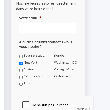
Nos meilleures histoires, directement
dans votre boite e-mail.
Votre email
*
A quelles éditions souhaitez-vous
vous inscrire ?
Tout sélectionner
Floride
New York
Washington DC
Boston
Chicago Midwest
Californie Nord
Californie Sud
Texas