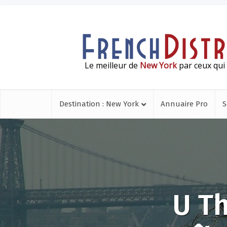
Le meilleur de
New York
par ceux qui 
Destination : New York
Annuaire Pro
S
U Th