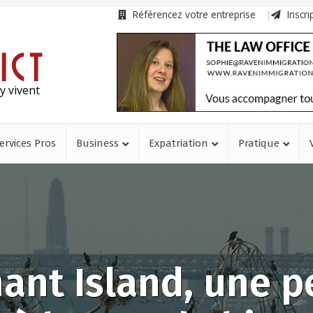
Référencez votre entreprise
Inscri
y vivent
ervices Pros
Business
Expatriation
Pratique
ant Island, une p