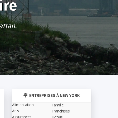
ire
ttan.
ENTREPRISES À NEW YORK
Alimentation
Famille
Arts
Franchises
Assurances
Hôtels