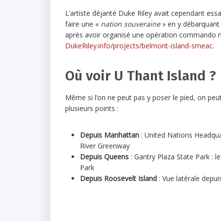
L’artiste déjanté Duke Riley avait cependant ess
faire une «
nation souveraine
» en y débarquant 
après avoir organisé une opération commando noc
DukeRiley.info/projects/belmont-island-smeac.
Où voir U Thant Island ?
Même si l’on ne peut pas y poser le pied, on peut
plusieurs points :
Depuis Manhattan
: United Nations Headquar
River Greenway
Depuis Queens
: Gantry Plaza State Park : 
Park
Depuis Roosevelt Island
: Vue latérale depu