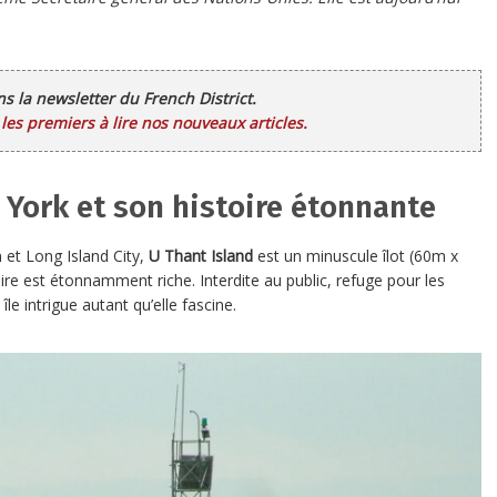
ans la newsletter du French District.
es premiers à lire nos nouveaux articles.
w York et son histoire étonnante
 et Long Island City,
U Thant Island
est un minuscule îlot (60m x
ire est étonnamment riche. Interdite au public, refuge pour les
le intrigue autant qu’elle fascine.