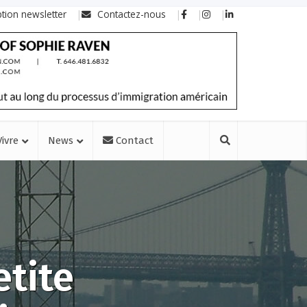
ption newsletter
Contactez-nous
Vivre
News
Contact
etite