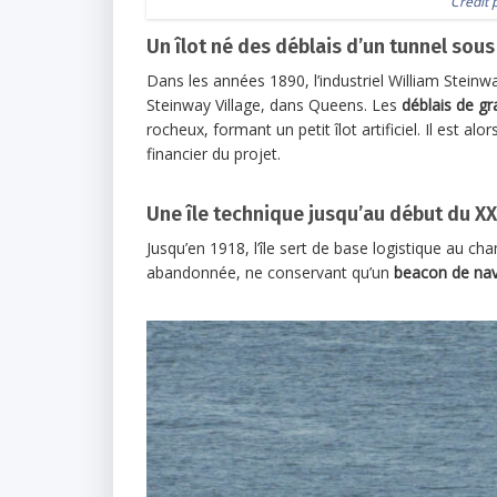
Crédit 
Un îlot né des déblais d’un tunnel sous 
Dans les années 1890, l’industriel William Steinw
Steinway Village, dans Queens. Les
déblais de gr
rocheux, formant un petit îlot artificiel. Il est alo
financier du projet.
Une île technique jusqu’au début du XX
Jusqu’en 1918, l’île sert de base logistique au cha
abandonnée, ne conservant qu’un
beacon de nav