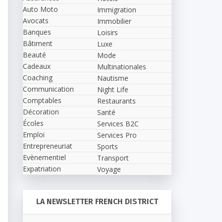
Auto Moto
Immigration
Avocats
Immobilier
Banques
Loisirs
Bâtiment
Luxe
Beauté
Mode
Cadeaux
Multinationales
Coaching
Nautisme
Communication
Night Life
Comptables
Restaurants
Décoration
Santé
Écoles
Services B2C
Emploi
Services Pro
Entrepreneuriat
Sports
Evènementiel
Transport
Expatriation
Voyage
LA NEWSLETTER FRENCH DISTRICT