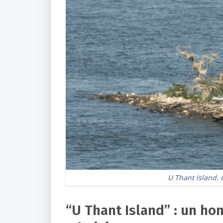
U Thant Island.
“U Thant Island” : un ho