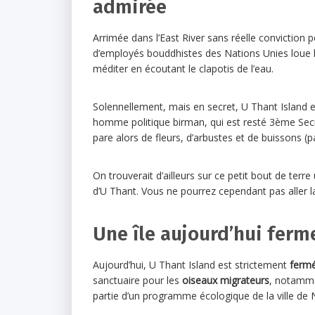
admirée
Arrimée dans l’East River sans réelle conviction p
d’employés bouddhistes des Nations Unies loue le 
méditer en écoutant le clapotis de l’eau.
Solennellement, mais en secret, U Thant Isla
homme politique birman, qui est resté 3ème Secré
pare alors de fleurs, d’arbustes et de buissons (pa
On trouverait d’ailleurs sur ce petit bout de terre
d’U Thant. Vous ne pourrez cependant pas aller la d
Une île aujourd’hui fer
Aujourd’hui, U Thant Island est strictement
fermé
sanctuaire pour les
oiseaux migrateurs
, notamme
partie d’un programme écologique de la ville de