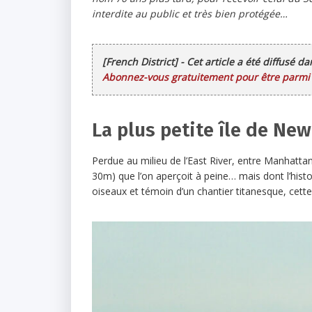
interdite au public et très bien protégée…
[French District] - Cet article a été diffusé d
Abonnez-vous gratuitement pour être parmi l
La plus petite île de Ne
Perdue au milieu de l’East River, entre Manhattan
30m) que l’on aperçoit à peine… mais dont l’histo
oiseaux et témoin d’un chantier titanesque, cette î