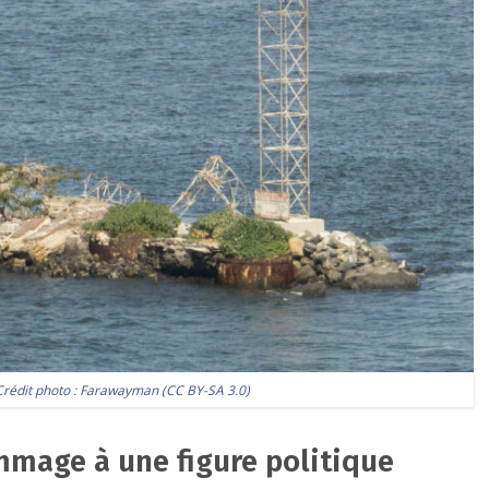
Crédit photo :
Farawayman
(
CC BY-SA 3.0
)
mmage à une figure politique