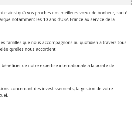
ite ainsi qu’à vos proches nos meilleurs vœux de bonheur, santé
marque notamment les 10 ans d’USA France au service de la
es familles que nous accompagnons au quotidien à travers tous
elée qu’elles nous accordent.
 bénéficier de notre expertise internationale à la pointe de
ions concernant des investissements, la gestion de votre
tuel.