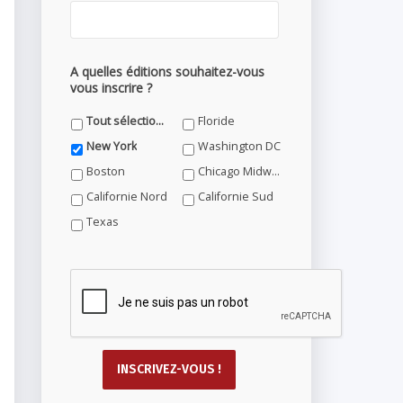
A quelles éditions souhaitez-vous
vous inscrire ?
Tout sélectionner
Floride
New York
Washington DC
Boston
Chicago Midwest
Californie Nord
Californie Sud
Texas