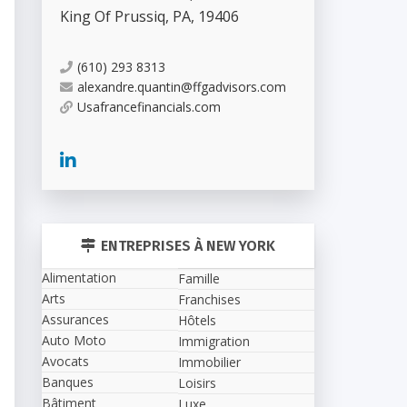
King Of Prussiq
,
PA
,
19406
(610) 293 8313
alexandre.quantin@ffgadvisors.com
Usafrancefinancials.com
ENTREPRISES À NEW YORK
Alimentation
Famille
Arts
Franchises
Assurances
Hôtels
Auto Moto
Immigration
Avocats
Immobilier
Banques
Loisirs
Bâtiment
Luxe