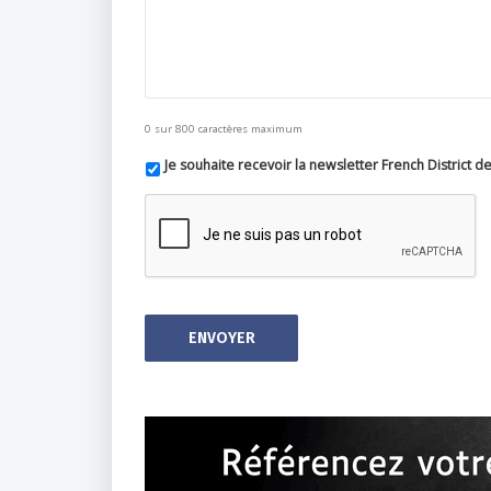
0 sur 800 caractères maximum
Je souhaite recevoir la newsletter French District 