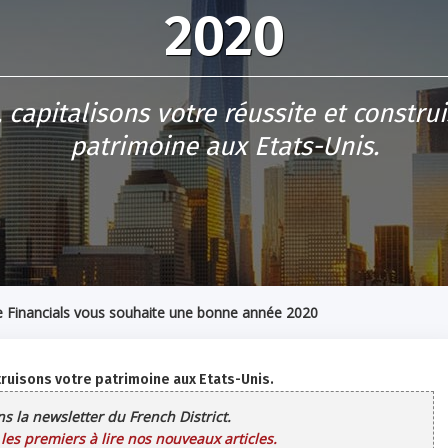
2020
capitalisons votre réussite et constru
patrimoine aux Etats-Unis.
 Financials vous souhaite une bonne année 2020
ruisons votre patrimoine aux Etats-Unis.
ans la newsletter du French District.
es premiers à lire nos nouveaux articles.