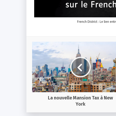
French District : Le lien ent
La nouvelle Mansion Tax à New
York