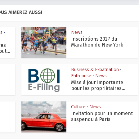
US AIMEREZ AUSSI
is
News
•
Inscriptions 2027 du
Marathon de New York
res
ut...
Business & Expatriation
•
Entreprise
News
•
Mise à jour importante
pour les propriétaires...
Culture
News
•
n
Invitation pour un moment
suspendu à Paris