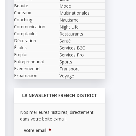
Beauté
Mode
Cadeaux
Multinationales
Coaching
Nautisme
Communication
Night Life
Comptables
Restaurants
Décoration
Santé
Écoles
Services B2C
Emploi
Services Pro
Entrepreneuriat
Sports
Evènementiel
Transport
Expatriation
Voyage
LA NEWSLETTER FRENCH DISTRICT
Nos meilleures histoires, directement
dans votre boite e-mail.
Votre email
*