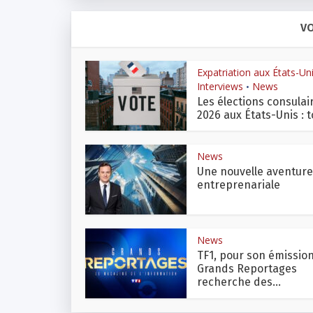
VO
Expatriation aux États-Un
Interviews
News
•
Les élections consulai
2026 aux États-Unis : to
News
Une nouvelle aventure
entreprenariale
News
TF1, pour son émissio
Grands Reportages
recherche des...