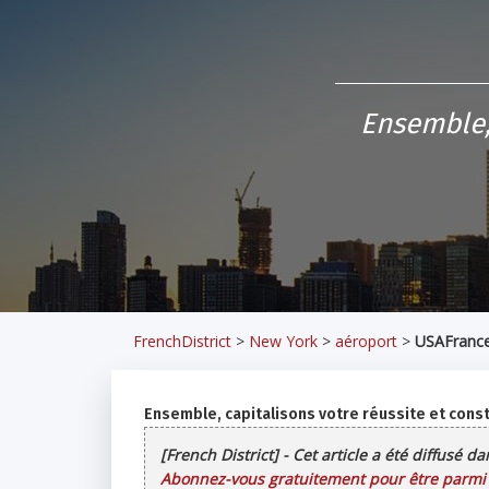
Ensemble, 
FrenchDistrict
>
New York
>
aéroport
>
USAFrance
Ensemble, capitalisons votre réussite et const
[French District] - Cet article a été diffusé d
Abonnez-vous gratuitement pour être parmi l