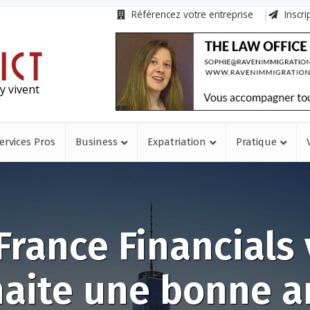
Référencez votre entreprise
Inscri
y vivent
ervices Pros
Business
Expatriation
Pratique
rance Financials
aite une bonne 