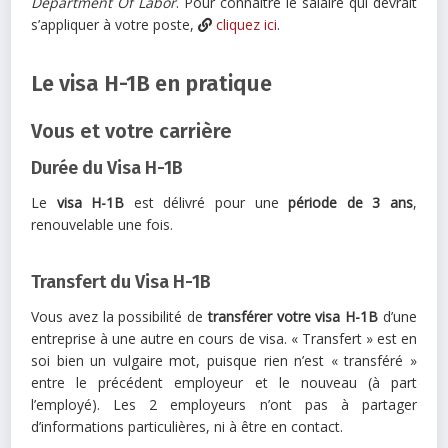
Department Of Labor
. Pour connaître le salaire qui devrait
s’appliquer à votre poste,
cliquez ici
.
Le visa H-1B en pratique
Vous et votre carrière
Durée du Visa H-1B
Le
visa H-1B
est délivré pour une
période de 3 ans
,
renouvelable une fois.
Transfert du Visa H-1B
Vous avez la possibilité de
transférer votre visa H-1B
d’une
entreprise à une autre en cours de visa. « Transfert » est en
soi bien un vulgaire mot, puisque rien n’est « transféré »
entre le précédent employeur et le nouveau (à part
l’employé). Les 2 employeurs n’ont pas à partager
d’informations particulières, ni à être en contact.