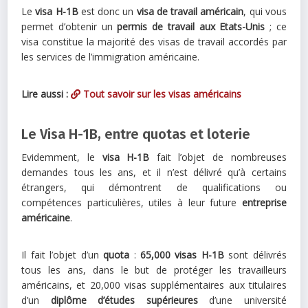
Le
visa H-1B
est donc un
visa de travail américain
, qui vous
permet d’obtenir un
permis de travail aux Etats-Unis
; ce
visa constitue la majorité des visas de travail accordés par
les services de l’immigration américaine.
Lire aussi :
Tout savoir sur les visas américains
Le Visa H-1B, entre quotas et loterie
Evidemment, le
visa H-1B
fait l’objet de nombreuses
demandes tous les ans, et il n’est délivré qu’à certains
étrangers, qui démontrent de qualifications ou
compétences particulières, utiles à leur future
entreprise
américaine
.
Il fait l’objet d’un
quota
:
65,000 visas H-1B
sont délivrés
tous les ans, dans le but de protéger les travailleurs
américains, et 20,000 visas supplémentaires aux titulaires
d’un
diplôme d’études supérieures
d’une université