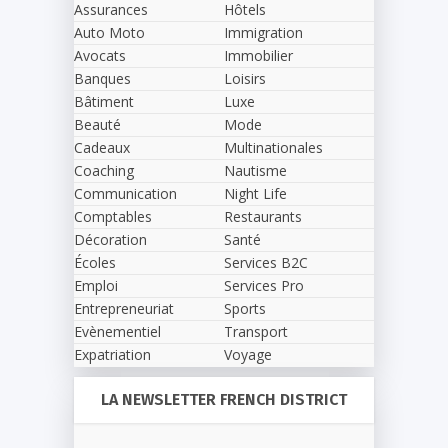
Assurances
Hôtels
Auto Moto
Immigration
Avocats
Immobilier
Banques
Loisirs
Bâtiment
Luxe
Beauté
Mode
Cadeaux
Multinationales
Coaching
Nautisme
Communication
Night Life
Comptables
Restaurants
Décoration
Santé
Écoles
Services B2C
Emploi
Services Pro
Entrepreneuriat
Sports
Evènementiel
Transport
Expatriation
Voyage
LA NEWSLETTER FRENCH DISTRICT