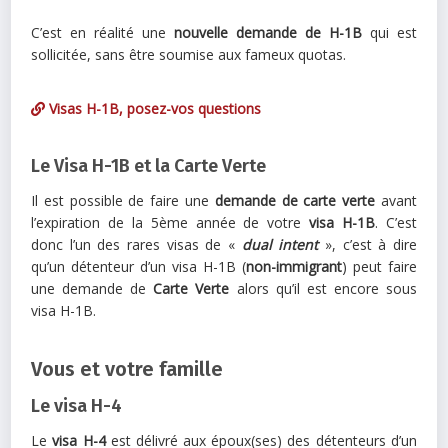
C’est en réalité une
nouvelle
demande de H-1B
qui est
sollicitée, sans être soumise aux fameux quotas.
Visas H-1B, posez-vos questions
Le Visa H-1B et la Carte Verte
Il est possible de faire une
demande de carte verte
avant
l’expiration de la 5ème année de votre
visa H-1B
. C’est
donc l’un des rares visas de «
dual intent
», c’est à dire
qu’un détenteur d’un visa H-1B (
non-immigrant
) peut faire
une demande de
Carte Verte
alors qu’il est encore sous
visa H-1B.
Vous et votre famille
Le visa H-4
Le
visa H-4
est délivré aux époux(ses) des détenteurs d’un