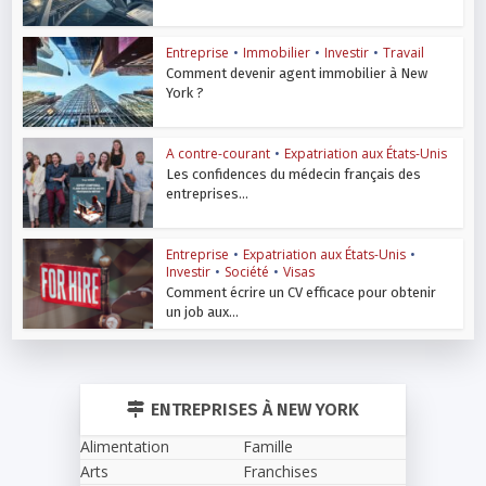
Entreprise
•
Immobilier
•
Investir
•
Travail
Comment devenir agent immobilier à New
York ?
A contre-courant
•
Expatriation aux États-Unis
Les confidences du médecin français des
entreprises...
Entreprise
•
Expatriation aux États-Unis
•
Investir
•
Société
•
Visas
Comment écrire un CV efficace pour obtenir
un job aux...
ENTREPRISES À NEW YORK
Alimentation
Famille
Arts
Franchises