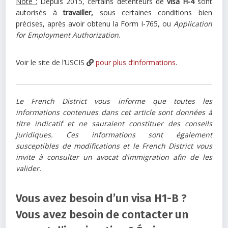
Note :
Depuis 2015, certains détenteurs de
visa H-4
sont
autorisés à
travailler,
sous certaines conditions bien
précises, après avoir obtenu la Form I-765, ou
Application
for Employment Authorization
.
Voir le site de l’USCIS
pour plus d’informations
.
Le French District vous informe que toutes les
informations contenues dans cet article sont données à
titre indicatif et ne sauraient constituer des conseils
juridiques. Ces informations sont également
susceptibles de modifications et le French District vous
invite à consulter un avocat d’immigration afin de les
valider.
Vous avez besoin d’un visa H1-B ?
Vous avez besoin de contacter un