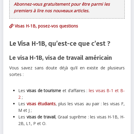
Abonnez-vous gratuitement pour être parmi les
premiers à lire nos nouveaux articles.
Visas H-1B, posez-vos questions
Le Visa H-1B, qu’est-ce que c’est ?
Le visa H-1B, visa de travail américain
Vous savez sans doute déjà qu’il en existe de plusieurs
sortes :
Les
visas de tourisme
et d’affaires :
les visas B-1 et B-
2
;
Les
visas étudiants
, plus les visas au pair : les visas F,
M et J ;
Les
visas de travail
, Graal suprême : les visas H-1B, H-
2B, L1, P et O.