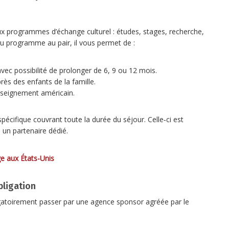
x programmes d’échange culturel : études, stages, recherche,
u programme au pair, il vous permet de :
vec possibilité de prolonger de 6, 9 ou 12 mois.
rès des enfants de la famille.
nseignement américain.
cifique couvrant toute la durée du séjour. Celle‑ci est
un partenaire dédié.
ge aux États-Unis
bligation
ligatoirement passer par une agence sponsor agréée par le