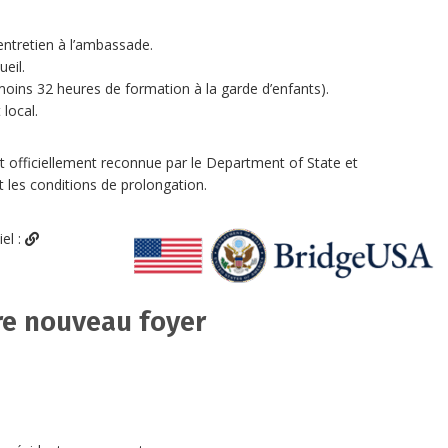
entretien à l’ambassade.
eil.
oins 32 heures de formation à la garde d’enfants).
 local.
st officiellement reconnue par le Department of State et
 les conditions de prolongation.
iel :
tre nouveau foyer