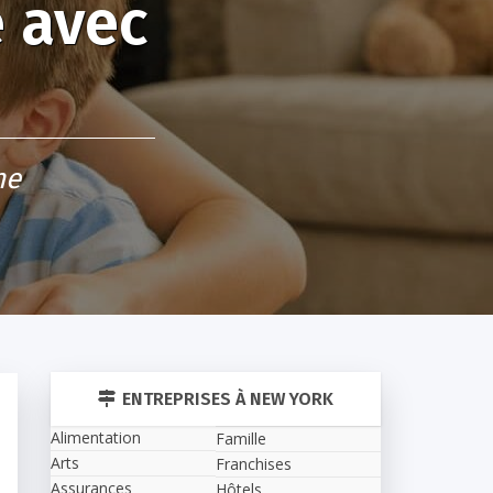
e avec
ne
ENTREPRISES À NEW YORK
Alimentation
Famille
Arts
Franchises
Assurances
Hôtels