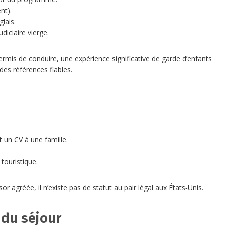
nt).
lais.
diciaire vierge.
mis de conduire, une expérience significative de garde d’enfants
t des références fiables.
 un CV à une famille.
touristique.
or agréée, il n’existe pas de statut au pair légal aux États‑Unis.
é du séjour