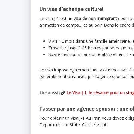
Un visa d’échange culturel
Le visa J‑1 est un
visa de non‑immigrant
dédié au
animation de camps… et au pair. Dans le cadre d
Vivre 12 mois dans une famille américaine, a
Travailler jusqu’à 45 heures par semaine aup
Suivre des cours dans un établissement d’e
Le visa impose également une assurance santé spé
généralement organisée par l’agence sponsor ou 
Lire aussi :
Le Visa J-1, le sésame pour un sta
Passer par une agence sponsor : une o
Pour obtenir un visa J‑1 Au Pair, vous devez ob
Department of State. C’est elle qui :