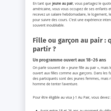
En tant que
jeune au pair
, vous partagez le quoti
américaine, vous vous occupez de ses enfants e
recevez un salaire hebdomadaire, le logement, le
pour suivre des cours. C’est une expérience inte
souvent inoubliable.
Fille ou garçon au pair : 
partir ?
Un programme ouvert aux 18–26 ans
On parle souvent de « jeune fille au pair », mai
ouvert aux filles comme aux garçons. Dans les fa
des participants sont des jeunes femmes, mais 
homme de tenter l’aventure.
Pour être éligible au visa J‑1 Au Pair, vous devez 
Avoir entre 18 et 26 ans au moment du dé