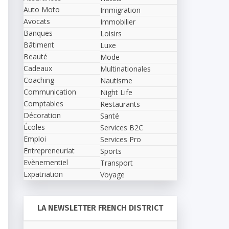
Auto Moto
Immigration
Avocats
Immobilier
Banques
Loisirs
Bâtiment
Luxe
Beauté
Mode
Cadeaux
Multinationales
Coaching
Nautisme
Communication
Night Life
Comptables
Restaurants
Décoration
Santé
Écoles
Services B2C
Emploi
Services Pro
Entrepreneuriat
Sports
Evènementiel
Transport
Expatriation
Voyage
LA NEWSLETTER FRENCH DISTRICT