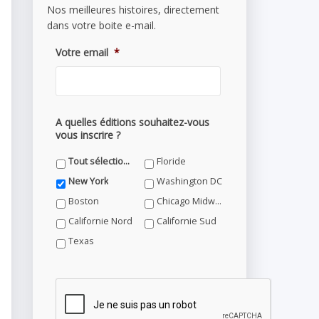
Nos meilleures histoires, directement
dans votre boite e-mail.
Votre email
*
A quelles éditions souhaitez-vous
vous inscrire ?
Tout sélectionner
Floride
New York
Washington DC
Boston
Chicago Midwest
Californie Nord
Californie Sud
Texas