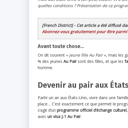
quelles conditions ? Présentation de ce progra
[French District] - Cet article a été diffusé d
Abonnez-vous gratuitement pour être parmi l
Avant toute chose…
On dit souvent «
jeune fille Au Pair
», mais les g
% des jeunes
Au Pair
sont des filles, et que les
f
homme.
Devenir au pair aux États
Partir un an aux États‑Unis, vivre dans une famill
place… C’est exactement ce que permet le progra
s’agit d’un
programme officiel d’échange culturel
avec
un visa J‑1 Au Pair
.