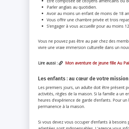
Être composée de citoyens américains ou d
Parler anglais au quotidien.
Avoir au moins un enfant de moins de 18 an
Vous offrir une chambre privée et trois repas
S’engager à vous accueillir pour au moins 1
Vous ne pouvez pas être au pair chez des membres
vivre une vraie immersion culturelle dans un nou
Lire aussi :
Mon aventure de jeune fille Au Pai
Les enfants : au cœur de votre mission
Les premiers jours, un adulte doit être présent 
activités, règles de la maison. Si la famille a un
heures d’expérience de garde d’enfants. Pour un 
permanence à la maison.
Si vous devez vous occuper d’enfants à besoins 
adaptées sont indispensables. L’agence vous inf