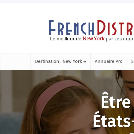
Le meilleur de
New York
par ceux qui 
Destination : New York
Annuaire Pro
S
Être
États