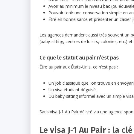
Avoir au minimum le niveau bac (ou équivale
Pouvoir tenir une conversation simple en ang
Être en bonne santé et présenter un casier ju
Les agences demandent aussi très souvent un per
(baby‑sitting, centres de loisirs, colonies, etc.) e
Ce que le statut au pair n’est pas
Être au pair aux États‑Unis, ce n’est pas :
Un job classique que l’on trouve en envoyant
Un visa étudiant déguisé.
Du baby‑sitting informel avec un simple visa 
Sans visa J‑1 Au Pair délivré via une agence spons
Le visa J‑1 Au Pair : la cl