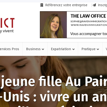
Référencez votre entreprise
Inscri
y vivent
ervices Pros
Business
Expatriation
Pratique
 jeune fille Au Pai
-Unis : vivre un a