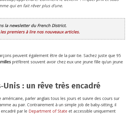
mme qui en fait rêver plus d’une.
ans la newsletter du French District.
es premiers à lire nos nouveaux articles.
arçons peuvent également être de la pair-tie. Sachez juste que 95
amilles
préfèrent souvent avoir chez eux une jeune fille qu’un jeune
‑Unis : un rêve très encadré
e américaine, parler anglais tous les jours et suivre des cours sur
mme au pair. Contrairement à un simple job de baby‑sitting, il
, encadré par le
Department of State
et accessible uniquement