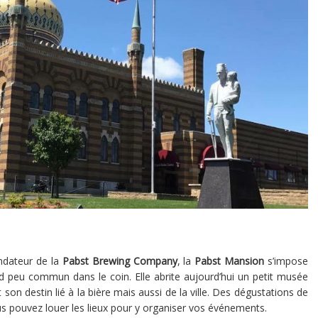
ndateur de la
Pabst Brewing Company
, la
Pabst Mansion
s’impose
 peu commun dans le coin. Elle abrite aujourd’hui un petit musée
et son destin lié à la bière mais aussi de la ville. Des dégustations de
us pouvez louer les lieux pour y organiser vos événements.