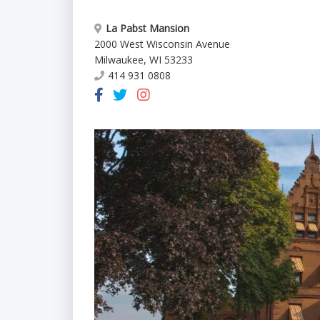
La Pabst Mansion
2000 West Wisconsin Avenue
Milwaukee
,
WI
53233
414 931 0808