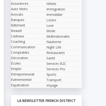
Assurances
Hôtels
Auto Moto
Immigration
Avocats
Immobilier
Banques
Loisirs
Bâtiment
Luxe
Beauté
Mode
Cadeaux
Multinationales
Coaching
Nautisme
Communication
Night Life
Comptables
Restaurants
Décoration
Santé
Écoles
Services B2C
Emploi
Services Pro
Entrepreneuriat
Sports
Evènementiel
Transport
Expatriation
Voyage
LA NEWSLETTER FRENCH DISTRICT