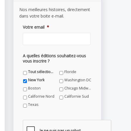
Nos meilleures histoires, directement
dans votre boite e-mail.
Votre email
*
A quelles éditions souhaitez-vous
vous inscrire ?
Tout sélectionner
Floride
New York
Washington DC
Boston
Chicago Midwest
Californie Nord
Californie Sud
Texas