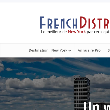
Le meilleur de
New York
par ceux qui 
Destination : New York
Annuaire Pro
S
Un 